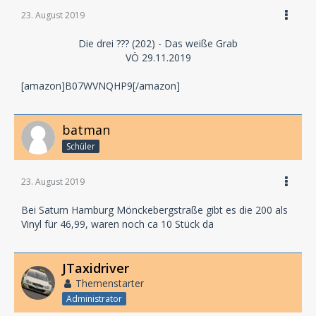
23. August 2019
Die drei ??? (202) - Das weiße Grab
VÖ 29.11.2019
[amazon]B07WVNQHP9[/amazon]
batman
Schüler
23. August 2019
Bei Saturn Hamburg Mönckebergstraße gibt es die 200 als
Vinyl für 46,99, waren noch ca 10 Stück da
JTaxidriver
Themenstarter
Administrator