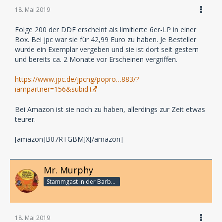
18. Mai 2019
Folge 200 der DDF erscheint als limitierte 6er-LP in einer
Box. Bei jpc war sie für 42,99 Euro zu haben. Je Besteller
wurde ein Exemplar vergeben und sie ist dort seit gestern
und bereits ca. 2 Monate vor Erscheinen vergriffen.
https://www.jpc.de/jpcng/popro…883/?
iampartner=156&subid
Bei Amazon ist sie noch zu haben, allerdings zur Zeit etwas
teurer.
[amazon]B07RTGBMJX[/amazon]
Mr. Murphy
Stammgast in der Barbarabar
18. Mai 2019