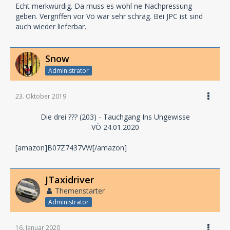
Echt merkwürdig. Da muss es wohl ne Nachpressung
geben. Vergriffen vor Vö war sehr schräg. Bei JPC ist sind
auch wieder lieferbar.
Snow
Administrator
23. Oktober 2019
Die drei ??? (203) - Tauchgang Ins Ungewisse
VÖ 24.01.2020
[amazon]B07Z7437VW[/amazon]
JTaxidriver
Themenstarter
Administrator
16. Januar 2020