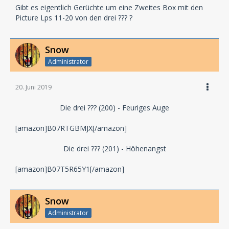
Gibt es eigentlich Gerüchte um eine Zweites Box mit den
Picture Lps 11-20 von den drei ??? ?
Snow
Administrator
20. Juni 2019
Die drei ??? (200) - Feuriges Auge
[amazon]B07RTGBMJX[/amazon]
Die drei ??? (201) - Höhenangst
[amazon]B07T5R65Y1[/amazon]
Snow
Administrator