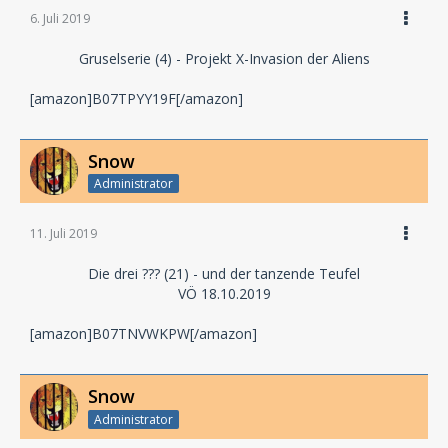
6. Juli 2019
Gruselserie (4) - Projekt X-Invasion der Aliens
[amazon]B07TPYY19F[/amazon]
Snow
Administrator
11. Juli 2019
Die drei ??? (21) - und der tanzende Teufel
VÖ 18.10.2019
[amazon]B07TNVWKPW[/amazon]
Snow
Administrator