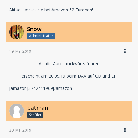
Aktuell kostet sie bei Amazon 52 Euronen!
Snow
Administrator
19. Mai 2019
Als die Autos rückwärts fuhren
erscheint am 20.09.19 beim DAV auf CD und LP
[amazon]3742411969[/amazon]
batman
Schüler
20. Mai 2019