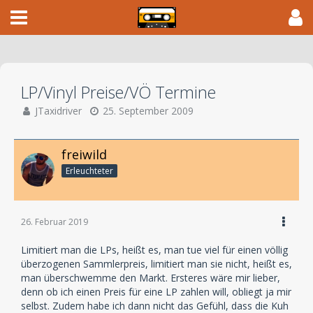
LP/Vinyl Preise/VÖ Termine
JTaxidriver
25. September 2009
freiwild
Erleuchteter
26. Februar 2019
Limitiert man die LPs, heißt es, man tue viel für einen völlig
überzogenen Sammlerpreis, limitiert man sie nicht, heißt es,
man überschwemme den Markt. Ersteres wäre mir lieber,
denn ob ich einen Preis für eine LP zahlen will, obliegt ja mir
selbst. Zudem habe ich dann nicht das Gefühl, dass die Kuh