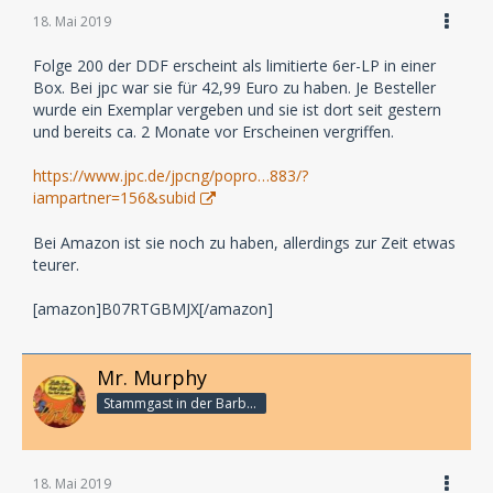
18. Mai 2019
Folge 200 der DDF erscheint als limitierte 6er-LP in einer
Box. Bei jpc war sie für 42,99 Euro zu haben. Je Besteller
wurde ein Exemplar vergeben und sie ist dort seit gestern
und bereits ca. 2 Monate vor Erscheinen vergriffen.
https://www.jpc.de/jpcng/popro…883/?
iampartner=156&subid
Bei Amazon ist sie noch zu haben, allerdings zur Zeit etwas
teurer.
[amazon]B07RTGBMJX[/amazon]
Mr. Murphy
Stammgast in der Barbarabar
18. Mai 2019