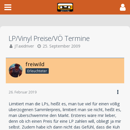
LP/Vinyl Preise/VÖ Termine
JTaxidriver
25. September 2009
freiwild
Erleuchteter
26. Februar 2019
Limitiert man die LPs, heißt es, man tue viel für einen völlig
überzogenen Sammlerpreis, limitiert man sie nicht, heißt es,
man überschwemme den Markt. Ersteres wäre mir lieber,
denn ob ich einen Preis für eine LP zahlen will, obliegt ja mir
selbst. Zudem habe ich dann nicht das Gefühl, dass die Kuh