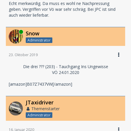
Echt merkwürdig. Da muss es wohl ne Nachpressung
geben. Vergriffen vor Vö war sehr schräg. Bei JPC ist sind
auch wieder lieferbar.
Online
Snow
Administrator
23. Oktober 2019
Die drei ??? (203) - Tauchgang Ins Ungewisse
VÖ 24.01.2020
[amazon]B07Z7437VW[/amazon]
JTaxidriver
Themenstarter
Administrator
16. Januar 2020