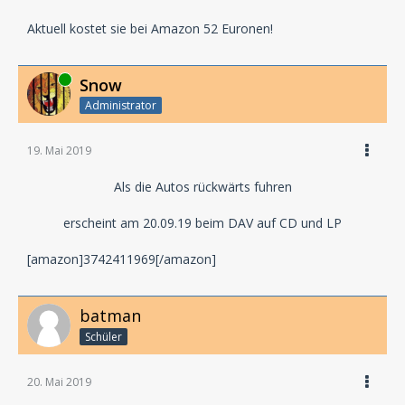
Aktuell kostet sie bei Amazon 52 Euronen!
Online
Snow
Administrator
19. Mai 2019
Als die Autos rückwärts fuhren
erscheint am 20.09.19 beim DAV auf CD und LP
[amazon]3742411969[/amazon]
batman
Schüler
20. Mai 2019