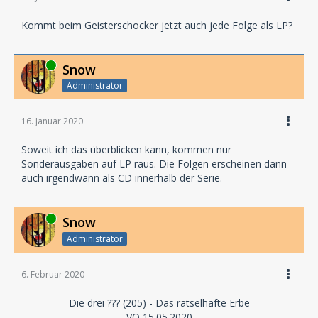
Kommt beim Geisterschocker jetzt auch jede Folge als LP?
Online
Snow
Administrator
16. Januar 2020
Soweit ich das überblicken kann, kommen nur
Sonderausgaben auf LP raus. Die Folgen erscheinen dann
auch irgendwann als CD innerhalb der Serie.
Online
Snow
Administrator
6. Februar 2020
Die drei ??? (205) - Das rätselhafte Erbe
VÖ 15.05.2020