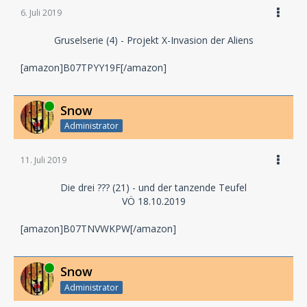
6. Juli 2019
Gruselserie (4) - Projekt X-Invasion der Aliens
[amazon]B07TPYY19F[/amazon]
Online
Snow
Administrator
11. Juli 2019
Die drei ??? (21) - und der tanzende Teufel
VÖ 18.10.2019
[amazon]B07TNVWKPW[/amazon]
Online
Snow
Administrator