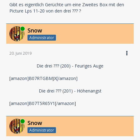
Gibt es eigentlich Gerüchte um eine Zweites Box mit den
Picture Lps 11-20 von den drei ??? ?
Online
Snow
Administrator
20. Juni 2019
Die drei ??? (200) - Feuriges Auge
[amazon]B07RTGBMJX[/amazon]
Die drei ??? (201) - Höhenangst
[amazon]B07T5R65Y1[/amazon]
Online
Snow
Administrator