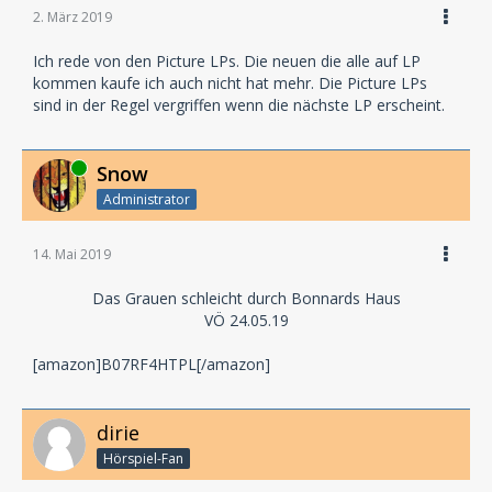
2. März 2019
Ich rede von den Picture LPs. Die neuen die alle auf LP
kommen kaufe ich auch nicht hat mehr. Die Picture LPs
sind in der Regel vergriffen wenn die nächste LP erscheint.
Online
Snow
Administrator
14. Mai 2019
Das Grauen schleicht durch Bonnards Haus
VÖ 24.05.19
[amazon]B07RF4HTPL[/amazon]
dirie
Hörspiel-Fan