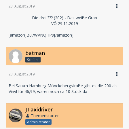
23. August 2019
Die drei ??? (202) - Das weiße Grab
VÖ 29.11.2019
[amazon]B07WVNQHP9[/amazon]
batman
Schüler
23. August 2019
Bei Saturn Hamburg Mönckebergstraße gibt es die 200 als
Vinyl für 46,99, waren noch ca 10 Stück da
JTaxidriver
Themenstarter
Administrator