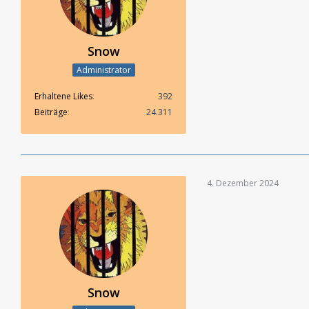
Snow
Administrator
Erhaltene Likes
392
Beiträge
24.311
4. Dezember 2024
Snow