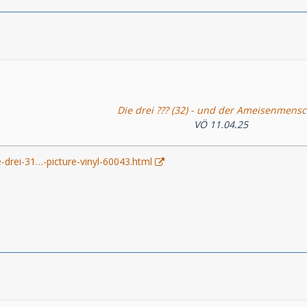
Die drei ??? (32) - und der Ameisenmens
VÖ 11.04.25
-drei-31…-picture-vinyl-60043.html