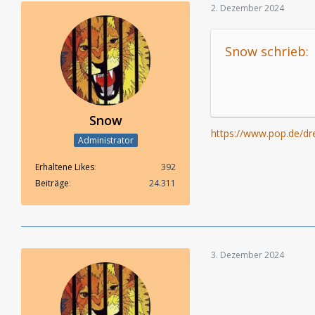
2. Dezember 2024
Snow schrieb:
Snow
https://www.pop.de/dr
Administrator
Erhaltene Likes
392
Beiträge
24.311
3. Dezember 2024