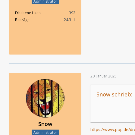
Administrator
Erhaltene Likes
392
Beiträge
24.311
20. Januar 2025
Snow schrieb:
Snow
https://www.pop.de/dr
Administrator