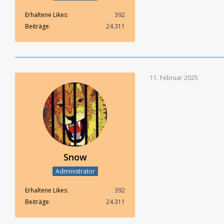
Erhaltene Likes
392
Beiträge
24.311
11. Februar 2025
Snow
Administrator
Erhaltene Likes
392
Beiträge
24.311