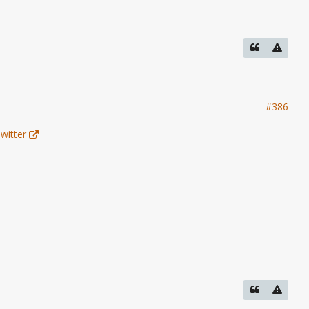
#386
witter