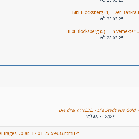
Bibi Blocksberg (4) - Der Bankrä
VÖ 28.03.25
Bibi Blocksberg (5) - Ein verhexter 
VÖ 28.03.25
Die drei ??? (232) - Die Stadt aus Gold
VÖ März 2025
ei-fragez…lp-ab-17-01-25-59933.html