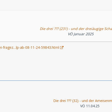
Die drei ??? (231) - und der dreiäugige Scha
VÖ Januar 2025
ei-fragez…lp-ab-08-11-24-59843.html
Die drei ??? (32) - und der Ameisen
VÖ 11.04.25