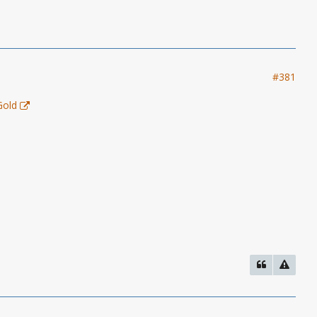
#381
Gold