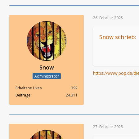
26. Februar 2025
Snow schrieb:
Snow
https://www.pop.de/die
Administrator
Erhaltene Likes
392
Beiträge
24.311
27. Februar 2025