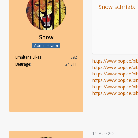
Snow schrieb:
Snow
Administrator
Erhaltene Likes
392
https://www.pop.de/bib
Beiträge
24.311
https://www.pop.de/bib
https://www.pop.de/bib
https://www.pop.de/bib
https://www.pop.de/bib
https://www.pop.de/bib
14. März 2025