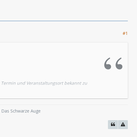
#1
 Termin und Veranstaltungsort bekannt zu
 den Ablauf und die Programmpunkte wird bei
o, Das Schwarze Auge