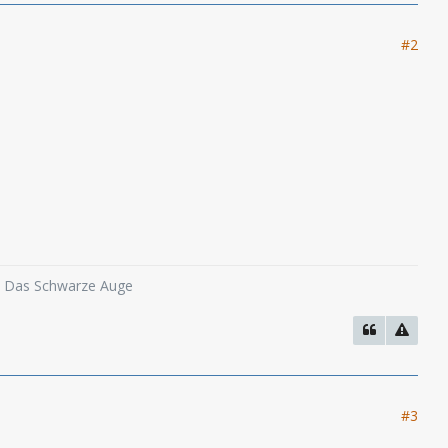
#2
o, Das Schwarze Auge
#3