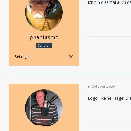
Ich bin diesmal auch da
phantasmo
Schüler
Beiträge
56
8. Oktober 2009
Logo... keine Frage! D