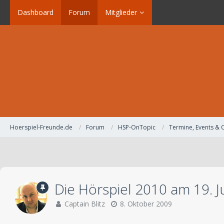
Dashboard
Forum
Mitglieder
Hoerspiel-Freunde.de
Forum
HSP-OnTopic
Termine, Events & 
Die Hörspiel 2010 am 19. J
Captain Blitz
8. Oktober 2009