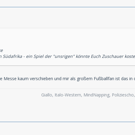
ke
n Südafrika - ein Spiel der "unsrigen" könnte Euch Zuschauer kost
 Messe kaum verschieben und mir als großem Fußballfan ist das in 
Giallo, Italo-Western, MindNapping, Poliziesch