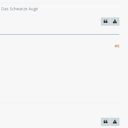
o, Das Schwarze Auge
#6