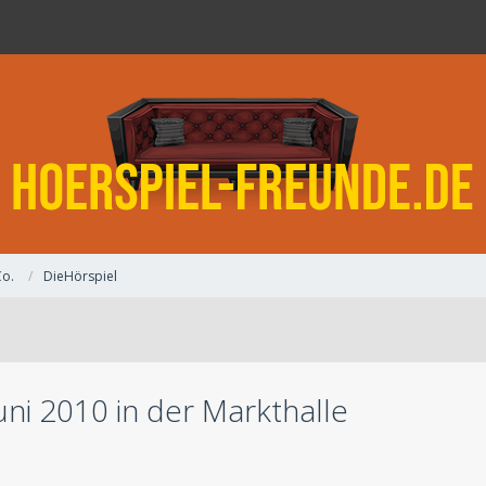
Co.
DieHörspiel
uni 2010 in der Markthalle