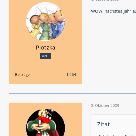
WOW, nächstes Jahr auf
Plotzka
ANT
Beiträge
1.264
8. Oktober 2009
Zitat