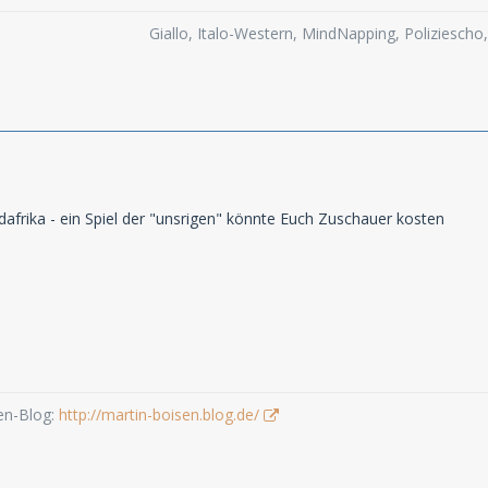
Giallo, Italo-Western, MindNapping, Poliziesch
dafrika - ein Spiel der "unsrigen" könnte Euch Zuschauer kosten
en-Blog:
http://martin-boisen.blog.de/