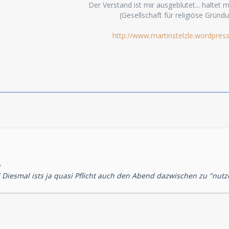
Der Verstand ist mir ausgeblutet... haltet mi
(Gesellschaft für religiöse Gründ
http://www.martinstelzle.wordpres
n
e! Diesmal ists ja quasi Pflicht auch den Abend dazwischen zu "nut