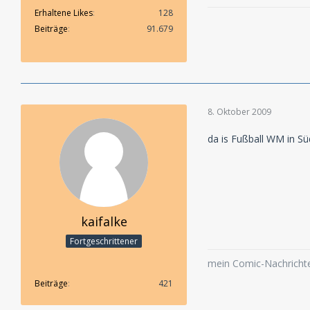
Erhaltene Likes
128
Beiträge
91.679
8. Oktober 2009
da is Fußball WM in Sü
kaifalke
Fortgeschrittener
mein Comic-Nachricht
Beiträge
421