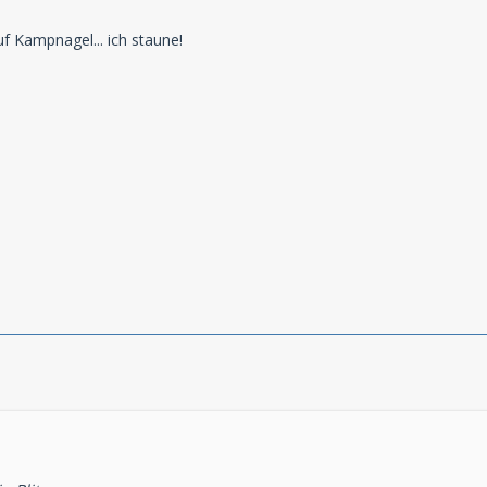
 Kampnagel... ich staune!