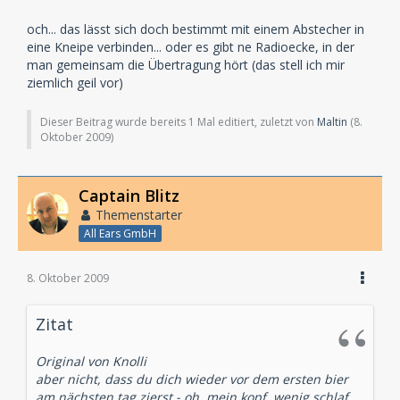
och... das lässt sich doch bestimmt mit einem Abstecher in
eine Kneipe verbinden... oder es gibt ne Radioecke, in der
man gemeinsam die Übertragung hört (das stell ich mir
ziemlich geil vor)
Dieser Beitrag wurde bereits 1 Mal editiert, zuletzt von
Maltin
(
8.
Oktober 2009
)
Captain Blitz
Themenstarter
All Ears GmbH
8. Oktober 2009
Zitat
Original von Knolli
aber nicht, dass du dich wieder vor dem ersten bier
am nächsten tag zierst - oh, mein kopf, wenig schlaf,