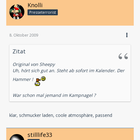
Knolli
Presseterrorist
8. Oktober 2009
Zitat
Original von Sheepy
Uh, hört sich gut an. Steht ab sofort im Kalender. Der
Hammer !
War schon mal jemand im Kampnagel ?
klar, schmucker laden, coole atmosphäre, passend
stilllife33