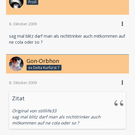
Profi
8. Oktober 2009
sag mal blitz darf man als nichttrinker auch mitkommen auf
ne cola oder so ?
Gon-Orbhon
ex Delta Kurfürst 7
8. Oktober 2009
Zitat
Original von stilllife33
sag mal blitz darf man als nichttrinker auch
mitkommen auf ne cola oder so ?