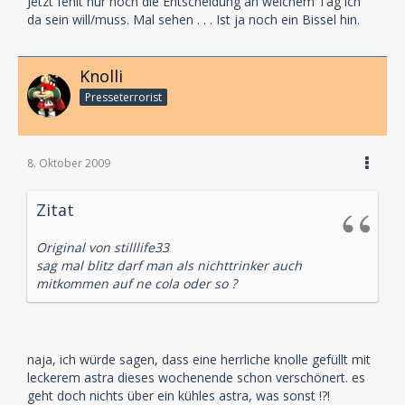
Jetzt fehlt nur noch die Entscheidung an welchem Tag ich
da sein will/muss. Mal sehen . . . Ist ja noch ein Bissel hin.
Knolli
Presseterrorist
8. Oktober 2009
Zitat
Original von stilllife33
sag mal blitz darf man als nichttrinker auch
mitkommen auf ne cola oder so ?
naja, ich würde sagen, dass eine herrliche knolle gefüllt mit
leckerem astra dieses wochenende schon verschönert. es
geht doch nichts über ein kühles astra, was sonst !?!