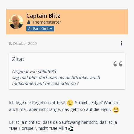
Captain Blitz
Themenstarter
All Ears GmbH
8. Oktober 2009
Zitat
Original von stilllife33
sag mal blitz darf man als nichttrinker auch
mitkommen auf ne cola oder so ?
Ich lege die Regeln nicht fest!
Straight Edge? War ich
auch mal, aber nicht lange, das geht so auf die Figur.
Es ist ja nicht so, dass da Saufzwang herrscht, das ist ja
"Die Hörspiel", nicht "Die Alk"!