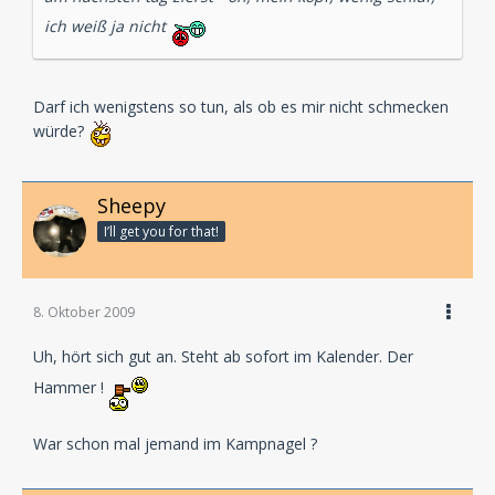
ich weiß ja nicht
Darf ich wenigstens so tun, als ob es mir nicht schmecken
würde?
Sheepy
I’ll get you for that!
8. Oktober 2009
Uh, hört sich gut an. Steht ab sofort im Kalender. Der
Hammer !
War schon mal jemand im Kampnagel ?