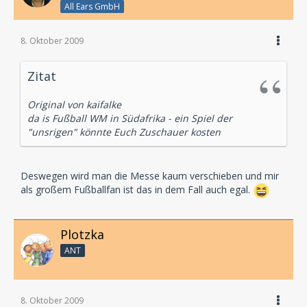
All Ears GmbH
8. Oktober 2009
Zitat
Original von kaifalke
da is Fußball WM in Südafrika - ein Spiel der
"unsrigen" könnte Euch Zuschauer kosten
Deswegen wird man die Messe kaum verschieben und mir
als großem Fußballfan ist das in dem Fall auch egal.
Plotzka
ANT
8. Oktober 2009