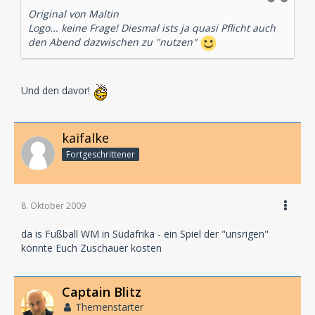
Original von Maltin
Logo... keine Frage! Diesmal ists ja quasi Pflicht auch
den Abend dazwischen zu "nutzen"
Und den davor!
kaifalke
Fortgeschrittener
8. Oktober 2009
da is Fußball WM in Südafrika - ein Spiel der "unsrigen"
könnte Euch Zuschauer kosten
Captain Blitz
Themenstarter