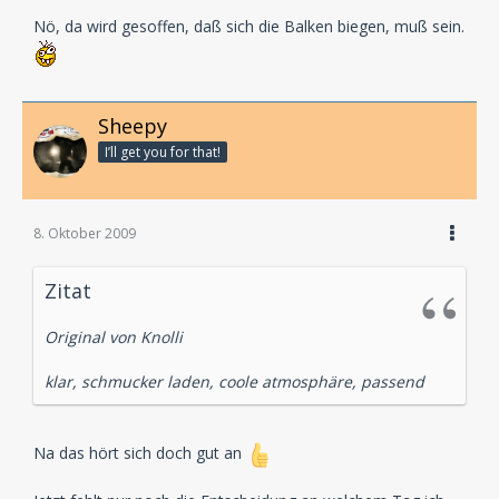
Nö, da wird gesoffen, daß sich die Balken biegen, muß sein.
Sheepy
I’ll get you for that!
8. Oktober 2009
Zitat
Original von Knolli
klar, schmucker laden, coole atmosphäre, passend
Na das hört sich doch gut an