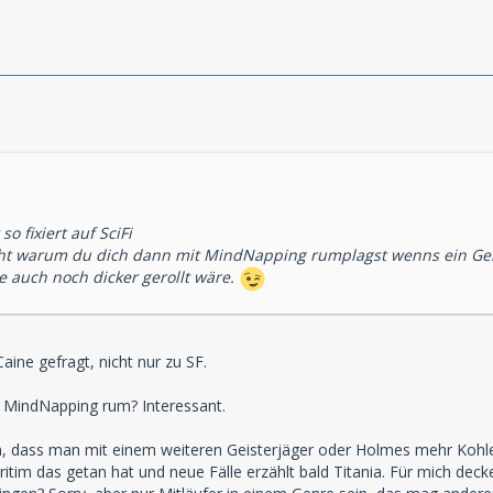
so fixiert auf SciFi
icht warum du dich dann mit MindNapping rumplagst wenns ein Gei
e auch noch dicker gerollt wäre.
aine gefragt, nicht nur zu SF.
t MindNapping rum? Interessant.
n, dass man mit einem weiteren Geisterjäger oder Holmes mehr Kohle
tim das getan hat und neue Fälle erzählt bald Titania. Für mich deck