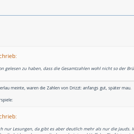
chrieb:
n gelesen zu haben, dass die Gesamtzahlen wohl nicht so der Brü
erlau meinte, waren die Zahlen von Drizzt: anfangs gut, später mau.
piele:
chrieb:
h nur Lesungen, da gibt es aber deutlich mehr als nur die Jauds. I