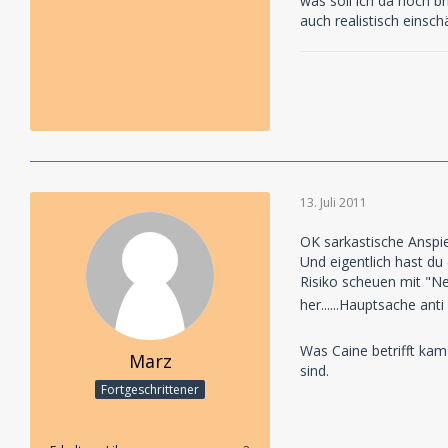
was soll ich da noch b
auch realistisch einsch
13. Juli 2011
OK sarkastische Anspie
Und eigentlich hast du
Risiko scheuen mit "Ne
her......Hauptsache anti
Was Caine betrifft kam
Marz
sind.
Fortgeschrittener