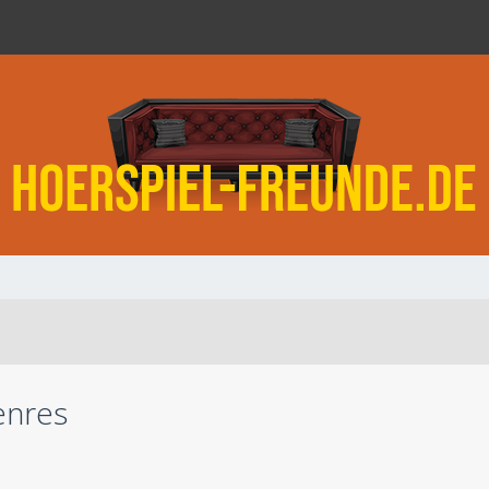
enres