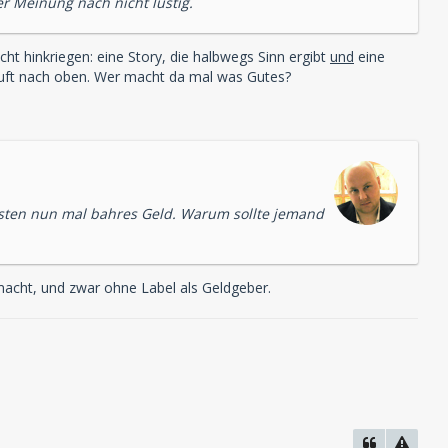
er Meinung nach nicht lustig.
cht hinkriegen: eine Story, die halbwegs Sinn ergibt
und
eine
Luft nach oben. Wer macht da mal was Gutes?
osten nun mal bahres Geld. Warum sollte jemand
acht, und zwar ohne Label als Geldgeber.