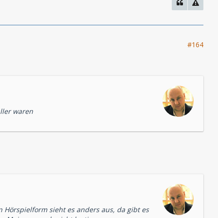
#164
ller waren
n Hörspielform sieht es anders aus, da gibt es