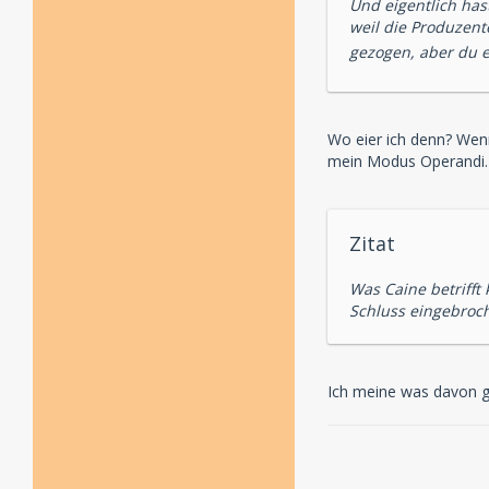
Und eigentlich has
weil die Produzent
gezogen, aber du e
Wo eier ich denn? Wenn
mein Modus Operandi.
Zitat
Was Caine betrifft
Schluss eingebroc
Ich meine was davon g