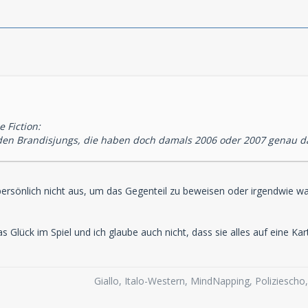
 Fiction:
den Brandisjungs, die haben doch damals 2006 oder 2007 genau da
 persönlich nicht aus, um das Gegenteil zu beweisen oder irgendwie wa
 Glück im Spiel und ich glaube auch nicht, dass sie alles auf eine K
Giallo, Italo-Western, MindNapping, Poliziesch