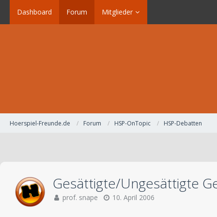
Dashboard
Forum
Mitglieder
Hoerspiel-Freunde.de
Forum
HSP-OnTopic
HSP-Debatten
Gesättigte/Ungesättigte G
prof. snape
10. April 2006