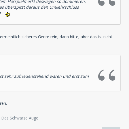
f dem Hörspielmarkt deswegen so dominieren,
was überspitzt daraus den Umkehrschluss
?
eintlich sicheres Genre rein, dann bitte, aber das ist nicht
rst sehr zufriedenstellend waren und erst zum
ren.
o, Das Schwarze Auge