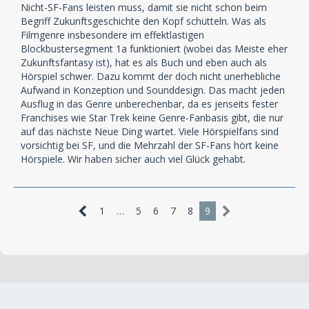
Nicht-SF-Fans leisten muss, damit sie nicht schon beim
Begriff Zukunftsgeschichte den Kopf schütteln. Was als
Filmgenre insbesondere im effektlastigen
Blockbustersegment 1a funktioniert (wobei das Meiste eher
Zukunftsfantasy ist), hat es als Buch und eben auch als
Hörspiel schwer. Dazu kommt der doch nicht unerhebliche
Aufwand in Konzeption und Sounddesign. Das macht jeden
Ausflug in das Genre unberechenbar, da es jenseits fester
Franchises wie Star Trek keine Genre-Fanbasis gibt, die nur
auf das nächste Neue Ding wartet. Viele Hörspielfans sind
vorsichtig bei SF, und die Mehrzahl der SF-Fans hört keine
Hörspiele. Wir haben sicher auch viel Glück gehabt.
1
…
5
6
7
8
9