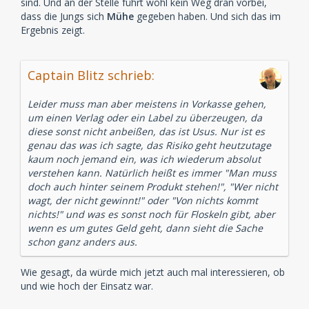
sind. Und an der Stelle führt wohl kein Weg dran vorbei,
dass die Jungs sich
Mühe
gegeben haben. Und sich das im
Ergebnis zeigt.
Captain Blitz schrieb:
Leider muss man aber meistens in Vorkasse gehen,
um einen Verlag oder ein Label zu überzeugen, da
diese sonst nicht anbeißen, das ist Usus. Nur ist es
genau das was ich sagte, das Risiko geht heutzutage
kaum noch jemand ein, was ich wiederum absolut
verstehen kann. Natürlich heißt es immer "Man muss
doch auch hinter seinem Produkt stehen!", "Wer nicht
wagt, der nicht gewinnt!" oder "Von nichts kommt
nichts!" und was es sonst noch für Floskeln gibt, aber
wenn es um gutes Geld geht, dann sieht die Sache
schon ganz anders aus.
Wie gesagt, da würde mich jetzt auch mal interessieren, ob
und wie hoch der Einsatz war.