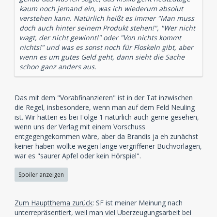
kaum noch jemand ein, was ich wiederum absolut
verstehen kann. Natürlich heißt es immer "Man muss
doch auch hinter seinem Produkt stehen!", "Wer nicht
wagt, der nicht gewinnt!" oder "Von nichts kommt
nichts!" und was es sonst noch für Floskeln gibt, aber
wenn es um gutes Geld geht, dann sieht die Sache
schon ganz anders aus.
Das mit dem "Vorabfinanzieren" ist in der Tat inzwischen
die Regel, insbesondere, wenn man auf dem Feld Neuling
ist. Wir hätten es bei Folge 1 natürlich auch gerne gesehen,
wenn uns der Verlag mit einem Vorschuss
entgegengekommen wäre, aber da Brandis ja eh zunächst
keiner haben wollte wegen lange vergriffener Buchvorlagen,
war es "saurer Apfel oder kein Hörspiel".
Spoiler anzeigen
Zum Hauptthema zurück
: SF ist meiner Meinung nach
unterrepräsentiert, weil man viel Überzeugungsarbeit bei