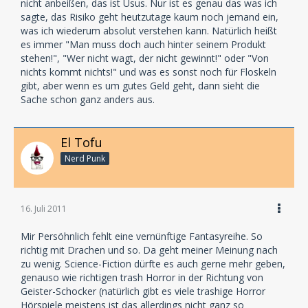
nicht anbeißen, das ist Usus. Nur ist es genau das was ich
sagte, das Risiko geht heutzutage kaum noch jemand ein,
was ich wiederum absolut verstehen kann. Natürlich heißt
es immer "Man muss doch auch hinter seinem Produkt
stehen!", "Wer nicht wagt, der nicht gewinnt!" oder "Von
nichts kommt nichts!" und was es sonst noch für Floskeln
gibt, aber wenn es um gutes Geld geht, dann sieht die
Sache schon ganz anders aus.
El Tofu
Nerd Punk
16. Juli 2011
Mir Persöhnlich fehlt eine vernünftige Fantasyreihe. So
richtig mit Drachen und so. Da geht meiner Meinung nach
zu wenig. Science-Fiction dürfte es auch gerne mehr geben,
genauso wie richtigen trash Horror in der Richtung von
Geister-Schocker (natürlich gibt es viele trashige Horror
Hörspiele meistens ist das allerdings nicht ganz so