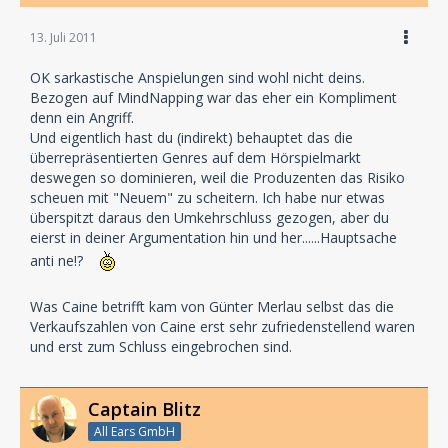
13. Juli 2011
OK sarkastische Anspielungen sind wohl nicht deins.
Bezogen auf MindNapping war das eher ein Kompliment
denn ein Angriff.
Und eigentlich hast du (indirekt) behauptet das die
überrepräsentierten Genres auf dem Hörspielmarkt
deswegen so dominieren, weil die Produzenten das Risiko
scheuen mit "Neuem" zu scheitern. Ich habe nur etwas
überspitzt daraus den Umkehrschluss gezogen, aber du
eierst in deiner Argumentation hin und her......Hauptsache
anti ne!?
Was Caine betrifft kam von Günter Merlau selbst das die
Verkaufszahlen von Caine erst sehr zufriedenstellend waren
und erst zum Schluss eingebrochen sind.
Captain Blitz
All Ears GmbH