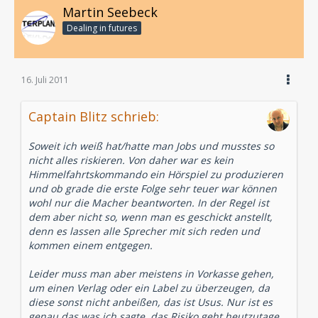
Martin Seebeck
Dealing in futures
16. Juli 2011
Captain Blitz schrieb:
Soweit ich weiß hat/hatte man Jobs und musstes so
nicht alles riskieren. Von daher war es kein
Himmelfahrtskommando ein Hörspiel zu produzieren
und ob grade die erste Folge sehr teuer war können
wohl nur die Macher beantworten. In der Regel ist
dem aber nicht so, wenn man es geschickt anstellt,
denn es lassen alle Sprecher mit sich reden und
kommen einem entgegen.
Leider muss man aber meistens in Vorkasse gehen,
um einen Verlag oder ein Label zu überzeugen, da
diese sonst nicht anbeißen, das ist Usus. Nur ist es
genau das was ich sagte, das Risiko geht heutzutage