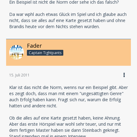
Ein Beispiel ist nicht die Norm oder sehe ich das falsch?
Da war wphl auch etwas Glück im Spiel und ich glaube auch
nicht, dass sie alles auf eine Karte gesetzt haben und ohne
Brandis heute vor dem Nichts stehen würden.
Fader
Captain Tightpants
15. Juli 2011
Klar ist das nicht die Norm, wenns nur ein Beispiel gibt. Aber
es zeigt doch, dass man mit einem "ungesättigten Genre"
auch Erfolg haben kann. Fragt sich nur, warum die Erfolg
hatten und andere nicht.
Ob die alles auf eine Karte gesetzt haben, keine Ahnung.
Aber das erste Hörspiel war wohl sehr teuer, und nur mit
dem fertigen Master haben sie dann Steinbach gekriegt.
Stand irgendwo mal in einem Interview.