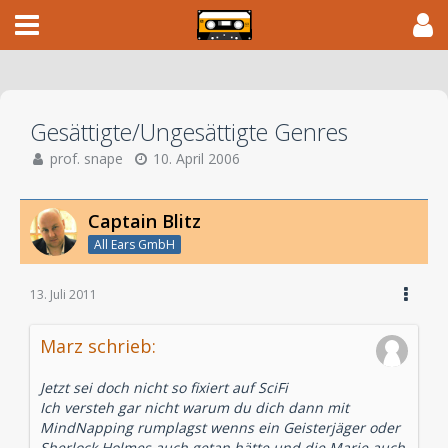
Gesättigte/Ungesättigte Genres
prof. snape
10. April 2006
Captain Blitz
All Ears GmbH
13. Juli 2011
Marz schrieb:
Jetzt sei doch nicht so fixiert auf SciFi
Ich versteh gar nicht warum du dich dann mit
MindNapping rumplagst wenns ein Geisterjäger oder
Sherlock Holmes auch getan hätte und die Marie auch