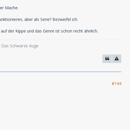
der Mache.
nktionieren, aber als Serie? Bezweifel ich.
auf der Kippe und das Genre ist schon recht ähnlich.
o, Das Schwarze Auge
#144