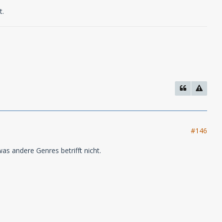
t.
#146
as andere Genres betrifft nicht.