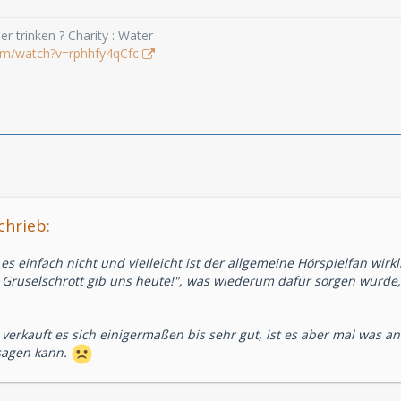
r trinken ? Charity : Water
om/watch?v=rphhfy4qCfc
chrieb:
 es einfach nicht und vielleicht ist der allgemeine Hörspielfan wir
Gruselschrott gib uns heute!", was wiederum dafür sorgen würde,
n verkauft es sich einigermaßen bis sehr gut, ist es aber mal was 
sagen kann.