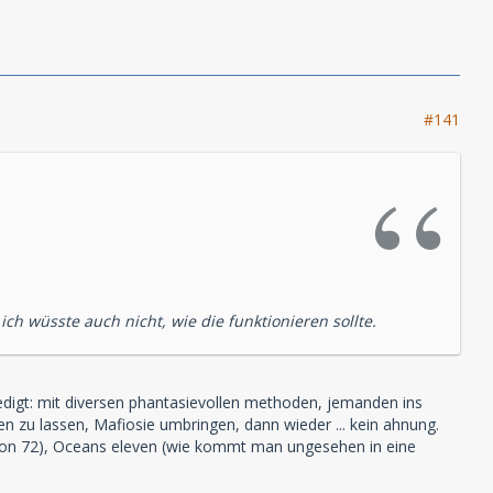
#141
ch wüsste auch nicht, wie die funktionieren sollte.
erledigt: mit diversen phantasievollen methoden, jemanden ins
en zu lassen, Mafiosie umbringen, dann wieder ... kein ahnung.
 von 72), Oceans eleven (wie kommt man ungesehen in eine