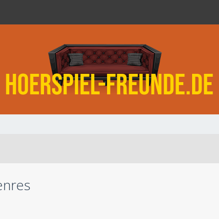
enres