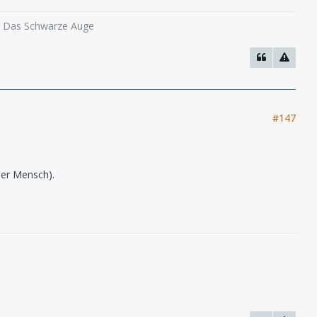
o, Das Schwarze Auge
#147
der Mensch).