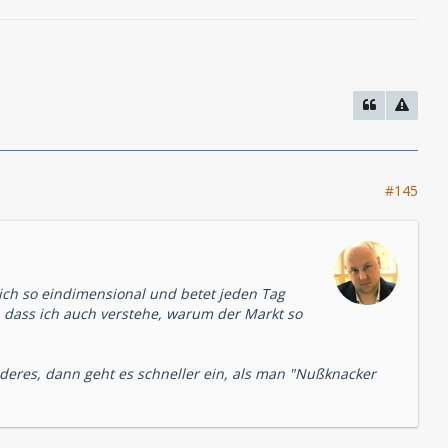
#145
klich so eindimensional und betet jeden Tag
 dass ich auch verstehe, warum der Markt so
anderes, dann geht es schneller ein, als man "Nußknacker