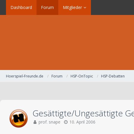
Dashboard
Forum
Mitglieder
Hoerspiel-Freunde.de
Forum
HSP-OnTopic
HSP-Debatten
Gesättigte/Ungesättigte G
prof. snape
10. April 2006