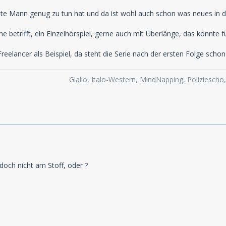
gute Mann genug zu tun hat und da ist wohl auch schon was neues in 
he betrifft, ein Einzelhörspiel, gerne auch mit Überlänge, das könnte fu
elancer als Beispiel, da steht die Serie nach der ersten Folge schon 
Giallo, Italo-Western, MindNapping, Poliziesch
 doch nicht am Stoff, oder ?