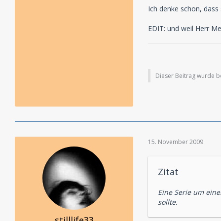
Ich denke schon, dass 
EDIT: und weil Herr Meng
Dieser Beitrag wurde ber
15. November 2009
Zitat
Eine Serie um eine
sollte.
stilllife33