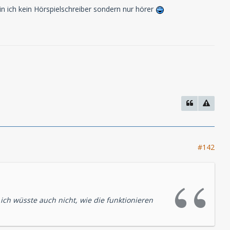
n ich kein Hörspielschreiber sondern nur hörer
#142
ich wüsste auch nicht, wie die funktionieren