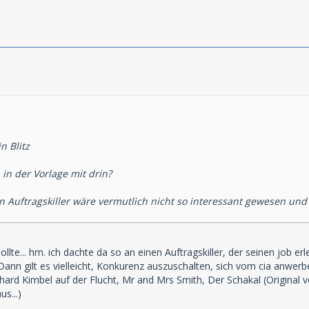
n Blitz
 in der Vorlage mit drin?
n Auftragskiller wäre vermutlich nicht so interessant gewesen und i
ollte... hm. ich dachte da so an einen Auftragskiller, der seinen job 
 Dann gilt es vielleicht, Konkurenz auszuschalten, sich vom cia anwerb
hard Kimbel auf der Flucht, Mr and Mrs Smith, Der Schakal (Original
s...)