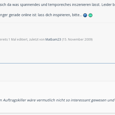
sich da was spannendes und temporeiches inszenieren lässt. Leider bi
er gerade online ist: lass dich inspirieren, bitte...
eits 1 Mal editiert, zuletzt von
Matbam23
(
15. November 2009
)
n Auftragskiller wäre vermutlich nicht so interessant gewesen und 