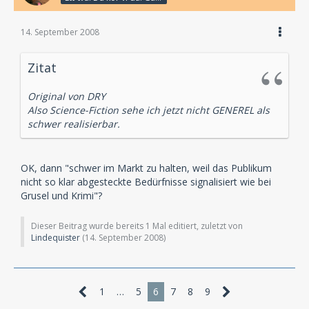
14. September 2008
Zitat
Original von DRY
Also Science-Fiction sehe ich jetzt nicht GENEREL als
schwer realisierbar.
OK, dann "schwer im Markt zu halten, weil das Publikum
nicht so klar abgesteckte Bedürfnisse signalisiert wie bei
Grusel und Krimi"?
Dieser Beitrag wurde bereits 1 Mal editiert, zuletzt von
Lindequister
(
14. September 2008
)
1
…
5
6
7
8
9