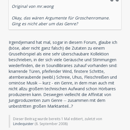
Original von mr.wong
Okay, das wären Argumente für Groschenromane.
Ging es nicht aber um das Genre?
Irgendjemand hat mal, sogar in diesem Forum, glaube ich
(böse, aber nicht ganz falsch) die Zutaten zu einem
Gruselhörspiel als eine sehr überschaubare Kollektion
beschrieben, in der sich viele Geräusche und Stimmungen
wiederfinden, die in Soundlibraries zuhauf vorhanden sind:
knarrende Türen, pfeifender Wind, finstere Schritte,
atemberaubende (weibl.) Schreie, Uhus, Fleischreißen und
ominöse Musik -- kurz - ein Genre, in dem man auch mit
nicht allzu großem technischen Aufwand schon Hörbares
produzieren kann. Deswegen vielleicht die Affinität von
Jungproduzenten zum Genre -- zusammen mit dem
unbestritten großen Marktanteil...?
Dieser Beitrag wurde bereits 1 Mal editiert, zuletzt von
Lindequister
(
8. September 2008
)