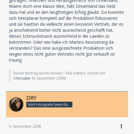
getragen, finanziert und herausgebracht von Dreamland.
Waere doch eine klasse Idee, falls Dreamland das Geld
dazu hat und an den langfristigen Erfolg glaubt. Da koennte
sich Interplanar komplett auf die Produktion fokussieren
und sie haetten da vielleicht einen besseren Vertrieb, der es
ja anscheinend bisher nicht ausreichend geschafft hat,
dieses Schmuckstueck ausreichend in die Laeden zu
bekommen. Oder wie habe ich Martins Aeusserung da
verstanden? Das eine ausgezeichnete Produktion sich
wegen eines nicht guten Vertriebs nicht gut verkauft ist
traurig.
Dieser Beitrag wurde bereits 1 Mal editiert, zuletzt von
Cherusker
(
9. September 2008
)
DRY
hört Hörspiele beim Rasenmähen
9. September 2008