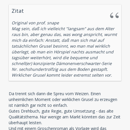
Zitat
Original von prof. snape
Mag sein, daß ich vielleicht "langsam" aus dem Alter
raus bin, aber genau das, was wong anspricht, wurmt
mich da einfach: Anstatt, daß man sich mal auf
tatsächlichen Grusel besinnt, wo man mal wirklich
überlegt, ob man ein Hörspiel nachts ausmacht und
tagsüber weiterhört, wird die bequeme und
schnell(er) konzipierte Dämonenverschwarter-Serie
Nr. sechshundertrolfzig aus dem Boden gestapft.
Wirklicher Grusel kommt leider extremst selten vor.
Da trennt sich dann die Spreu vom Weizen. Einen
unheimlichen Moment oder wirklichen Grusel zu erzeugen
ist nämlich gar nicht so einfach.
Gutes Drehbuch, gute Regie, gute Umsetzung - das alte
Qualitätsthema. Nur wenige am Markt könnten das zur Zeit
überhaupt leisten.
Und mit einem Groschenroman als Vorlage wird das