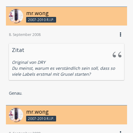
mr.wong
2007-2010 R.I.P.
8. September 2008
Zitat
Original von DRY
Du meinst, warum es verständlich sein soll, dass so
viele Labels erstmal mit Grusel starten?
Genau.
mr.wong
2007-2010 R.I.P.