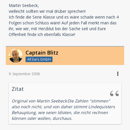
Martin Seebeck,
vielleicht sollten wir mal drüber sprechen!
Ich finde die Serie Klasse und es wäre schade wenn nach 4
Folgen schon Schluss wäre! Auf jeden Fall merkt man das
ihr, wie wir, mit Herzblut bei der Sache seit und Eure
Offenheit finde ich ebenfalls Klasse!
Captain Blitz
All Ears GmbH
9. September 2008
Zitat
Original von Martin Seebeck
Die Zahlen "stimmen"
also noch nicht, und von daher stimmt Lindequisters
Behauptung, wie seien Idioten, die nicht rechnen
können oder wollen, durchaus.