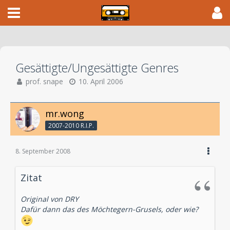
Gesättigte/Ungesättigte Genres
prof. snape
10. April 2006
mr.wong
2007-2010 R.I.P.
8. September 2008
Zitat
Original von DRY
Dafür dann das des Möchtegern-Grusels, oder wie?