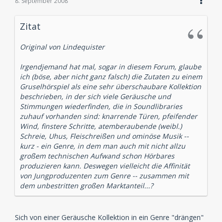
8. September 2008
Zitat
Original von Lindequister
Irgendjemand hat mal, sogar in diesem Forum, glaube
ich (böse, aber nicht ganz falsch) die Zutaten zu einem
Gruselhörspiel als eine sehr überschaubare Kollektion
beschrieben, in der sich viele Geräusche und
Stimmungen wiederfinden, die in Soundlibraries
zuhauf vorhanden sind: knarrende Türen, pfeifender
Wind, finstere Schritte, atemberaubende (weibl.)
Schreie, Uhus, Fleischreißen und ominöse Musik --
kurz - ein Genre, in dem man auch mit nicht allzu
großem technischen Aufwand schon Hörbares
produzieren kann. Deswegen vielleicht die Affinität
von Jungproduzenten zum Genre -- zusammen mit
dem unbestritten großen Marktanteil...?
Sich von einer Geräusche Kollektion in ein Genre "drängen"