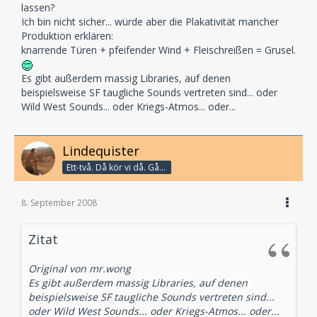
lassen?
Ich bin nicht sicher... würde aber die Plakativität mancher
Produktion erklären:
knarrende Türen + pfeifender Wind + Fleischreißen = Grusel.
Es gibt außerdem massig Libraries, auf denen
beispielsweise SF taugliche Sounds vertreten sind... oder
Wild West Sounds... oder Kriegs-Atmos... oder...
Lindequister
Ett-två. Då kör vi då. Går bandet?
8. September 2008
Zitat
Original von mr.wong
Es gibt außerdem massig Libraries, auf denen
beispielsweise SF taugliche Sounds vertreten sind...
oder Wild West Sounds... oder Kriegs-Atmos... oder...