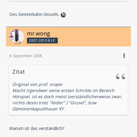
Des Geisterbahn-Grusels.
mr.wong
2007-2010 R.I.P.
8. September 2008
Zitat
Original von prof. snape
Macht irgendwer seine ersten Schritte im Bereich
Hörspiel, ist es doch meist (verständlicherweise zwar,
nichts desto trotz "leider" ) "Grusel", bzw.
Dämonenkaputthauer XY.
Warum ist das verständlich?