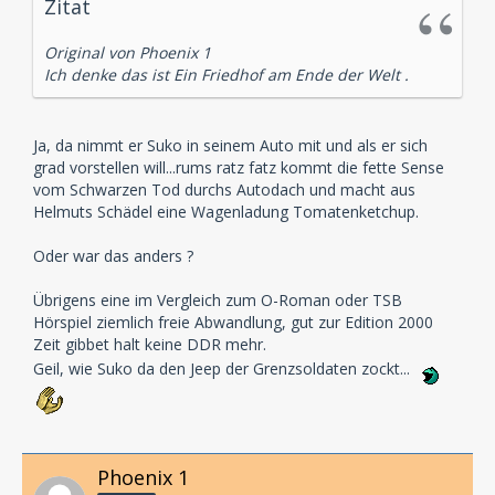
Zitat
Original von Phoenix 1
Ich denke das ist Ein Friedhof am Ende der Welt .
Ja, da nimmt er Suko in seinem Auto mit und als er sich
grad vorstellen will...rums ratz fatz kommt die fette Sense
vom Schwarzen Tod durchs Autodach und macht aus
Helmuts Schädel eine Wagenladung Tomatenketchup.
Oder war das anders ?
Übrigens eine im Vergleich zum O-Roman oder TSB
Hörspiel ziemlich freie Abwandlung, gut zur Edition 2000
Zeit gibbet halt keine DDR mehr.
Geil, wie Suko da den Jeep der Grenzsoldaten zockt...
Phoenix 1