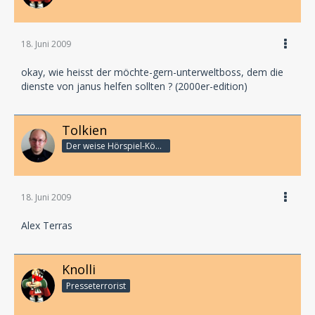
18. Juni 2009
okay, wie heisst der möchte-gern-unterweltboss, dem die
dienste von janus helfen sollten ? (2000er-edition)
Tolkien
Der weise Hörspiel-König
18. Juni 2009
Alex Terras
Knolli
Presseterrorist