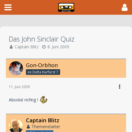
Das John Sinclair Quiz
Captain Blitz
8. Juni 2009
Gon-Orbhon
ex Delta Kurfürst 7
11. Juni 2009
Absolut richtig !
Captain Blitz
Themenstarter