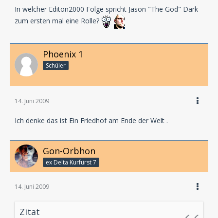
In welcher Editon2000 Folge spricht Jason "The God" Dark
zum ersten mal eine Rolle?
Phoenix 1
Schüler
14. Juni 2009
Ich denke das ist Ein Friedhof am Ende der Welt .
Gon-Orbhon
ex Delta Kurfürst 7
14. Juni 2009
Zitat