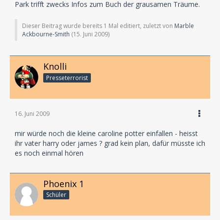
Park trifft zwecks Infos zum Buch der grausamen Träume.
Dieser Beitrag wurde bereits 1 Mal editiert, zuletzt von
Marble
Ackbourne-Smith
(
15. Juni 2009
)
Knolli
Presseterrorist
16. Juni 2009
mir würde noch die kleine caroline potter einfallen - heisst
ihr vater harry oder james ? grad kein plan, dafür müsste ich
es noch einmal hören
Phoenix 1
Schüler