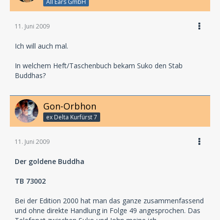
All Ears GmbH
11. Juni 2009
Ich will auch mal.
In welchem Heft/Taschenbuch bekam Suko den Stab
Buddhas?
Gon-Orbhon
ex Delta Kurfürst 7
11. Juni 2009
Der goldene Buddha
TB 73002
Bei der Edition 2000 hat man das ganze zusammenfassend
und ohne direkte Handlung in Folge 49 angesprochen. Das