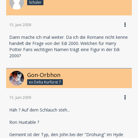
Schüler
15. Juni 2009
Dann mache ich mal weiter. Da ich die Romane nicht kenne
handelt die Frage von der Edi 2000. Welchen für Harry
Potter Fans wichtigen Namen trägt eine Figur in der Edi
2000?
Gon-Orbhon
ex Delta Kurfürst 7
15. Juni 2009
Häh ? Auf dem Schlauch steh...
Ron Huxtable ?
Gemeint ist der Typ, den John bei der "Drohung" im Hyde