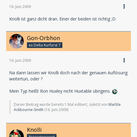
16. Juni 2009
Knolli ist ganz dicht dran. Einer der beiden ist richtig ;D
Gon-Orbhon
ex Delta Kurfürst 7
16. Juni 2009
Na dann lassen wir Knolli doch nach der genauen Auflösung
weitertun, oder ?
Mein Typ heißt Ron Huxley nicht Huxtable übrigens.
Dieser Beitrag wurde bereits 1 Mal editiert, zuletzt von
Marble
Ackbourne-Smith
(
16. Juni 2009
)
Knolli
Presseterrorist