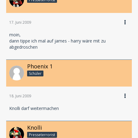
17. Juni 2009
moin,
dann tippe ich mal auf james - harry wäre mit zu
abgedroschen
Phoenix 1
Schüler
18. Juni 2009
Knolli darf weitermachen
Knolli
Presseterrorist