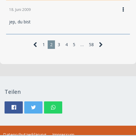
18. Juni 2009
jep, du bist
1
2
3
4
5
…
58
Teilen
Datenschutzerklärung
Impressum