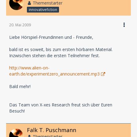
Themenstarter
innovativefiction
20. Mai 2009
Liebe Hörspiel-Freundinnen und - Freunde,
bald ist es soweit, bis zum ersten hörbaren Material.
Inzwischen stehen die ersten Teilnehmer fest.
http://www.alien-on-
earth.de/experimentzero_announcement.mp3
Bald mehr!
Das Team von X-xes Research freut sich über Euren
Besuch!
Falk T. Puschmann
Themenstarter