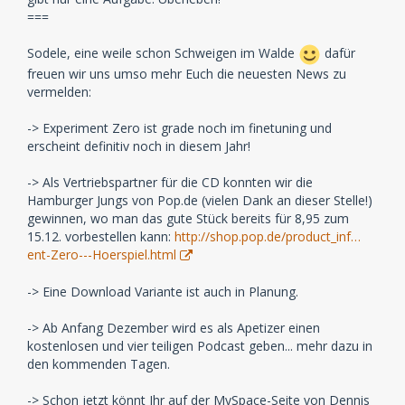
===
Sodele, eine weile schon Schweigen im Walde
dafür
freuen wir uns umso mehr Euch die neuesten News zu
vermelden:
-> Experiment Zero ist grade noch im finetuning und
erscheint definitiv noch in diesem Jahr!
-> Als Vertriebspartner für die CD konnten wir die
Hamburger Jungs von Pop.de (vielen Dank an dieser Stelle!)
gewinnen, wo man das gute Stück bereits für 8,95 zum
15.12. vorbestellen kann:
http://shop.pop.de/product_inf…
ent-Zero---Hoerspiel.html
-> Eine Download Variante ist auch in Planung.
-> Ab Anfang Dezember wird es als Apetizer einen
kostenlosen und vier teiligen Podcast geben... mehr dazu in
den kommenden Tagen.
-> Schon jetzt könnt Ihr auf der MySpace-Seite von Dennis