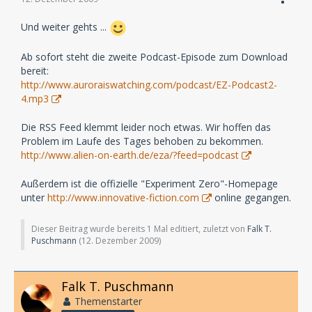
Und weiter gehts ...
Ab sofort steht die zweite Podcast-Episode zum Download
bereit:
http://www.auroraiswatching.com/podcast/EZ-Podcast2-
4.mp3
Die RSS Feed klemmt leider noch etwas. Wir hoffen das
Problem im Laufe des Tages behoben zu bekommen.
http://www.alien-on-earth.de/eza/?feed=podcast
Außerdem ist die offizielle "Experiment Zero"-Homepage
unter
http://www.innovative-fiction.com
online gegangen.
Dieser Beitrag wurde bereits 1 Mal editiert, zuletzt von
Falk T.
Puschmann
(
12. Dezember 2009
)
Falk T. Puschmann
Themenstarter