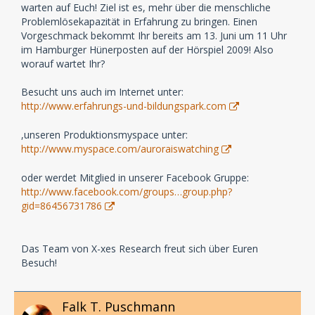
warten auf Euch! Ziel ist es, mehr über die menschliche
Problemlösekapazität in Erfahrung zu bringen. Einen
Vorgeschmack bekommt Ihr bereits am 13. Juni um 11 Uhr
im Hamburger Hünerposten auf der Hörspiel 2009! Also
worauf wartet Ihr?
Besucht uns auch im Internet unter:
http://www.erfahrungs-und-bildungspark.com
,unseren Produktionsmyspace unter:
http://www.myspace.com/auroraiswatching
oder werdet Mitglied in unserer Facebook Gruppe:
http://www.facebook.com/groups…group.php?
gid=86456731786
Das Team von X-xes Research freut sich über Euren
Besuch!
Falk T. Puschmann