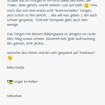
Schade das ich morgen in HH nicht dabei sein kann, der
Trailer, eben gehört, macht wirklich Lust auf mehr
Freu
mich, das sich dein erstes echt "kommerzielles" Dingen,
jetzt schon so fein anhört, ... das will was geben :). Bin auch
schwer gespannt, "Echtzeit"Hörspiele gibts auch sehr
wenige.
Das Dingen mit deinem Bildungspark ist übrigens ne coole
idee. Mag sowas schwer. (Generell sehr geile Aufmachung
des ganzen, echt jetzte) ...
wünsche also feines und bin sehr gespannt auf "hörbares"
liebe Grüße
sogar im hellen
Sebastian