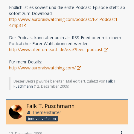
Endlich ist es soweit und die erste Podcast-Episode steht ab
sofort zum Download:
http://www.auroraiswatching.com/podcast/EZ-Podcast1-
4.mp3
Der Podcast kann aber auch als RSS-Feed oder mit einem
Podcatcher Eurer Wahl abonniert werden:
http://www.alien-on-earth.de/eza/?feed=podcast
Für mehr Details:
http://www.auroraiswatching.com/
Dieser Beitrag wurde bereits 1 Mal editiert, zuletzt von
Falk T.
Puschmann
(
12. Dezember 2009
)
Falk T. Puschmann
Themenstarter
innovativefiction
12. Dezember 2009