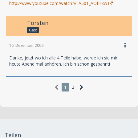
http://www.youtube.com/watch?v=A501_AOfH8w
Torsten
Gast
16. Dezember 2009
Danke, jetzt wo ich alle 4 Teile habe, werde ich sie mir
heute Abend mal anhören. Ich bin schon gespannt!
1
2
Teilen