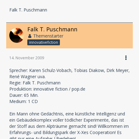
Falk T. Puschmann
Falk T. Puschmann
Themenstarter
innovativefiction
14. November 2009
Sprecher: Karen Schulz-Vobach, Tobias Diakow, Dirk Meyer,
René Wagner uva.
Regie: Falk T. Puschmann
Produktion: innovative fiction / pop.de
Dauer: 65 Min.
Medium: 1 CD
Ein Mann ohne Gedächtnis, eine künstliche Intelligenz und
ein Gebäudekomplex voller tödlicher Experimente, das ist
der Stoff aus dem Alpträume gemacht sind! Willkommen im
Erfahrungs- und Bildungspark der X-Xes Cooperation! Es
gibt nur eine Aufgabe: Überleben!