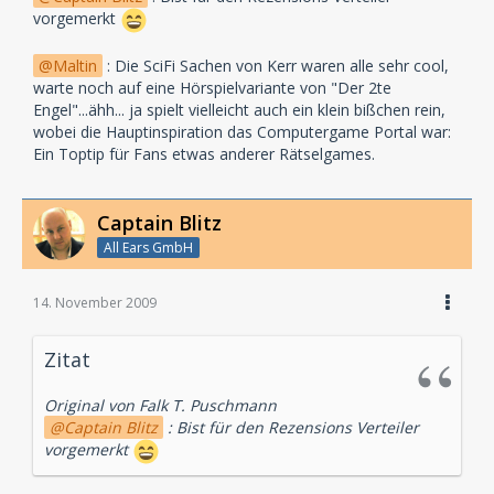
vorgemerkt
Maltin
: Die SciFi Sachen von Kerr waren alle sehr cool,
warte noch auf eine Hörspielvariante von "Der 2te
Engel"...ähh... ja spielt vielleicht auch ein klein bißchen rein,
wobei die Hauptinspiration das Computergame Portal war:
Ein Toptip für Fans etwas anderer Rätselgames.
Captain Blitz
All Ears GmbH
14. November 2009
Zitat
Original von Falk T. Puschmann
Captain Blitz
: Bist für den Rezensions Verteiler
vorgemerkt