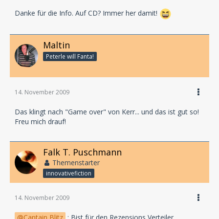
Danke für die Info. Auf CD? Immer her damit!
Maltin
Peterle will Fanta!
14. November 2009
Das klingt nach "Game over" von Kerr... und das ist gut so!
Freu mich drauf!
Falk T. Puschmann
Themenstarter
innovativefiction
14. November 2009
Captain Blitz
: Bist für den Rezensions Verteiler