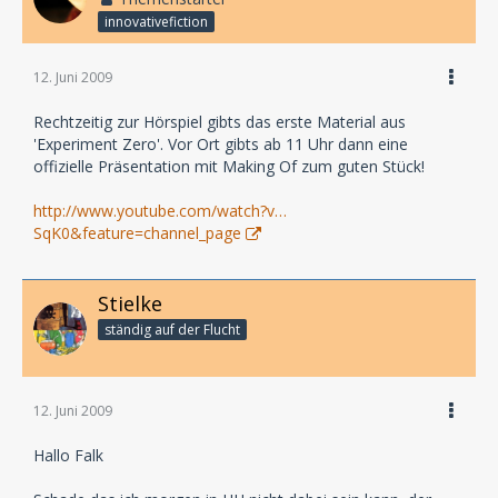
innovativefiction
12. Juni 2009
Rechtzeitig zur Hörspiel gibts das erste Material aus
'Experiment Zero'. Vor Ort gibts ab 11 Uhr dann eine
offizielle Präsentation mit Making Of zum guten Stück!
http://www.youtube.com/watch?v…
SqK0&feature=channel_page
Stielke
ständig auf der Flucht
12. Juni 2009
Hallo Falk