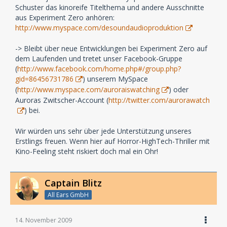
Schuster das kinoreife Titelthema und andere Ausschnitte
aus Experiment Zero anhören:
http://www.myspace.com/desoundaudioproduktion
-> Bleibt über neue Entwicklungen bei Experiment Zero auf
dem Laufenden und tretet unser Facebook-Gruppe
(
http://www.facebook.com/home.php#/group.php?
gid=86456731786
) unserem MySpace
(
http://www.myspace.com/auroraiswatching
) oder
Auroras Zwitscher-Account (
http://twitter.com/aurorawatch
) bei.
Wir würden uns sehr über jede Unterstützung unseres
Erstlings freuen. Wenn hier auf Horror-HighTech-Thriller mit
Kino-Feeling steht riskiert doch mal ein Ohr!
Captain Blitz
All Ears GmbH
14. November 2009