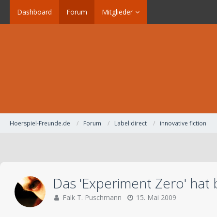
Dashboard
Forum
Mitglieder
Hoerspiel-Freunde.de
Forum
Label:direct
innovative fiction
Das 'Experiment Zero' hat 
Falk T. Puschmann
15. Mai 2009