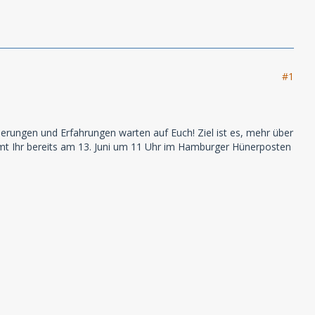
#1
rungen und Erfahrungen warten auf Euch! Ziel ist es, mehr über
mt Ihr bereits am 13. Juni um 11 Uhr im Hamburger Hünerposten