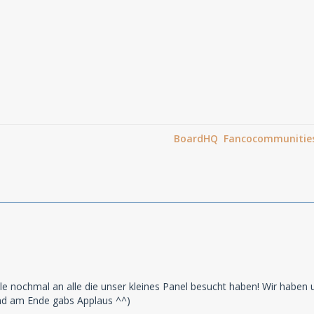
BoardHQ Fancocommunitie
lle nochmal an alle die unser kleines Panel besucht haben! Wir haben
und am Ende gabs Applaus ^^)