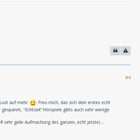
#4
h Lust auf mehr
Freu mich, das sich dein erstes echt
er gespannt, "Echtzeit"Hörspiele gibts auch sehr wenige.
 sehr geile Aufmachung des ganzen, echt jetzte) ...