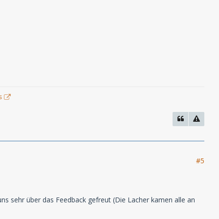
s
#5
 uns sehr über das Feedback gefreut (Die Lacher kamen alle an