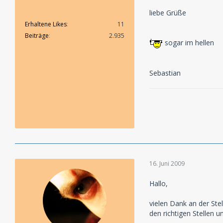
liebe Grüße
Erhaltene Likes
11
Beiträge
2.935
sogar im hellen
Sebastian
16. Juni 2009
Hallo,
vielen Dank an der Ste
den richtigen Stellen 