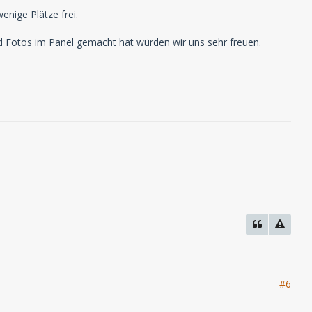
enige Plätze frei.
d Fotos im Panel gemacht hat würden wir uns sehr freuen.
#6