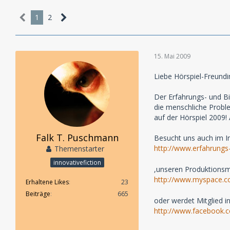
1
2
15. Mai 2009
Liebe Hörspiel-Freund
Der Erfahrungs- und B
die menschliche Probl
auf der Hörspiel 2009!
Falk T. Puschmann
Besucht uns auch im In
http://www.erfahrungs
Themenstarter
innovativefiction
,unseren Produktionsm
http://www.myspace.c
Erhaltene Likes
23
Beiträge
665
oder werdet Mitglied 
http://www.facebook