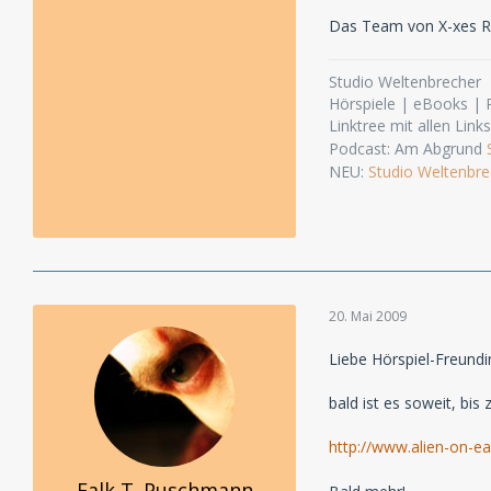
Das Team von X-xes Re
Studio Weltenbrecher
Hörspiele | eBooks |
Linktree mit allen Link
Podcast: Am Abgrund
NEU:
Studio Weltenbre
20. Mai 2009
Liebe Hörspiel-Freundi
bald ist es soweit, bi
http://www.alien-on-
Falk T. Puschmann