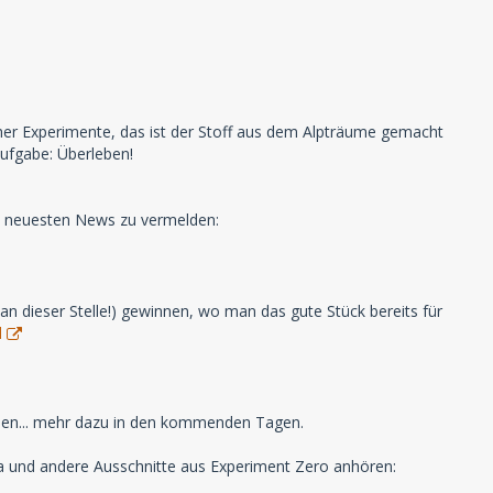
cher Experimente, das ist der Stoff aus dem Alpträume gemacht
Aufgabe: Überleben!
e neuesten News zu vermelden:
an dieser Stelle!) gewinnen, wo man das gute Stück bereits für
l
eben... mehr dazu in den kommenden Tagen.
ma und andere Ausschnitte aus Experiment Zero anhören: