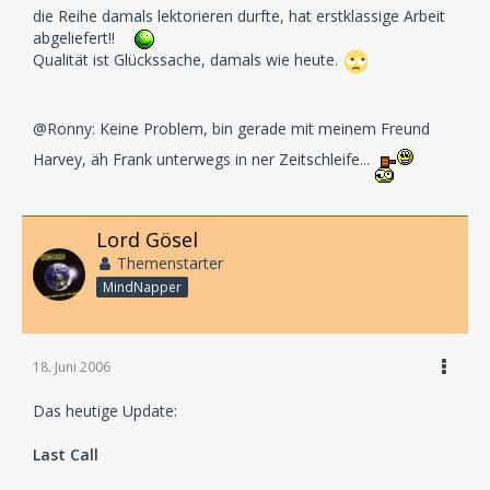
die Reihe damals lektorieren durfte, hat erstklassige Arbeit
abgeliefert!!
Qualität ist Glückssache, damals wie heute.
@Ronny: Keine Problem, bin gerade mit meinem Freund
Harvey, äh Frank unterwegs in ner Zeitschleife...
Lord Gösel
Themenstarter
MindNapper
18. Juni 2006
Das heutige Update:
Last Call