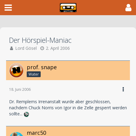
Der Hörspiel-Maniac
Lord Gösel
2. April 2006
prof. snape
Water
18. Juni 2006
Dr. Remplems Irrenanstalt wurde aber geschlossen,
nachdem Chuck Norris von Igor in die Zelle gesperrt werden
sollte...
marc50