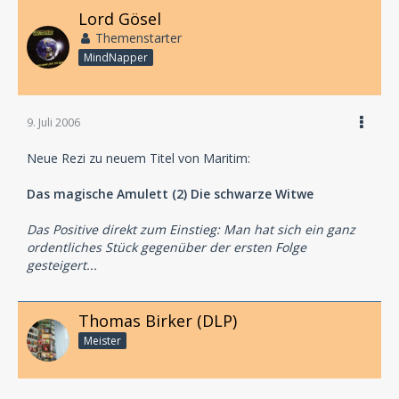
Lord Gösel
Themenstarter
MindNapper
9. Juli 2006
Neue Rezi zu neuem Titel von Maritim:
Das magische Amulett (2) Die schwarze Witwe
Das Positive direkt zum Einstieg: Man hat sich ein ganz
ordentliches Stück gegenüber der ersten Folge
gesteigert...
Thomas Birker (DLP)
Meister