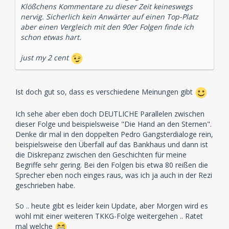
Klößchens Kommentare zu dieser Zeit keineswegs
nervig. Sicherlich kein Anwärter auf einen Top-Platz
aber einen Vergleich mit den 90er Folgen finde ich
schon etwas hart.
just my 2 cent
Ist doch gut so, dass es verschiedene Meinungen gibt
Ich sehe aber eben doch DEUTLICHE Parallelen zwischen
dieser Folge und beispielsweise "Die Hand an den Sternen".
Denke dir mal in den doppelten Pedro Gangsterdialoge rein,
beispielsweise den Überfall auf das Bankhaus und dann ist
die Diskrepanz zwischen den Geschichten für meine
Begriffe sehr gering. Bei den Folgen bis etwa 80 reißen die
Sprecher eben noch einges raus, was ich ja auch in der Rezi
geschrieben habe.
So .. heute gibt es leider kein Update, aber Morgen wird es
wohl mit einer weiteren TKKG-Folge weitergehen .. Ratet
mal welche