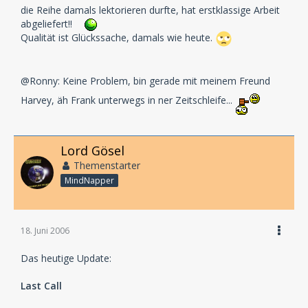
die Reihe damals lektorieren durfte, hat erstklassige Arbeit
abgeliefert!!
Qualität ist Glückssache, damals wie heute.
@Ronny: Keine Problem, bin gerade mit meinem Freund
Harvey, äh Frank unterwegs in ner Zeitschleife...
Lord Gösel
Themenstarter
MindNapper
18. Juni 2006
Das heutige Update:
Last Call