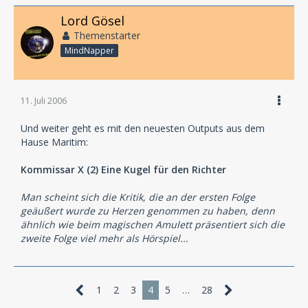
Lord Gösel
Themenstarter
MindNapper
11. Juli 2006
Und weiter geht es mit den neuesten Outputs aus dem
Hause Maritim:
Kommissar X (2) Eine Kugel für den Richter
Man scheint sich die Kritik, die an der ersten Folge
geäußert wurde zu Herzen genommen zu haben, denn
ähnlich wie beim magischen Amulett präsentiert sich die
zweite Folge viel mehr als Hörspiel...
1
2
3
4
5
…
28