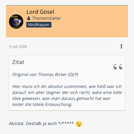
Lord Gösel
Themenstarter
MindNapper
9. Juli 2006
Zitat
Original von Thomas Birker (DLP)
Hier muss ich dir absolut zustimmen, wie heiß war ich
darauf, ein alter Gegner der sich rächt, wäre eine tolle
Idee gewesen, was man daraus gemacht hat war
leider die totele Enteuschung.
Absolut. Deshalb ja auch */*****