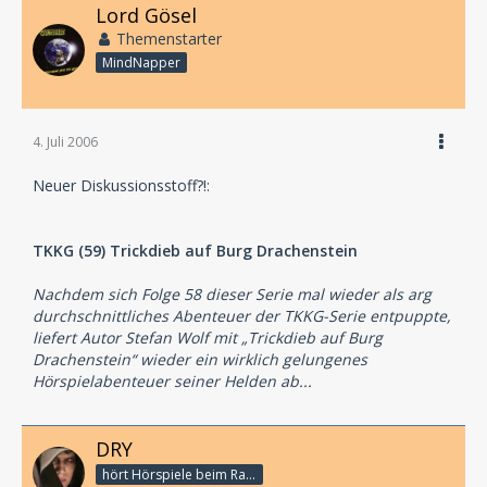
Lord Gösel
Themenstarter
MindNapper
4. Juli 2006
Neuer Diskussionsstoff?!:
TKKG (59) Trickdieb auf Burg Drachenstein
Nachdem sich Folge 58 dieser Serie mal wieder als arg
durchschnittliches Abenteuer der TKKG-Serie entpuppte,
liefert Autor Stefan Wolf mit „Trickdieb auf Burg
Drachenstein“ wieder ein wirklich gelungenes
Hörspielabenteuer seiner Helden ab...
DRY
hört Hörspiele beim Rasenmähen