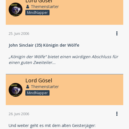
Lord Gösel
Themenstarter
MindNapper
25. Juni 2006
John Sinclair (35) Königin der Wölfe
„Königin der Wölfe“ bietet einen würdigen Abschluss für
einen guten Zweiteiler...
Lord Gösel
Themenstarter
MindNapper
26. Juni 2006
Und weiter geht es mit dem alten Geisterjäger: