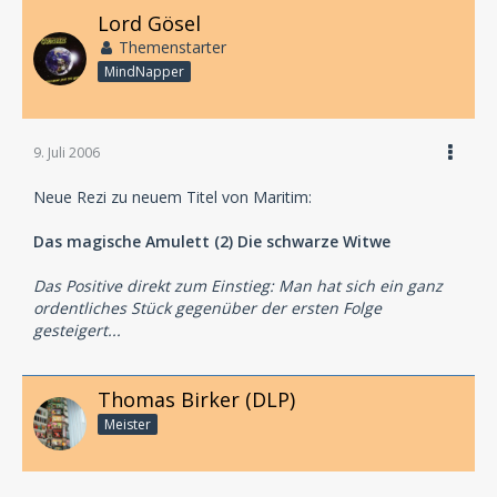
Lord Gösel
Themenstarter
MindNapper
9. Juli 2006
Neue Rezi zu neuem Titel von Maritim:
Das magische Amulett (2) Die schwarze Witwe
Das Positive direkt zum Einstieg: Man hat sich ein ganz
ordentliches Stück gegenüber der ersten Folge
gesteigert...
Thomas Birker (DLP)
Meister