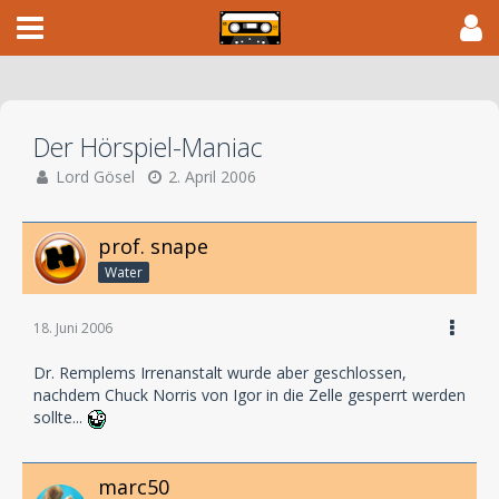
Der Hörspiel-Maniac
Lord Gösel
2. April 2006
prof. snape
Water
18. Juni 2006
Dr. Remplems Irrenanstalt wurde aber geschlossen,
nachdem Chuck Norris von Igor in die Zelle gesperrt werden
sollte...
marc50