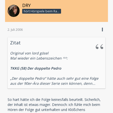
DRY
hört Hörspiele beim Rasenmähen
2. Juli 2006
Zitat
Original von lord gösel
Mal wieder ein Lebenszeichen ^^:
TKKG (58) Der doppelte Pedro
„Der doppelte Pedro“ hätte auch sehr gut eine Folge
aus der 90er-Ära dieser Serie sein können, denn...
So hart hätte ich die Folge keinesfalls beurteilt. Sicherlich,
der Inhalt ist etwas mager. Dennoch: ich fühle mich beim
Hören der Folge gut unterhalten und Klößchens