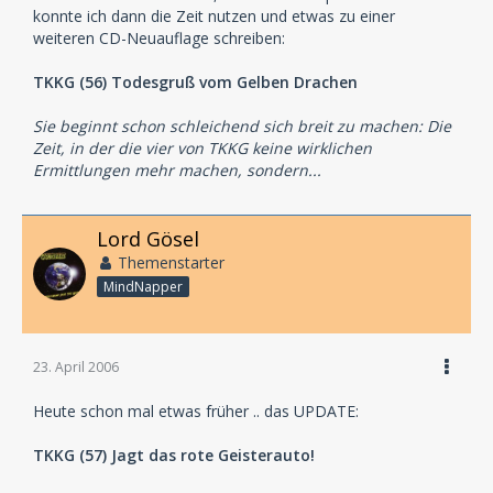
konnte ich dann die Zeit nutzen und etwas zu einer
weiteren CD-Neuauflage schreiben:
TKKG (56) Todesgruß vom Gelben Drachen
Sie beginnt schon schleichend sich breit zu machen: Die
Zeit, in der die vier von TKKG keine wirklichen
Ermittlungen mehr machen, sondern...
Lord Gösel
Themenstarter
MindNapper
23. April 2006
Heute schon mal etwas früher .. das UPDATE:
TKKG (57) Jagt das rote Geisterauto!