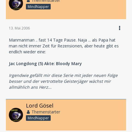
Themenstarter
MindNapper
13. Mai 2006
Manmanman .. fast 14 Tage Pause. Naja ... als Papa hat
man nicht immer Zeit für Rezensionen, aber heute gibt es
endlich wieder eine:
Jac Longdong (5) Akte: Bloody Mary
Irgendwie gefällt mir diese Serie mit jeder neuen Folge
besser und der vertrottelte Geisterjäger wächst mir
allmählich ans Herz...
Lord Gösel
Themenstarter
MindNapper