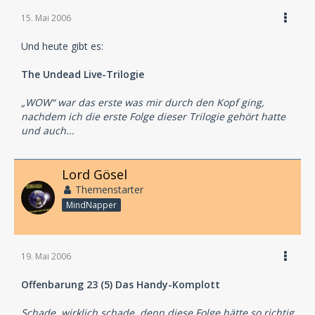
15. Mai 2006
Und heute gibt es:
The Undead Live-Trilogie
„WOW“ war das erste was mir durch den Kopf ging,
nachdem ich die erste Folge dieser Trilogie gehört hatte
und auch...
Lord Gösel
Themenstarter
MindNapper
19. Mai 2006
Offenbarung 23 (5) Das Handy-Komplott
Schade, wirklich schade, denn diese Folge hätte so richtig