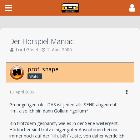
Der Hörspiel-Maniac
Lord Gösel
2. April 2006
prof. snape
Water
13. April 2006
Grundgütiger, ok - DAS ist jedenfalls SEHR abgedreht!
Hm, also ich bin dann Gollum *gollum*.
Bin trotzdem gespannt, wie es in der Serie weitergeht.
Hörbücher sind trotz einiger guter Ausnahmen bei mir
immer noch auf der "iiih, bäh"-Liste, von daher werde ich