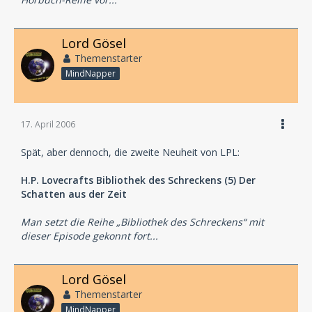
Lord Gösel
Themenstarter
MindNapper
17. April 2006
Spät, aber dennoch, die zweite Neuheit von LPL:
H.P. Lovecrafts Bibliothek des Schreckens (5) Der
Schatten aus der Zeit
Man setzt die Reihe „Bibliothek des Schreckens“ mit
dieser Episode gekonnt fort...
Lord Gösel
Themenstarter
MindNapper