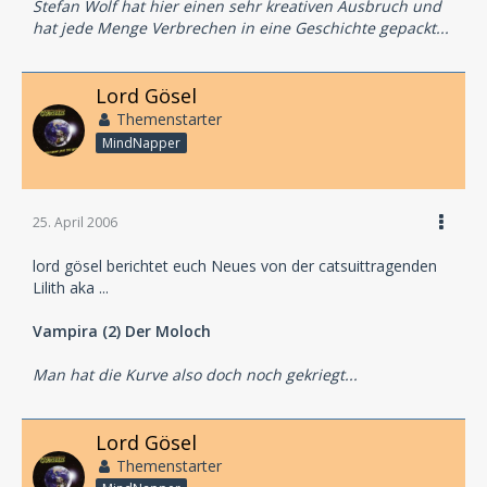
Stefan Wolf hat hier einen sehr kreativen Ausbruch und
hat jede Menge Verbrechen in eine Geschichte gepackt...
Lord Gösel
Themenstarter
MindNapper
25. April 2006
lord gösel berichtet euch Neues von der catsuittragenden
Lilith aka ...
Vampira (2) Der Moloch
Man hat die Kurve also doch noch gekriegt...
Lord Gösel
Themenstarter