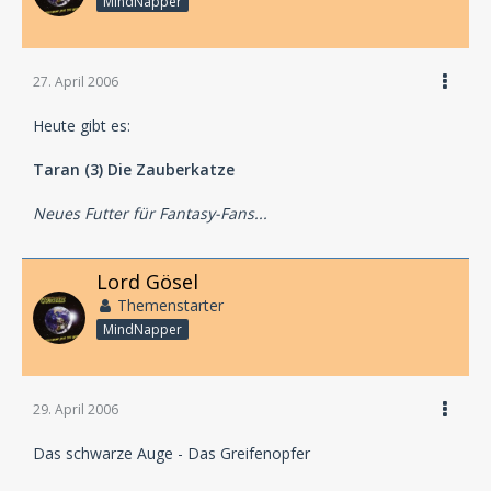
MindNapper
27. April 2006
Heute gibt es:
Taran (3) Die Zauberkatze
Neues Futter für Fantasy-Fans...
Lord Gösel
Themenstarter
MindNapper
29. April 2006
Das schwarze Auge - Das Greifenopfer