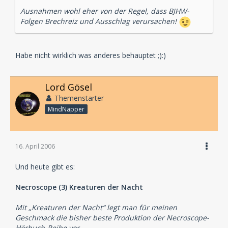
Ausnahmen wohl eher von der Regel, dass BJHW-
Folgen Brechreiz und Ausschlag verursachen!
Habe nicht wirklich was anderes behauptet ;):)
Lord Gösel
Themenstarter
MindNapper
16. April 2006
Und heute gibt es:
Necroscope (3) Kreaturen der Nacht
Mit „Kreaturen der Nacht“ legt man für meinen
Geschmack die bisher beste Produktion der Necroscope-
Hörbuch-Reihe vor...