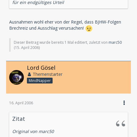
für ein endgültiges Urteil
Ausnahmen wohl eher von der Regel, dass BJHW-Folgen
Brechreiz und Ausschlag verursachen!
Dieser Beitrag wurde bereits 1 Mal editiert, zuletzt von
marc50
(
15. April 2006
)
Lord Gösel
Themenstarter
MindNapper
16. April 2006
Zitat
Original von marc50