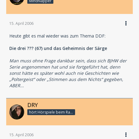
MindNapper
15. April 2006
Heute gibt es mal wieder was zum Thema DDF:
Die drei ??? (67) und das Geheimnis der Särge
Man muss ohne Frage dankbar sein, dass sich BJHW der
Serie angenommen hat und sie fortgeführt hat, denn
sonst hätte es später wohl auch nie Geschichten wie
„Poltergeist“ oder „Stimmen aus dem Nichts“ gegeben,
ABER...
DRY
hört Hörspiele beim Rasenmähen
15. April 2006