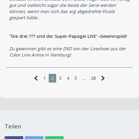
gut und vielleicht sogar die beste der Serie werden
können, wenn man sich das arg abgedrehte Finale
gespart hätte...
"Die drei ??? und der Super-Papagei LIVE"-Gewinnspiel!
Zu gewinnen gibt es eine DVD von der Liveshow aus der
Color Line Arena in Hamburg!
1
2
3
4
5
…
28
Teilen