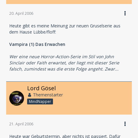
20. April 2006
Heute gibt es meine Meinung zur neuen Gruselserie aus
dem Hause Lübbe/floff:
Vampira (1) Das Erwachen
Wer eine neue Horror-Action-Serie im Stil von John
Sinclair oder Faith erwartet, der liegt mit dieser Serie
falsch, zumindest was die erste Folge angeht. Zwar...
Lord Gösel
Themenstarter
MindNapper
21. April 2006
Heute war Geburtstermin, aber nichts ist passiert. Dafür