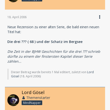
18. April 2006
Neue Rezension zu einer alten Serie, die bald einen neuen
Titel hat:
Die drei ??? ( 68 ) und der Schatz im Bergsee
Die Zeit in der BJHW Geschichten für die drei ??? schrieb
dürfte zu einem der finstersten Kapitel dieser Serie
zählen...
Dieser Beitrag wurde bereits 1 Mal editiert, zuletzt von
Lord
Gösel
(
18. April 2006
)
Lord Gösel
Themenstarter
MindNapper