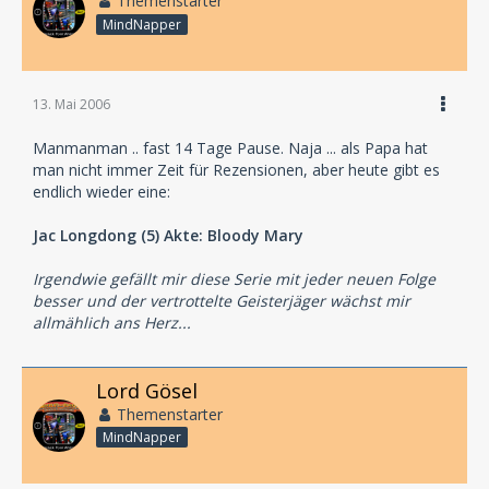
Themenstarter
MindNapper
13. Mai 2006
Manmanman .. fast 14 Tage Pause. Naja ... als Papa hat
man nicht immer Zeit für Rezensionen, aber heute gibt es
endlich wieder eine:
Jac Longdong (5) Akte: Bloody Mary
Irgendwie gefällt mir diese Serie mit jeder neuen Folge
besser und der vertrottelte Geisterjäger wächst mir
allmählich ans Herz...
Lord Gösel
Themenstarter
MindNapper