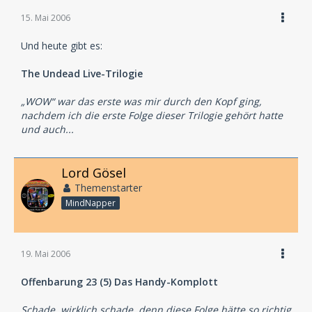
15. Mai 2006
Und heute gibt es:
The Undead Live-Trilogie
„WOW“ war das erste was mir durch den Kopf ging,
nachdem ich die erste Folge dieser Trilogie gehört hatte
und auch...
Lord Gösel
Themenstarter
MindNapper
19. Mai 2006
Offenbarung 23 (5) Das Handy-Komplott
Schade, wirklich schade, denn diese Folge hätte so richtig