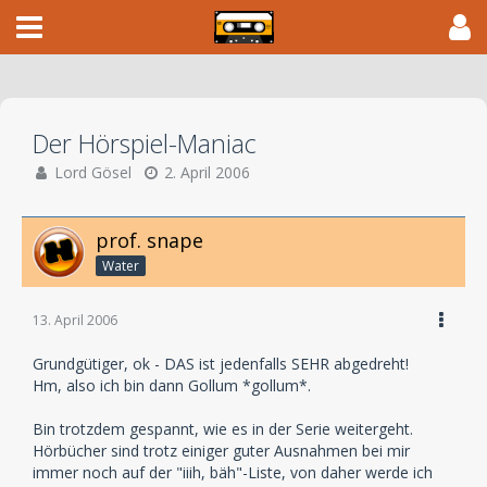
Der Hörspiel-Maniac
Lord Gösel
2. April 2006
prof. snape
Water
13. April 2006
Grundgütiger, ok - DAS ist jedenfalls SEHR abgedreht!
Hm, also ich bin dann Gollum *gollum*.
Bin trotzdem gespannt, wie es in der Serie weitergeht.
Hörbücher sind trotz einiger guter Ausnahmen bei mir
immer noch auf der "iiih, bäh"-Liste, von daher werde ich