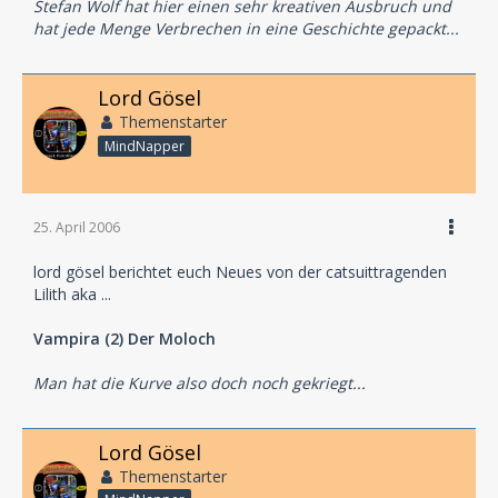
Stefan Wolf hat hier einen sehr kreativen Ausbruch und
hat jede Menge Verbrechen in eine Geschichte gepackt...
Lord Gösel
Themenstarter
MindNapper
25. April 2006
lord gösel berichtet euch Neues von der catsuittragenden
Lilith aka ...
Vampira (2) Der Moloch
Man hat die Kurve also doch noch gekriegt...
Lord Gösel
Themenstarter