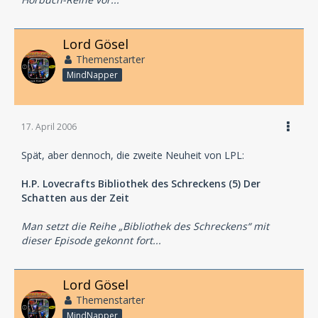
Lord Gösel
Themenstarter
MindNapper
17. April 2006
Spät, aber dennoch, die zweite Neuheit von LPL:
H.P. Lovecrafts Bibliothek des Schreckens (5) Der
Schatten aus der Zeit
Man setzt die Reihe „Bibliothek des Schreckens“ mit
dieser Episode gekonnt fort...
Lord Gösel
Themenstarter
MindNapper