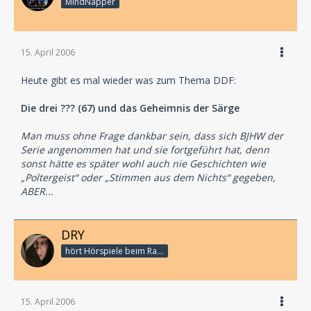
MindNapper
15. April 2006
Heute gibt es mal wieder was zum Thema DDF:
Die drei ??? (67) und das Geheimnis der Särge
Man muss ohne Frage dankbar sein, dass sich BJHW der
Serie angenommen hat und sie fortgeführt hat, denn
sonst hätte es später wohl auch nie Geschichten wie
„Poltergeist“ oder „Stimmen aus dem Nichts“ gegeben,
ABER...
DRY
hört Hörspiele beim Rasenmähen
15. April 2006