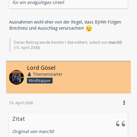
für ein endgültiges Urteil
Ausnahmen wohl eher von der Regel, dass BJHW-Folgen
Brechreiz und Ausschlag verursachen!
Dieser Beitrag wurde bereits 1 Mal editiert, zuletzt von
marc50
(
15. April 2006
)
Lord Gösel
Themenstarter
MindNapper
16. April 2006
Zitat
Original von marc50