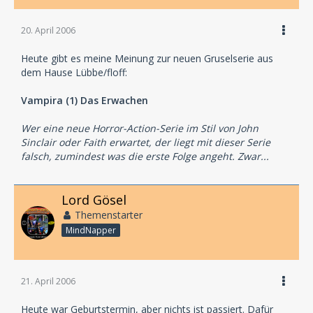
20. April 2006
Heute gibt es meine Meinung zur neuen Gruselserie aus
dem Hause Lübbe/floff:
Vampira (1) Das Erwachen
Wer eine neue Horror-Action-Serie im Stil von John
Sinclair oder Faith erwartet, der liegt mit dieser Serie
falsch, zumindest was die erste Folge angeht. Zwar...
Lord Gösel
Themenstarter
MindNapper
21. April 2006
Heute war Geburtstermin, aber nichts ist passiert. Dafür