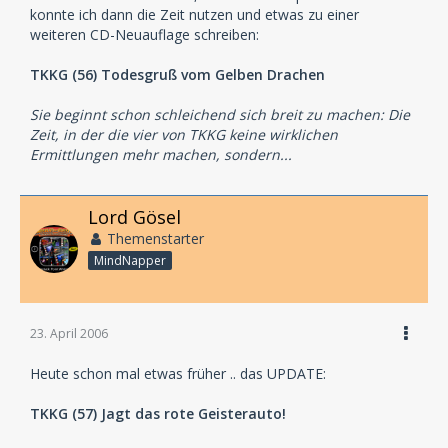
konnte ich dann die Zeit nutzen und etwas zu einer
weiteren CD-Neuauflage schreiben:
TKKG (56) Todesgruß vom Gelben Drachen
Sie beginnt schon schleichend sich breit zu machen: Die
Zeit, in der die vier von TKKG keine wirklichen
Ermittlungen mehr machen, sondern...
Lord Gösel
Themenstarter
MindNapper
23. April 2006
Heute schon mal etwas früher .. das UPDATE:
TKKG (57) Jagt das rote Geisterauto!