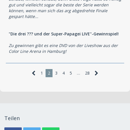
gut und vielleicht sogar die beste der Serie werden
können, wenn man sich das arg abgedrehte Finale
gespart hätte...
"Die drei ??? und der Super-Papagei LIVE"-Gewinnspiel!
Zu gewinnen gibt es eine DVD von der Liveshow aus der
Color Line Arena in Hamburg!
1
2
3
4
5
…
28
Teilen