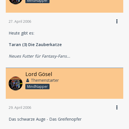
MindNapper
27. April 2006
Heute gibt es:
Taran (3) Die Zauberkatze
Neues Futter für Fantasy-Fans...
Lord Gösel
Themenstarter
MindNapper
29. April 2006
Das schwarze Auge - Das Greifenopfer