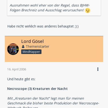
Ausnahmen wohl eher von der Regel, dass BJHW-
Folgen Brechreiz und Ausschlag verursachen!
Habe nicht wirklich was anderes behauptet ;):)
Lord Gösel
Themenstarter
MindNapper
16. April 2006
Und heute gibt es:
Necroscope (3) Kreaturen der Nacht
Mit „Kreaturen der Nacht“ legt man für meinen
Geschmack die bisher beste Produktion der Necroscope-
Hörbuch-Reihe vor...