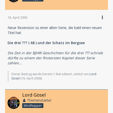
18. April 2006
Neue Rezension zu einer alten Serie, die bald einen neuen
Titel hat:
Die drei ??? ( 68 ) und der Schatz im Bergsee
Die Zeit in der BJHW Geschichten für die drei ??? schrieb
dürfte zu einem der finstersten Kapitel dieser Serie
zählen...
Dieser Beitrag wurde bereits 1 Mal editiert, zuletzt von
Lord
Gösel
(
18. April 2006
)
Lord Gösel
Themenstarter
MindNapper