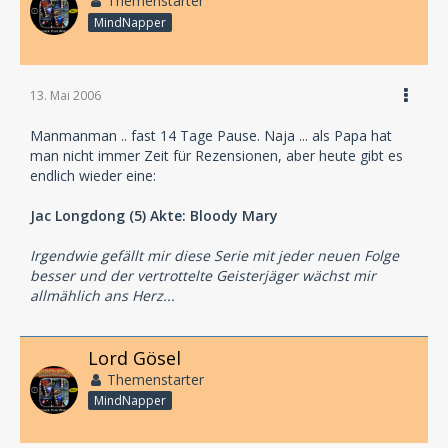
Themenstarter
MindNapper
13. Mai 2006
Manmanman .. fast 14 Tage Pause. Naja ... als Papa hat
man nicht immer Zeit für Rezensionen, aber heute gibt es
endlich wieder eine:
Jac Longdong (5) Akte: Bloody Mary
Irgendwie gefällt mir diese Serie mit jeder neuen Folge
besser und der vertrottelte Geisterjäger wächst mir
allmählich ans Herz...
Lord Gösel
Themenstarter
MindNapper