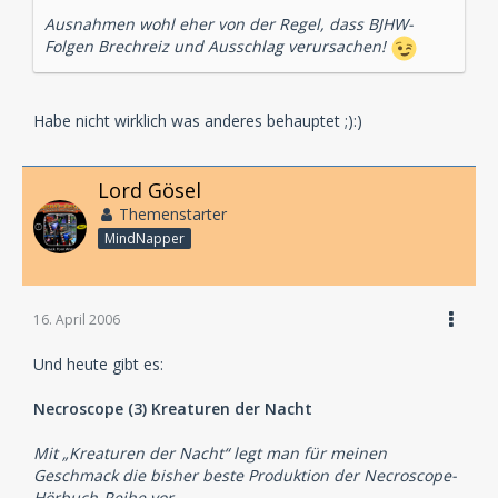
Ausnahmen wohl eher von der Regel, dass BJHW-
Folgen Brechreiz und Ausschlag verursachen!
Habe nicht wirklich was anderes behauptet ;):)
Lord Gösel
Themenstarter
MindNapper
16. April 2006
Und heute gibt es:
Necroscope (3) Kreaturen der Nacht
Mit „Kreaturen der Nacht“ legt man für meinen
Geschmack die bisher beste Produktion der Necroscope-
Hörbuch-Reihe vor...