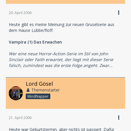
20. April 2006
Heute gibt es meine Meinung zur neuen Gruselserie aus
dem Hause Lübbe/floff:
Vampira (1) Das Erwachen
Wer eine neue Horror-Action-Serie im Stil von John
Sinclair oder Faith erwartet, der liegt mit dieser Serie
falsch, zumindest was die erste Folge angeht. Zwar...
Lord Gösel
Themenstarter
MindNapper
21. April 2006
Heute war Geburtstermin, aber nichts ist passiert. Dafür