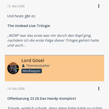
15. Mai 2006
Und heute gibt es:
The Undead Live-Trilogie
„WOW“ war das erste was mir durch den Kopf ging,
nachdem ich die erste Folge dieser Trilogie gehört hatte
und auch...
Lord Gösel
Themenstarter
MindNapper
19. Mai 2006
Offenbarung 23 (5) Das Handy-Komplott
Schade, wirklich schade, denn diese Folge hätte so richtig