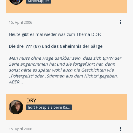
MindNapper
15. April 2006
Heute gibt es mal wieder was zum Thema DDF:
Die drei ??? (67) und das Geheimnis der Särge
Man muss ohne Frage dankbar sein, dass sich BJHW der
Serie angenommen hat und sie fortgeführt hat, denn
sonst hätte es später wohl auch nie Geschichten wie
„Poltergeist“ oder „Stimmen aus dem Nichts“ gegeben,
ABER...
DRY
hört Hörspiele beim Rasenmähen
15. April 2006