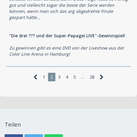
gut und vielleicht sogar die beste der Serie werden
können, wenn man sich das arg abgedrehte Finale
gespart hätte...
"Die drei ??? und der Super-Papagei LIVE"-Gewinnspiel!
Zu gewinnen gibt es eine DVD von der Liveshow aus der
Color Line Arena in Hamburg!
1
2
3
4
5
…
28
Teilen