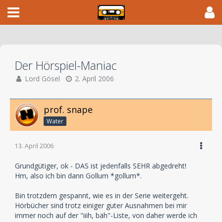
Der Hörspiel-Maniac
Lord Gösel
2. April 2006
prof. snape
Water
13. April 2006
Grundgütiger, ok - DAS ist jedenfalls SEHR abgedreht!
Hm, also ich bin dann Gollum *gollum*.
Bin trotzdem gespannt, wie es in der Serie weitergeht.
Hörbücher sind trotz einiger guter Ausnahmen bei mir
immer noch auf der "iiih, bäh"-Liste, von daher werde ich