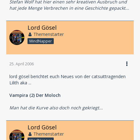
Stefan Wolf hat hier einen sehr kreativen Ausbruch und
hat jede Menge Verbrechen in eine Geschichte gepackt...
Lord Gösel
Themenstarter
MindNapper
25. April 2006
lord gösel berichtet euch Neues von der catsuittragenden
Lilith aka ...
Vampira (2) Der Moloch
Man hat die Kurve also doch noch gekriegt...
Lord Gösel
Themenstarter