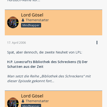
Lord Gösel
Themenstarter
MindNapper
17. April 2006
Spät, aber dennoch, die zweite Neuheit von LPL:
H.P. Lovecrafts Bibliothek des Schreckens (5) Der
Schatten aus der Zeit
Man setzt die Reihe „Bibliothek des Schreckens“ mit
dieser Episode gekonnt fort...
Lord Gösel
Themenstarter
MindNapper