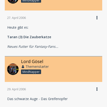
MindNapper
27. April 2006
Heute gibt es:
Taran (3) Die Zauberkatze
Neues Futter für Fantasy-Fans...
Lord Gösel
Themenstarter
MindNapper
29. April 2006
Das schwarze Auge - Das Greifenopfer