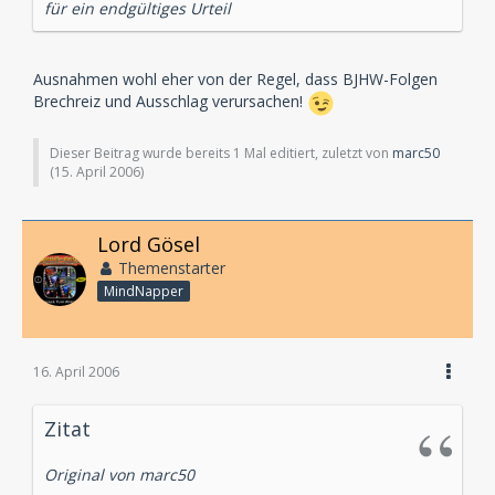
für ein endgültiges Urteil
Ausnahmen wohl eher von der Regel, dass BJHW-Folgen
Brechreiz und Ausschlag verursachen!
Dieser Beitrag wurde bereits 1 Mal editiert, zuletzt von
marc50
(
15. April 2006
)
Lord Gösel
Themenstarter
MindNapper
16. April 2006
Zitat
Original von marc50