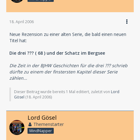
18. April 2006
Neue Rezension zu einer alten Serie, die bald einen neuen
Titel hat:
Die drei ??? ( 68 ) und der Schatz im Bergsee
Die Zeit in der BJHW Geschichten für die drei ??? schrieb
dürfte zu einem der finstersten Kapitel dieser Serie
zählen...
Dieser Beitrag wurde bereits 1 Mal editiert, zuletzt von
Lord
Gösel
(
18. April 2006
)
Lord Gösel
Themenstarter
MindNapper