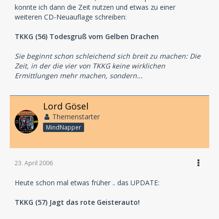
konnte ich dann die Zeit nutzen und etwas zu einer
weiteren CD-Neuauflage schreiben:
TKKG (56) Todesgruß vom Gelben Drachen
Sie beginnt schon schleichend sich breit zu machen: Die
Zeit, in der die vier von TKKG keine wirklichen
Ermittlungen mehr machen, sondern...
Lord Gösel
Themenstarter
MindNapper
23. April 2006
Heute schon mal etwas früher .. das UPDATE:
TKKG (57) Jagt das rote Geisterauto!