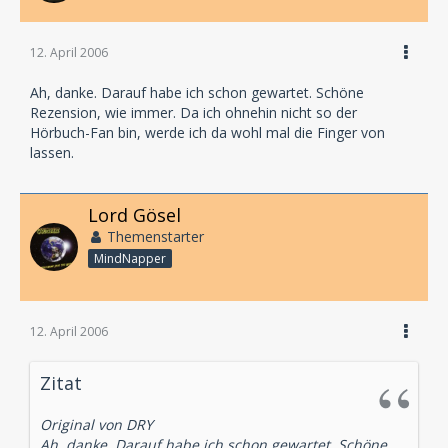
12. April 2006
Ah, danke. Darauf habe ich schon gewartet. Schöne
Rezension, wie immer. Da ich ohnehin nicht so der
Hörbuch-Fan bin, werde ich da wohl mal die Finger von
lassen.
Lord Gösel
Themenstarter
MindNapper
12. April 2006
Zitat
Original von DRY
Ah, danke. Darauf habe ich schon gewartet. Schöne