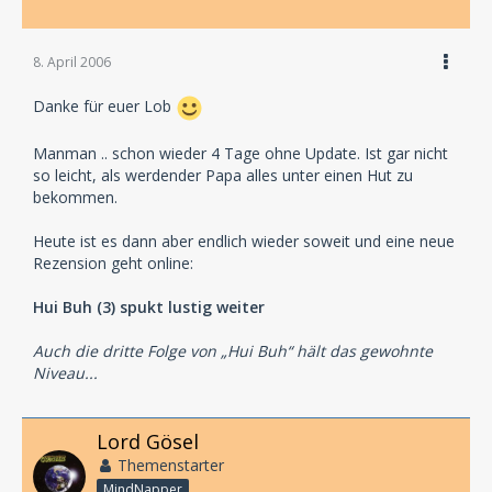
8. April 2006
Danke für euer Lob
Manman .. schon wieder 4 Tage ohne Update. Ist gar nicht
so leicht, als werdender Papa alles unter einen Hut zu
bekommen.
Heute ist es dann aber endlich wieder soweit und eine neue
Rezension geht online:
Hui Buh (3) spukt lustig weiter
Auch die dritte Folge von „Hui Buh“ hält das gewohnte
Niveau...
Lord Gösel
Themenstarter
MindNapper