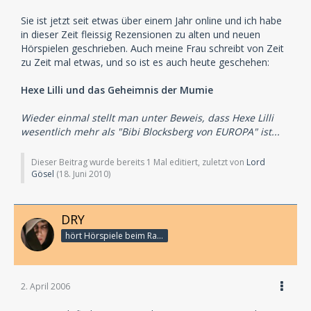
Sie ist jetzt seit etwas über einem Jahr online und ich habe
in dieser Zeit fleissig Rezensionen zu alten und neuen
Hörspielen geschrieben. Auch meine Frau schreibt von Zeit
zu Zeit mal etwas, und so ist es auch heute geschehen:
Hexe Lilli und das Geheimnis der Mumie
Wieder einmal stellt man unter Beweis, dass Hexe Lilli
wesentlich mehr als "Bibi Blocksberg von EUROPA" ist...
Dieser Beitrag wurde bereits 1 Mal editiert, zuletzt von
Lord
Gösel
(
18. Juni 2010
)
DRY
hört Hörspiele beim Rasenmähen
2. April 2006