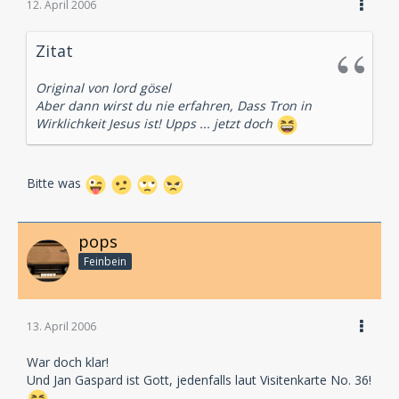
12. April 2006
Zitat
Original von lord gösel
Aber dann wirst du nie erfahren, Dass Tron in
Wirklichkeit Jesus ist! Upps ... jetzt doch
Bitte was
pops
Feinbein
13. April 2006
War doch klar!
Und Jan Gaspard ist Gott, jedenfalls laut Visitenkarte No. 36!