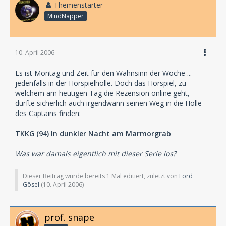
Themenstarter
MindNapper
10. April 2006
Es ist Montag und Zeit für den Wahnsinn der Woche ...
jedenfalls in der Hörspielhölle. Doch das Hörspiel, zu
welchem am heutigen Tag die Rezension online geht,
dürfte sicherlich auch irgendwann seinen Weg in die Hölle
des Captains finden:
TKKG (94) In dunkler Nacht am Marmorgrab
Was war damals eigentlich mit dieser Serie los?
Dieser Beitrag wurde bereits 1 Mal editiert, zuletzt von
Lord
Gösel
(
10. April 2006
)
prof. snape