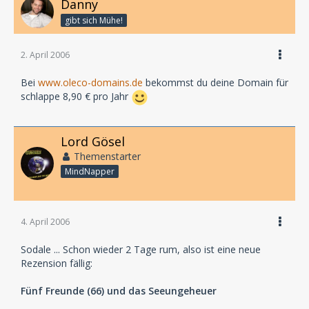
Danny
gibt sich Mühe!
2. April 2006
Bei
www.oleco-domains.de
bekommst du deine Domain für
schlappe 8,90 € pro Jahr
Lord Gösel
Themenstarter
MindNapper
4. April 2006
Sodale ... Schon wieder 2 Tage rum, also ist eine neue
Rezension fällig:
Fünf Freunde (66) und das Seeungeheuer