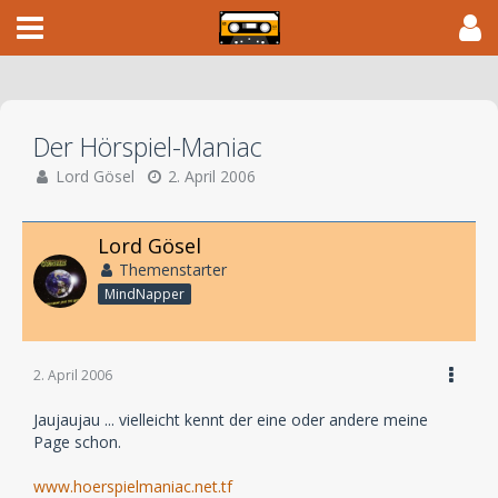
Der Hörspiel-Maniac
Lord Gösel
2. April 2006
Lord Gösel
Themenstarter
MindNapper
2. April 2006
Jaujaujau ... vielleicht kennt der eine oder andere meine
Page schon.
www.hoerspielmaniac.net.tf