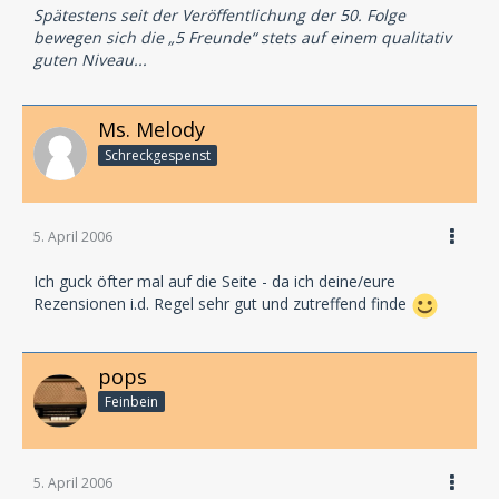
Spätestens seit der Veröffentlichung der 50. Folge
bewegen sich die „5 Freunde“ stets auf einem qualitativ
guten Niveau...
Ms. Melody
Schreckgespenst
5. April 2006
Ich guck öfter mal auf die Seite - da ich deine/eure
Rezensionen i.d. Regel sehr gut und zutreffend finde
pops
Feinbein
5. April 2006