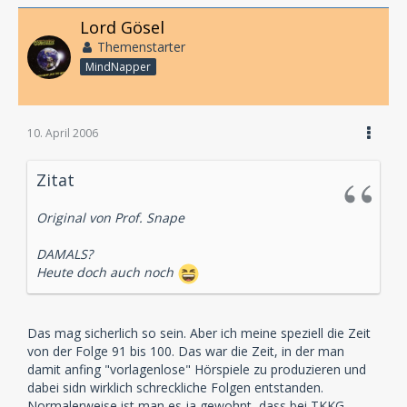
Lord Gösel
Themenstarter
MindNapper
10. April 2006
Zitat
Original von Prof. Snape
DAMALS?
Heute doch auch noch
Das mag sicherlich so sein. Aber ich meine speziell die Zeit
von der Folge 91 bis 100. Das war die Zeit, in der man
damit anfing "vorlagenlose" Hörspiele zu produzieren und
dabei sidn wirklich schreckliche Folgen entstanden.
Normalerweise ist man es ja gewohnt, dass bei TKKG