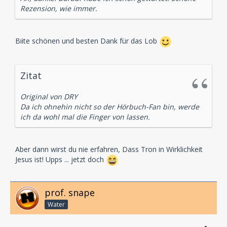
Rezension, wie immer.
Biite schönen und besten Dank für das Lob
Zitat
Original von DRY
Da ich ohnehin nicht so der Hörbuch-Fan bin, werde
ich da wohl mal die Finger von lassen.
Aber dann wirst du nie erfahren, Dass Tron in Wirklichkeit
Jesus ist! Upps ... jetzt doch
prof. snape
Water