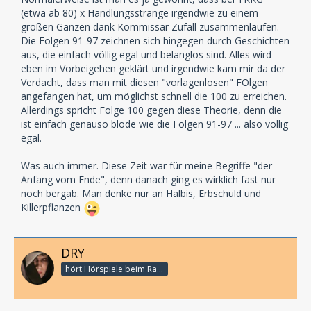
(etwa ab 80) x Handlungsstränge irgendwie zu einem
großen Ganzen dank Kommissar Zufall zusammenlaufen.
Die Folgen 91-97 zeichnen sich hingegen durch Geschichten
aus, die einfach völlig egal und belanglos sind. Alles wird
eben im Vorbeigehen geklärt und irgendwie kam mir da der
Verdacht, dass man mit diesen "vorlagenlosen" FOlgen
angefangen hat, um möglichst schnell die 100 zu erreichen.
Allerdings spricht Folge 100 gegen diese Theorie, denn die
ist einfach genauso blöde wie die Folgen 91-97 ... also völlig
egal.
Was auch immer. Diese Zeit war für meine Begriffe "der
Anfang vom Ende", denn danach ging es wirklich fast nur
noch bergab. Man denke nur an Halbis, Erbschuld und
Killerpflanzen
DRY
hört Hörspiele beim Rasenmähen