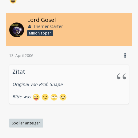
Lord Gösel
Themenstarter
MindNapper
13. April 2006
Zitat
Original von Prof. Snape
Bitte was
Spoiler anzeigen