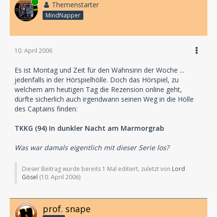
Online
Themenstarter
MindNapper
10. April 2006
Es ist Montag und Zeit für den Wahnsinn der Woche ...
jedenfalls in der Hörspielhölle. Doch das Hörspiel, zu
welchem am heutigen Tag die Rezension online geht,
dürfte sicherlich auch irgendwann seinen Weg in die Hölle
des Captains finden:
TKKG (94) In dunkler Nacht am Marmorgrab
Was war damals eigentlich mit dieser Serie los?
Dieser Beitrag wurde bereits 1 Mal editiert, zuletzt von
Lord
Gösel
(
10. April 2006
)
prof. snape