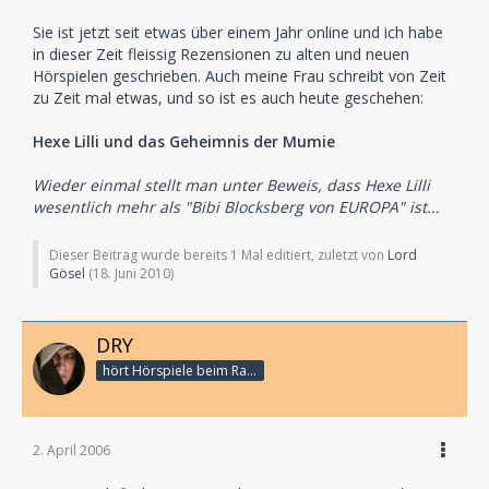
Sie ist jetzt seit etwas über einem Jahr online und ich habe
in dieser Zeit fleissig Rezensionen zu alten und neuen
Hörspielen geschrieben. Auch meine Frau schreibt von Zeit
zu Zeit mal etwas, und so ist es auch heute geschehen:
Hexe Lilli und das Geheimnis der Mumie
Wieder einmal stellt man unter Beweis, dass Hexe Lilli
wesentlich mehr als "Bibi Blocksberg von EUROPA" ist...
Dieser Beitrag wurde bereits 1 Mal editiert, zuletzt von
Lord
Gösel
(
18. Juni 2010
)
DRY
hört Hörspiele beim Rasenmähen
2. April 2006