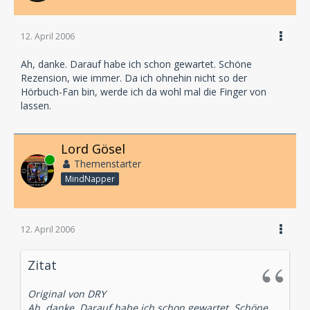
12. April 2006
Ah, danke. Darauf habe ich schon gewartet. Schöne
Rezension, wie immer. Da ich ohnehin nicht so der
Hörbuch-Fan bin, werde ich da wohl mal die Finger von
lassen.
Lord Gösel
Online
Themenstarter
MindNapper
12. April 2006
Zitat
Original von DRY
Ah, danke. Darauf habe ich schon gewartet. Schöne