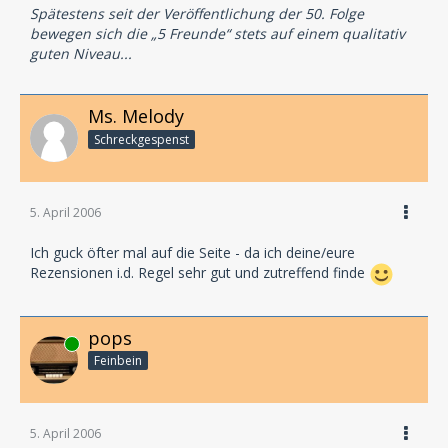
Spätestens seit der Veröffentlichung der 50. Folge
bewegen sich die „5 Freunde“ stets auf einem qualitativ
guten Niveau...
Ms. Melody
Schreckgespenst
5. April 2006
Ich guck öfter mal auf die Seite - da ich deine/eure
Rezensionen i.d. Regel sehr gut und zutreffend finde
pops
Online
Feinbein
5. April 2006