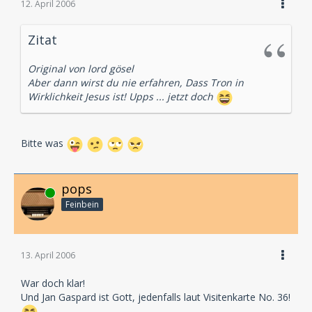
12. April 2006
Zitat
Original von lord gösel
Aber dann wirst du nie erfahren, Dass Tron in
Wirklichkeit Jesus ist! Upps ... jetzt doch
Bitte was
pops
Online
Feinbein
13. April 2006
War doch klar!
Und Jan Gaspard ist Gott, jedenfalls laut Visitenkarte No. 36!