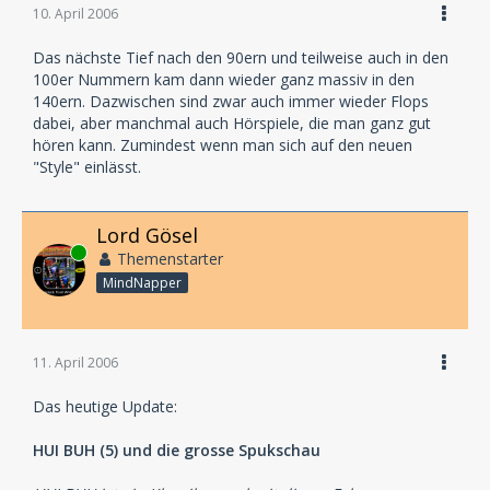
10. April 2006
Das nächste Tief nach den 90ern und teilweise auch in den
100er Nummern kam dann wieder ganz massiv in den
140ern. Dazwischen sind zwar auch immer wieder Flops
dabei, aber manchmal auch Hörspiele, die man ganz gut
hören kann. Zumindest wenn man sich auf den neuen
"Style" einlässt.
Lord Gösel
Online
Themenstarter
MindNapper
11. April 2006
Das heutige Update:
HUI BUH (5) und die grosse Spukschau