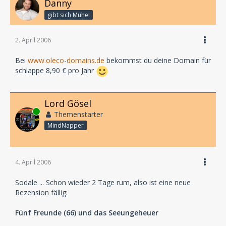
Danny
gibt sich Mühe!
2. April 2006
Bei
www.oleco-domains.de
bekommst du deine Domain für
schlappe 8,90 € pro Jahr
Lord Gösel
Online
Themenstarter
MindNapper
4. April 2006
Sodale ... Schon wieder 2 Tage rum, also ist eine neue
Rezension fällig:
Fünf Freunde (66) und das Seeungeheuer