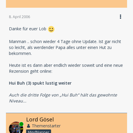
8. April 2006
Danke für euer Lob
Manman .. schon wieder 4 Tage ohne Update. Ist gar nicht
so leicht, als werdender Papa alles unter einen Hut zu
bekommen.
Heute ist es dann aber endlich wieder soweit und eine neue
Rezension geht online:
Hui Buh (3) spukt lustig weiter
Auch die dritte Folge von „Hui Buh“ hält das gewohnte
Niveau...
Lord Gösel
Online
Themenstarter
MindNapper