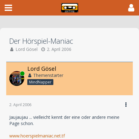
Der Hörspiel-Maniac
Lord Gösel
2. April 2006
Lord Gösel
Online
Themenstarter
MindNapper
2. April 2006
Jaujaujau ... vielleicht kennt der eine oder andere meine
Page schon.
www.hoerspielmaniac.net.tf