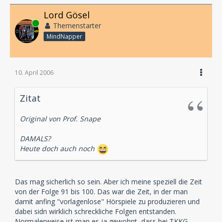
Lord Gösel
Online
Themenstarter
MindNapper
10. April 2006
Zitat
Original von Prof. Snape
DAMALS?
Heute doch auch noch
Das mag sicherlich so sein. Aber ich meine speziell die Zeit
von der Folge 91 bis 100. Das war die Zeit, in der man
damit anfing "vorlagenlose" Hörspiele zu produzieren und
dabei sidn wirklich schreckliche Folgen entstanden.
Normalerweise ist man es ja gewohnt, dass bei TKKG