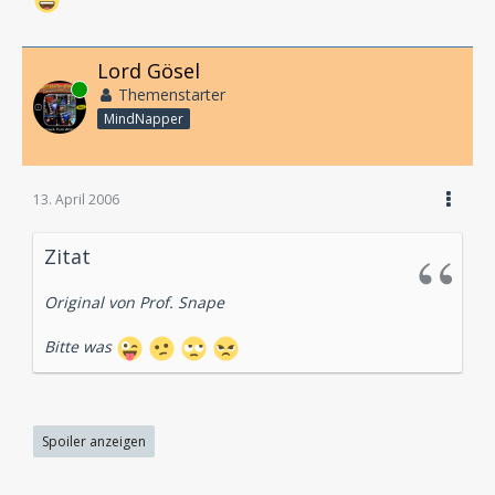
Lord Gösel
Online
Themenstarter
MindNapper
13. April 2006
Zitat
Original von Prof. Snape
Bitte was
Spoiler anzeigen