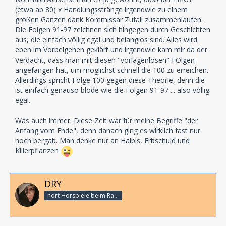
(etwa ab 80) x Handlungsstränge irgendwie zu einem
großen Ganzen dank Kommissar Zufall zusammenlaufen.
Die Folgen 91-97 zeichnen sich hingegen durch Geschichten
aus, die einfach völlig egal und belanglos sind. Alles wird
eben im Vorbeigehen geklärt und irgendwie kam mir da der
Verdacht, dass man mit diesen "vorlagenlosen" FOlgen
angefangen hat, um möglichst schnell die 100 zu erreichen.
Allerdings spricht Folge 100 gegen diese Theorie, denn die
ist einfach genauso blöde wie die Folgen 91-97 ... also völlig
egal.
Was auch immer. Diese Zeit war für meine Begriffe "der
Anfang vom Ende", denn danach ging es wirklich fast nur
noch bergab. Man denke nur an Halbis, Erbschuld und
Killerpflanzen
DRY
hört Hörspiele beim Rasenmähen