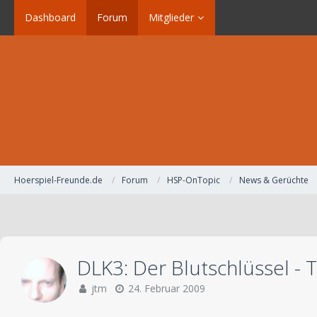
Dashboard
Forum
Mitglieder
Hoerspiel-Freunde.de
Forum
HSP-OnTopic
News & Gerüchte
DLK3: Der Blutschlüssel - Tr
jtm
24. Februar 2009