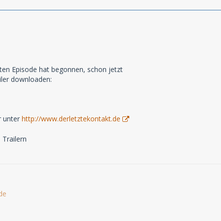
tten Episode hat begonnen, schon jetzt
iler downloaden:
r unter
http://www.derletztekontakt.de
 Trailern
de