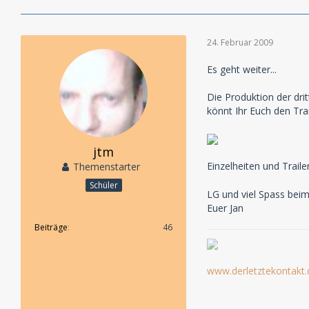
24. Februar 2009
Es geht weiter...
Die Produktion der dri
könnt Ihr Euch den Tra
jtm
Einzelheiten und Traile
Themenstarter
Schüler
LG und viel Spass beim
Euer Jan
Beiträge
46
www.derletztekontakt.