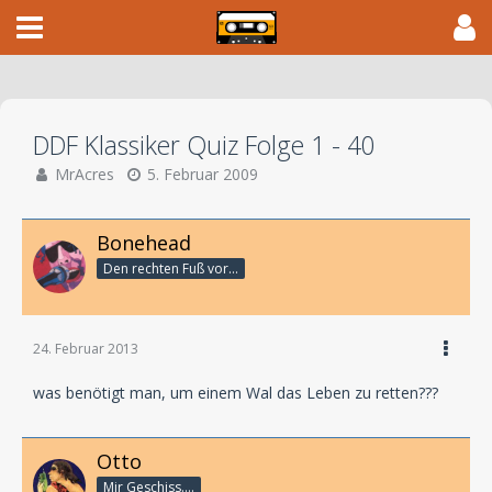
DDF Klassiker Quiz Folge 1 - 40
MrAcres
5. Februar 2009
Bonehead
Den rechten Fuß vor...
24. Februar 2013
was benötigt man, um einem Wal das Leben zu retten???
Otto
Mir Geschiss....