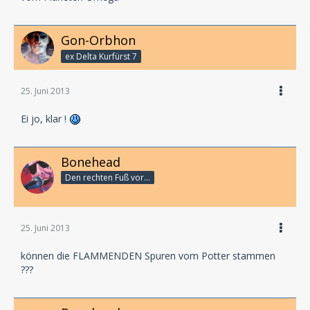
Gon-Orbhon
ex Delta Kurfürst 7
25. Juni 2013
Ei jo, klar !
Bonehead
Den rechten Fuß vor...
25. Juni 2013
können die FLAMMENDEN Spuren vom Potter stammen
???