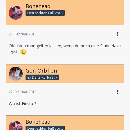
Bonehead
Den rechten Fuß vor...
27. Februar 2013
OK, kann man gelten lassen, wenn du noch eine Plane dazu
legst.
Gon-Orbhon
ex Delta Kurfürst 7
27. Februar 2013
Wo ist Fiesta ?
Bonehead
Den rechten Fuß vor...