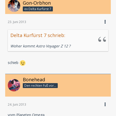
Gon-Orbhon
ex Delta Kurfürst 7
23. Juni 2013
Delta Kurfürst 7 schrieb:
Woher kommt Astro Voyager Z 12 ?
schieb
Bonehead
Den rechten Fuß vor...
24. Juni 2013
vom Planeten Omega