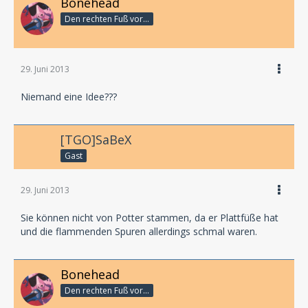
Bonehead
Den rechten Fuß vor...
29. Juni 2013
Niemand eine Idee???
[TGO]SaBeX
Gast
29. Juni 2013
Sie können nicht von Potter stammen, da er Plattfüße hat
und die flammenden Spuren allerdings schmal waren.
Bonehead
Den rechten Fuß vor...