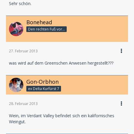
Sehr schön.
Bonehead
Den rechten Fuß vor...
27. Februar 2013
was wird auf dem Greenschen Anwesen hergestellt???
Gon-Orbhon
ex Delta Kurfürst 7
28. Februar 2013
Wein, im Verdant Valley befindet sich ein kalifornisches
Weingut.