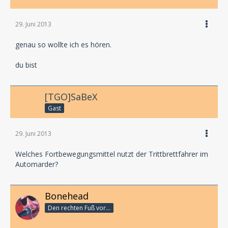
29. Juni 2013
genau so wollte ich es hören.
du bist
[TGO]SaBeX
Gast
29. Juni 2013
Welches Fortbewegungsmittel nutzt der Trittbrettfahrer im
Automarder?
Bonehead
Den rechten Fuß vor...