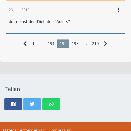
29. Juni 2013
du meinst den Dieb des "Adlers"
1
…
191
192
193
…
210
Teilen
Datenschutzerklärung
Impressum