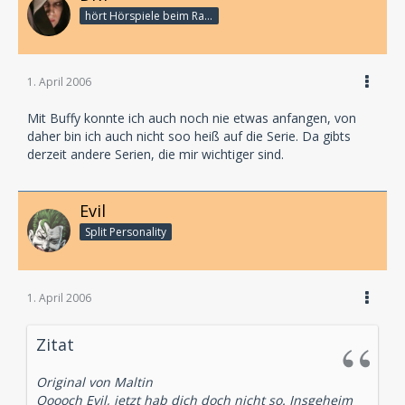
hört Hörspiele beim Rasenmähen
1. April 2006
Mit Buffy konnte ich auch noch nie etwas anfangen, von
daher bin ich auch nicht soo heiß auf die Serie. Da gibts
derzeit andere Serien, die mir wichtiger sind.
Evil
Split Personality
1. April 2006
Zitat
Original von Maltin
Ooooch Evil, jetzt hab dich doch nicht so. Insgeheim