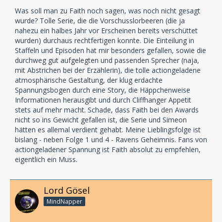
Was soll man zu Faith noch sagen, was noch nicht gesagt
wurde? Tolle Serie, die die Vorschusslorbeeren (die ja
nahezu ein halbes Jahr vor Erscheinen bereits verschüttet
wurden) durchaus rechtfertigen konnte. Die Einteilung in
Staffeln und Episoden hat mir besonders gefallen, sowie die
durchweg gut aufgelegten und passenden Sprecher (naja,
mit Abstrichen bei der Erzählerin), die tolle actiongeladene
atmosphärische Gestaltung, der klug erdachte
Spannungsbogen durch eine Story, die Häppchenweise
Informationen herausgibt und durch Cliffhanger Appetit
stets auf mehr macht. Schade, dass Faith bei den Awards
nicht so ins Gewicht gefallen ist, die Serie und Simeon
hätten es allemal verdient gehabt. Meine Lieblingsfolge ist
bislang - neben Folge 1 und 4 - Ravens Geheimnis. Fans von
actiongeladener Spannung ist Faith absolut zu empfehlen,
eigentlich ein Muss.
Lord Gösel
MindNapper