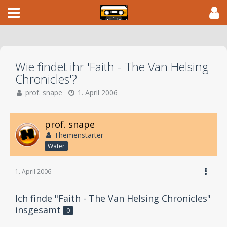
Wie findet ihr 'Faith - The Van Helsing
Chronicles'?
prof. snape
1. April 2006
prof. snape
Themenstarter
Water
1. April 2006
Ich finde "Faith - The Van Helsing Chronicles"
insgesamt
0