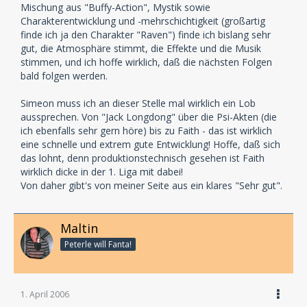
Mischung aus "Buffy-Action", Mystik sowie
Charakterentwicklung und -mehrschichtigkeit (großartig
finde ich ja den Charakter "Raven") finde ich bislang sehr
gut, die Atmosphäre stimmt, die Effekte und die Musik
stimmen, und ich hoffe wirklich, daß die nächsten Folgen
bald folgen werden.
Simeon muss ich an dieser Stelle mal wirklich ein Lob
aussprechen. Von "Jack Longdong" über die Psi-Akten (die
ich ebenfalls sehr gern höre) bis zu Faith - das ist wirklich
eine schnelle und extrem gute Entwicklung! Hoffe, daß sich
das lohnt, denn produktionstechnisch gesehen ist Faith
wirklich dicke in der 1. Liga mit dabei!
Von daher gibt's von meiner Seite aus ein klares "Sehr gut".
Maltin
Peterle will Fanta!
1. April 2006