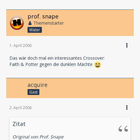
prof. snape
Themenstarter
Water
1. April 2006
Das wär doch mal ein interessantes Crossover:
Faith & Potter gegen die dunklen Mächte
acquire
Gast
2. April 2006
Zitat
Original von Prof. Snape