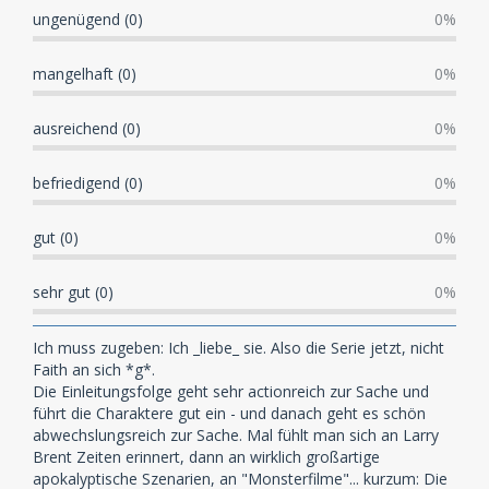
ungenügend (0)
0%
mangelhaft (0)
0%
ausreichend (0)
0%
befriedigend (0)
0%
gut (0)
0%
sehr gut (0)
0%
Ich muss zugeben: Ich _liebe_ sie. Also die Serie jetzt, nicht
Faith an sich *g*.
Die Einleitungsfolge geht sehr actionreich zur Sache und
führt die Charaktere gut ein - und danach geht es schön
abwechslungsreich zur Sache. Mal fühlt man sich an Larry
Brent Zeiten erinnert, dann an wirklich großartige
apokalyptische Szenarien, an "Monsterfilme"... kurzum: Die