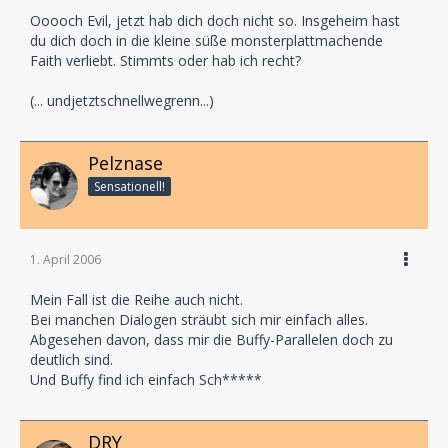
Ooooch Evil, jetzt hab dich doch nicht so. Insgeheim hast
du dich doch in die kleine süße monsterplattmachende
Faith verliebt. Stimmts oder hab ich recht?
(... undjetztschnellwegrenn...)
Pelznase
Sensationell!
1. April 2006
Mein Fall ist die Reihe auch nicht.
Bei manchen Dialogen sträubt sich mir einfach alles.
Abgesehen davon, dass mir die Buffy-Parallelen doch zu
deutlich sind.
Und Buffy find ich einfach Sch*****
DRY