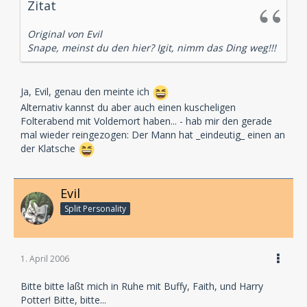
Zitat
Original von Evil
Snape, meinst du den hier? Igit, nimm das Ding weg!!!
Ja, Evil, genau den meinte ich
Alternativ kannst du aber auch einen kuscheligen
Folterabend mit Voldemort haben... - hab mir den gerade
mal wieder reingezogen: Der Mann hat _eindeutig_ einen an
der Klatsche
Evil
Split Personality
1. April 2006
Bitte bitte laßt mich in Ruhe mit Buffy, Faith, und Harry
Potter! Bitte, bitte...