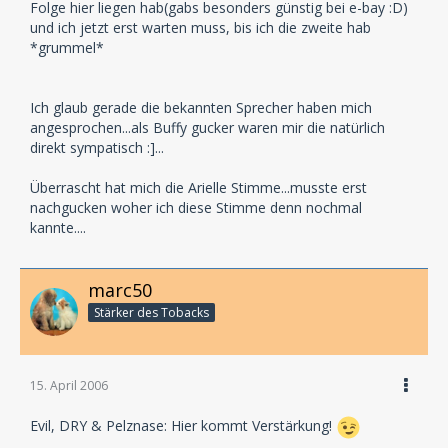
Folge hier liegen hab(gabs besonders günstig bei e-bay :D)
und ich jetzt erst warten muss, bis ich die zweite hab
*grummel*
Ich glaub gerade die bekannten Sprecher haben mich
angesprochen...als Buffy gucker waren mir die natürlich
direkt sympatisch :]...
Überrascht hat mich die Arielle Stimme...musste erst
nachgucken woher ich diese Stimme denn nochmal
kannte....
marc50
Stärker des Tobacks
15. April 2006
Evil, DRY & Pelznase: Hier kommt Verstärkung!