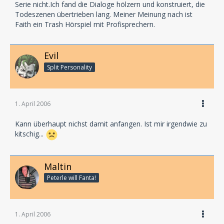
Serie nicht.Ich fand die Dialoge hölzern und konstruiert, die
Todeszenen übertrieben lang. Meiner Meinung nach ist
Faith ein Trash Hörspiel mit Profisprechern.
Evil
Split Personality
1. April 2006
Kann überhaupt nichst damit anfangen. Ist mir irgendwie zu
kitschig...
Maltin
Peterle will Fanta!
1. April 2006