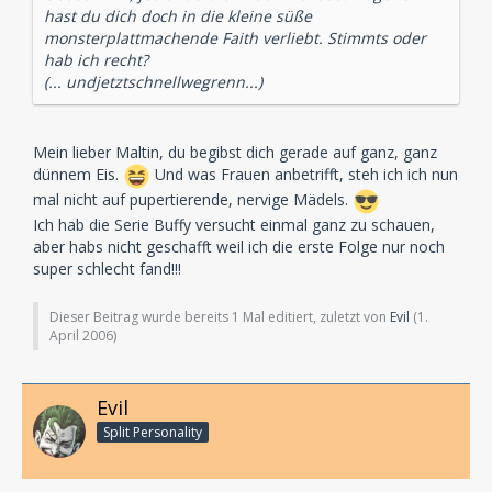
hast du dich doch in die kleine süße
monsterplattmachende Faith verliebt. Stimmts oder
hab ich recht?
(... undjetztschnellwegrenn...)
Mein lieber Maltin, du begibst dich gerade auf ganz, ganz
dünnem Eis.
Und was Frauen anbetrifft, steh ich ich nun
mal nicht auf pupertierende, nervige Mädels.
Ich hab die Serie Buffy versucht einmal ganz zu schauen,
aber habs nicht geschafft weil ich die erste Folge nur noch
super schlecht fand!!!
Dieser Beitrag wurde bereits 1 Mal editiert, zuletzt von
Evil
(
1.
April 2006
)
Evil
Split Personality