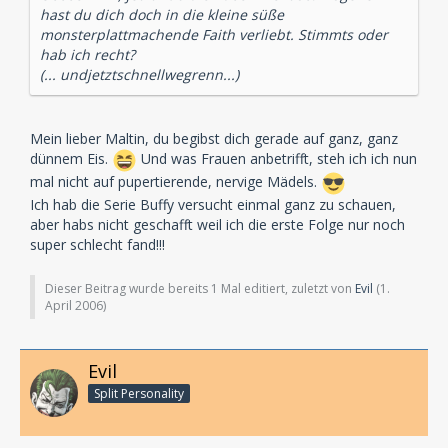
hast du dich doch in die kleine süße
monsterplattmachende Faith verliebt. Stimmts oder
hab ich recht?
(... undjetztschnellwegrenn...)
Mein lieber Maltin, du begibst dich gerade auf ganz, ganz
dünnem Eis.
Und was Frauen anbetrifft, steh ich ich nun
mal nicht auf pupertierende, nervige Mädels.
Ich hab die Serie Buffy versucht einmal ganz zu schauen,
aber habs nicht geschafft weil ich die erste Folge nur noch
super schlecht fand!!!
Dieser Beitrag wurde bereits 1 Mal editiert, zuletzt von
Evil
(
1.
April 2006
)
Evil
Split Personality