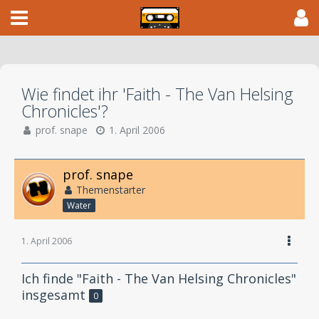
Wie findet ihr 'Faith - The Van Helsing
Chronicles'?
prof. snape
1. April 2006
prof. snape
Themenstarter
Water
1. April 2006
Ich finde "Faith - The Van Helsing Chronicles"
insgesamt
0