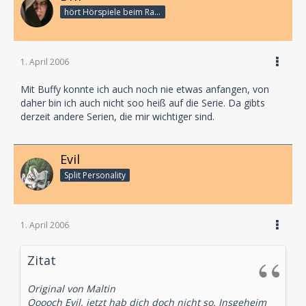
hört Hörspiele beim Rasenmähen
1. April 2006
Mit Buffy konnte ich auch noch nie etwas anfangen, von
daher bin ich auch nicht soo heiß auf die Serie. Da gibts
derzeit andere Serien, die mir wichtiger sind.
Evil
Split Personality
1. April 2006
Zitat
Original von Maltin
Ooooch Evil, jetzt hab dich doch nicht so. Insgeheim