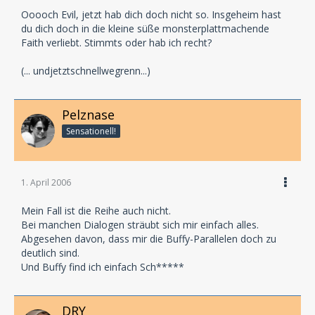
Ooooch Evil, jetzt hab dich doch nicht so. Insgeheim hast
du dich doch in die kleine süße monsterplattmachende
Faith verliebt. Stimmts oder hab ich recht?
(... undjetztschnellwegrenn...)
Pelznase
Sensationell!
1. April 2006
Mein Fall ist die Reihe auch nicht.
Bei manchen Dialogen sträubt sich mir einfach alles.
Abgesehen davon, dass mir die Buffy-Parallelen doch zu
deutlich sind.
Und Buffy find ich einfach Sch*****
DRY