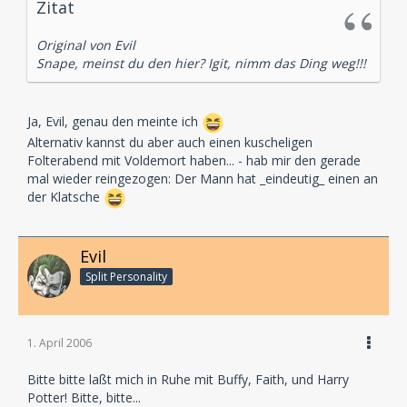
Zitat
Original von Evil
Snape, meinst du den hier? Igit, nimm das Ding weg!!!
Ja, Evil, genau den meinte ich
Alternativ kannst du aber auch einen kuscheligen
Folterabend mit Voldemort haben... - hab mir den gerade
mal wieder reingezogen: Der Mann hat _eindeutig_ einen an
der Klatsche
Evil
Split Personality
1. April 2006
Bitte bitte laßt mich in Ruhe mit Buffy, Faith, und Harry
Potter! Bitte, bitte...