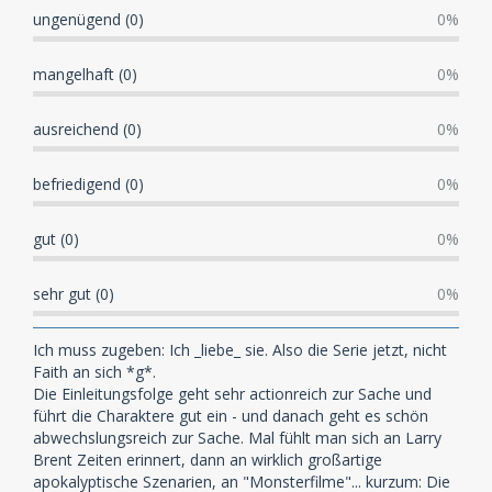
ungenügend (0)
0%
mangelhaft (0)
0%
ausreichend (0)
0%
befriedigend (0)
0%
gut (0)
0%
sehr gut (0)
0%
Ich muss zugeben: Ich _liebe_ sie. Also die Serie jetzt, nicht
Faith an sich *g*.
Die Einleitungsfolge geht sehr actionreich zur Sache und
führt die Charaktere gut ein - und danach geht es schön
abwechslungsreich zur Sache. Mal fühlt man sich an Larry
Brent Zeiten erinnert, dann an wirklich großartige
apokalyptische Szenarien, an "Monsterfilme"... kurzum: Die