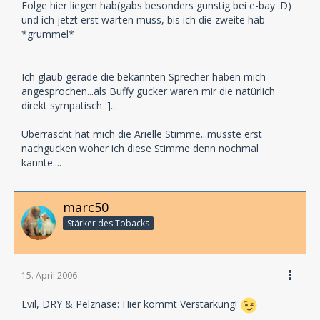
Folge hier liegen hab(gabs besonders günstig bei e-bay :D)
und ich jetzt erst warten muss, bis ich die zweite hab
*grummel*
Ich glaub gerade die bekannten Sprecher haben mich
angesprochen...als Buffy gucker waren mir die natürlich
direkt sympatisch :]...
Überrascht hat mich die Arielle Stimme...musste erst
nachgucken woher ich diese Stimme denn nochmal
kannte....
marc50
Stärker des Tobacks
15. April 2006
Evil, DRY & Pelznase: Hier kommt Verstärkung!