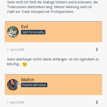
Serie nicht.Ich fand die Dialoge hölzern und konstruiert, die
Todeszenen übertrieben lang. Meiner Meinung nach ist
Faith ein Trash Hörspiel mit Profisprechern.
Evil
Split Personality
1. April 2006
Kann überhaupt nichst damit anfangen. Ist mir irgendwie zu
kitschig...
Maltin
Peterle will Fanta!
1. April 2006