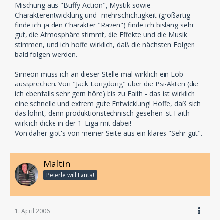
Mischung aus "Buffy-Action", Mystik sowie
Charakterentwicklung und -mehrschichtigkeit (großartig
finde ich ja den Charakter "Raven") finde ich bislang sehr
gut, die Atmosphäre stimmt, die Effekte und die Musik
stimmen, und ich hoffe wirklich, daß die nächsten Folgen
bald folgen werden.
Simeon muss ich an dieser Stelle mal wirklich ein Lob
aussprechen. Von "Jack Longdong" über die Psi-Akten (die
ich ebenfalls sehr gern höre) bis zu Faith - das ist wirklich
eine schnelle und extrem gute Entwicklung! Hoffe, daß sich
das lohnt, denn produktionstechnisch gesehen ist Faith
wirklich dicke in der 1. Liga mit dabei!
Von daher gibt's von meiner Seite aus ein klares "Sehr gut".
Maltin
Peterle will Fanta!
1. April 2006