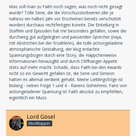
Was soll man zu Faith noch sagen, was noch nicht gesagt
wurde? Tolle Serie, die die Vorschusslorbeeren (die ja
nahezu ein halbes Jahr vor Erscheinen bereits verschüttet
wurden) durchaus rechtfertigen konnte. Die Einteilung in
Staffeln und Episoden hat mir besonders gefallen, sowie die
durchweg gut aufgelegten und passenden Sprecher (naja,
mit Abstrichen bei der Erzählerin), die tolle actiongeladene
atmosphärische Gestaltung, der klug erdachte
Spannungsbogen durch eine Story, die Häppchenweise
Informationen herausgibt und durch Cliffhanger Appetit
stets auf mehr macht. Schade, dass Faith bei den Awards
nicht so ins Gewicht gefallen ist, die Serie und Simeon
hätten es allemal verdient gehabt. Meine Lieblingsfolge ist
bislang - neben Folge 1 und 4 - Ravens Geheimnis. Fans von
actiongeladener Spannung ist Faith absolut zu empfehlen,
eigentlich ein Muss.
Lord Gösel
MindNapper