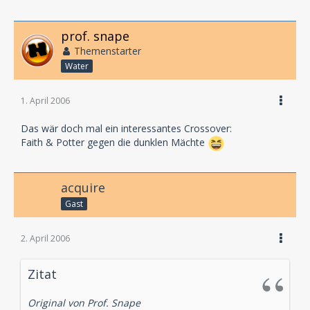
prof. snape
Themenstarter
Water
1. April 2006
Das wär doch mal ein interessantes Crossover:
Faith & Potter gegen die dunklen Mächte
acquire
Gast
2. April 2006
Zitat
Original von Prof. Snape