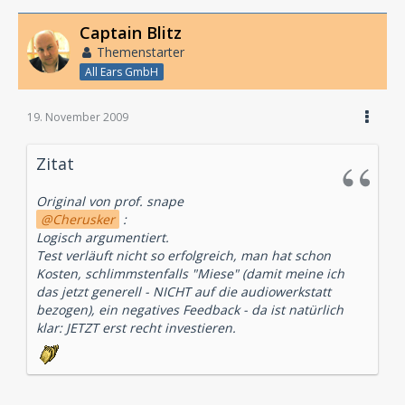
Captain Blitz
Themenstarter
All Ears GmbH
19. November 2009
Zitat
Original von prof. snape
Cherusker
:
Logisch argumentiert.
Test verläuft nicht so erfolgreich, man hat schon
Kosten, schlimmstenfalls "Miese" (damit meine ich
das jetzt generell - NICHT auf die audiowerkstatt
bezogen), ein negatives Feedback - da ist natürlich
klar: JETZT erst recht investieren.