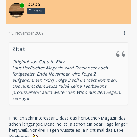
pops
Online
Feinbein
18. November 2009
Zitat
Original von Captain Blitz
Laut HörBücher-Magazin wird Freelancer auch
fortgesetzt, Ende November wird Folge 2
aufgenommen (VÖ?), Folge 3 soll im März kommen.
Das nimmt dem Stuss "Bloß keine Testballons
produzieren!" auch weiter den Wind aus den Segeln,
sehr gut.
Find ich sehr interessant, dass das hörBücher-Magazin das
schon länger (die Deadline ist ja schon ein paar Tage länger
her) weiß, vor drei Tagen wusste es ja nicht mal das Label
Konkretes.