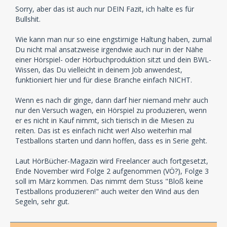
Sorry, aber das ist auch nur DEIN Fazit, ich halte es für
Bullshit.
Wie kann man nur so eine engstirnige Haltung haben, zumal
Du nicht mal ansatzweise irgendwie auch nur in der Nähe
einer Hörspiel- oder Hörbuchproduktion sitzt und dein BWL-
Wissen, das Du vielleicht in deinem Job anwendest,
funktioniert hier und für diese Branche einfach NICHT.
Wenn es nach dir ginge, dann darf hier niemand mehr auch
nur den Versuch wagen, ein Hörspiel zu produzieren, wenn
er es nicht in Kauf nimmt, sich tierisch in die Miesen zu
reiten. Das ist es einfach nicht wer! Also weiterhin mal
Testballons starten und dann hoffen, dass es in Serie geht.
Laut HörBücher-Magazin wird Freelancer auch fortgesetzt,
Ende November wird Folge 2 aufgenommen (VÖ?), Folge 3
soll im März kommen. Das nimmt dem Stuss "Bloß keine
Testballons produzieren!" auch weiter den Wind aus den
Segeln, sehr gut.