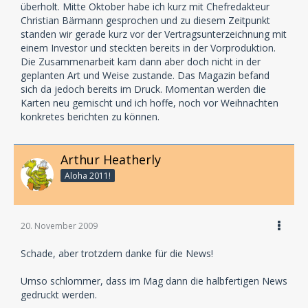
überholt. Mitte Oktober habe ich kurz mit Chefredakteur
"Freilanzer? Wat'n dat denn?"
Christian Bärmann gesprochen und zu diesem Zeitpunkt
standen wir gerade kurz vor der Vertragsunterzeichnung mit
einem Investor und steckten bereits in der Vorproduktion.
Die Zusammenarbeit kam dann aber doch nicht in der
geplanten Art und Weise zustande. Das Magazin befand
sich da jedoch bereits im Druck. Momentan werden die
Karten neu gemischt und ich hoffe, noch vor Weihnachten
konkretes berichten zu können.
Arthur Heatherly
Aloha 2011!
20. November 2009
Schade, aber trotzdem danke für die News!
Umso schlommer, dass im Mag dann die halbfertigen News
gedruckt werden.