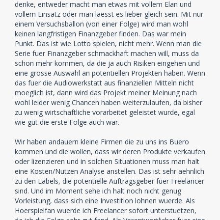
denke, entweder macht man etwas mit vollem Elan und
vollem Einsatz oder man laesst es lieber gleich sein. Mit nur
einem Versuchsballon (von einer Folge) wird man wohl
keinen langfristigen Finanzgeber finden. Das war mein
Punkt. Das ist wie Lotto spielen, nicht mehr. Wenn man die
Serie fuer Finanzgeber schmackhaft machen will, muss da
schon mehr kommen, da die ja auch Risiken eingehen und
eine grosse Auswahl an potentiellen Projekten haben. Wenn
das fuer die Audiowerkstatt aus finanziellen Mitteln nicht
moeglich ist, dann wird das Projekt meiner Meinung nach
wohl leider wenig Chancen haben weiterzulaufen, da bisher
zu wenig wirtschaftliche vorarbeitet geleistet wurde, egal
wie gut die erste Folge auch war.
Wir haben andauern kleine Firmen die zu uns ins Buero
kommen und die wollen, dass wir deren Produkte verkaufen
oder lizenzieren und in solchen Situationen muss man halt
eine Kosten/Nutzen Analyse anstellen. Das ist sehr aehnlich
zu den Labels, die potentielle Auftragsgeber fuer Freelancer
sind. Und im Moment sehe ich halt noch nicht genug
Vorleistung, dass sich eine Investition lohnen wuerde. Als
Hoerspielfan wuerde ich Freelancer sofort unterstuetzen,