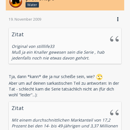
Water
19. November 2009
Zitat
Original von stilllife33
Muß ja ein Knaller gewesen sein die Serie , hab
jedenfalls noch nie etwas davon gehört.
Tja, dann *kann* die ja nur scheiße sein, wie?
Aber um auf deinen sarkastischen Teil zu antworten: In der
Tat - schlecht kam die Serie tatsächlich nicht an (für dich
wohl "leider"...):
Zitat
Mit einem durchschnittlichen Marktanteil von 17,2
Prozent bei den 14- bis 49-Jährigen und 3,37 Millionen