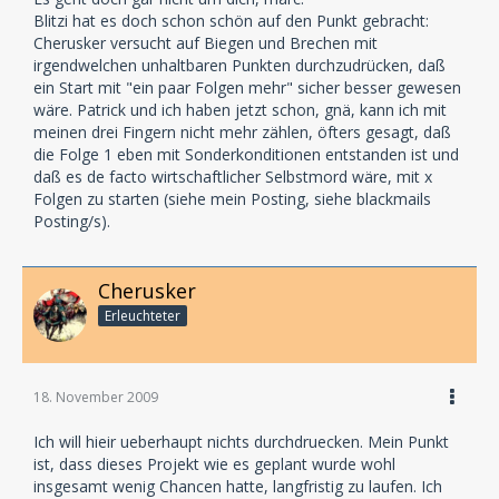
Blitzi hat es doch schon schön auf den Punkt gebracht:
Cherusker versucht auf Biegen und Brechen mit
irgendwelchen unhaltbaren Punkten durchzudrücken, daß
ein Start mit "ein paar Folgen mehr" sicher besser gewesen
wäre. Patrick und ich haben jetzt schon, gnä, kann ich mit
meinen drei Fingern nicht mehr zählen, öfters gesagt, daß
die Folge 1 eben mit Sonderkonditionen entstanden ist und
daß es de facto wirtschaftlicher Selbstmord wäre, mit x
Folgen zu starten (siehe mein Posting, siehe blackmails
Posting/s).
Cherusker
Erleuchteter
18. November 2009
Ich will hieir ueberhaupt nichts durchdruecken. Mein Punkt
ist, dass dieses Projekt wie es geplant wurde wohl
insgesamt wenig Chancen hatte, langfristig zu laufen. Ich