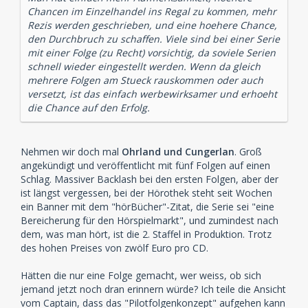
Chancen im Einzelhandel ins Regal zu kommen, mehr
Rezis werden geschrieben, und eine hoehere Chance,
den Durchbruch zu schaffen. Viele sind bei einer Serie
mit einer Folge (zu Recht) vorsichtig, da soviele Serien
schnell wieder eingestellt werden. Wenn da gleich
mehrere Folgen am Stueck rauskommen oder auch
versetzt, ist das einfach werbewirksamer und erhoeht
die Chance auf den Erfolg.
Nehmen wir doch mal
Ohrland und Cungerlan
. Groß
angekündigt und veröffentlicht mit fünf Folgen auf einen
Schlag. Massiver Backlash bei den ersten Folgen, aber der
ist längst vergessen, bei der Hörothek steht seit Wochen
ein Banner mit dem "hörBücher"-Zitat, die Serie sei "eine
Bereicherung für den Hörspielmarkt", und zumindest nach
dem, was man hört, ist die 2. Staffel in Produktion. Trotz
des hohen Preises von zwölf Euro pro CD.
Hätten die nur eine Folge gemacht, wer weiss, ob sich
jemand jetzt noch dran erinnern würde? Ich teile die Ansicht
vom Captain, dass das "Pilotfolgenkonzept" aufgehen kann