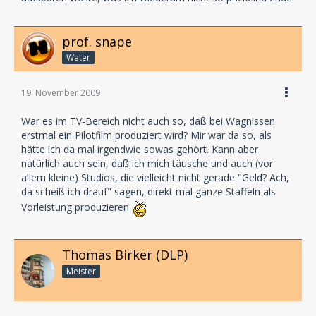
prof. snape
Water
19. November 2009
War es im TV-Bereich nicht auch so, daß bei Wagnissen
erstmal ein Pilotfilm produziert wird? Mir war da so, als
hätte ich da mal irgendwie sowas gehört. Kann aber
natürlich auch sein, daß ich mich täusche und auch (vor
allem kleine) Studios, die vielleicht nicht gerade "Geld? Ach,
da scheiß ich drauf" sagen, direkt mal ganze Staffeln als
Vorleistung produzieren
Thomas Birker (DLP)
Meister