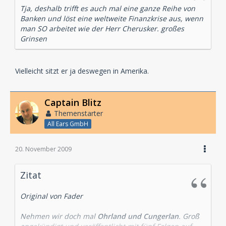
Tja, deshalb trifft es auch mal eine ganze Reihe von
Banken und löst eine weltweite Finanzkrise aus, wenn
man SO arbeitet wie der Herr Cherusker. großes
Grinsen
Vielleicht sitzt er ja deswegen in Amerika.
Captain Blitz
Themenstarter
All Ears GmbH
20. November 2009
Zitat
Original von Fader
Nehmen wir doch mal
Ohrland und Cungerlan
. Groß