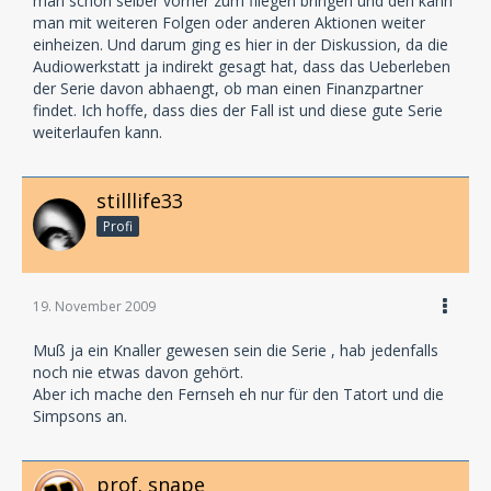
man schon selber vorher zum fliegen bringen und den kann
man mit weiteren Folgen oder anderen Aktionen weiter
einheizen. Und darum ging es hier in der Diskussion, da die
Audiowerkstatt ja indirekt gesagt hat, dass das Ueberleben
der Serie davon abhaengt, ob man einen Finanzpartner
findet. Ich hoffe, dass dies der Fall ist und diese gute Serie
weiterlaufen kann.
stilllife33
Profi
19. November 2009
Muß ja ein Knaller gewesen sein die Serie , hab jedenfalls
noch nie etwas davon gehört.
Aber ich mache den Fernseh eh nur für den Tatort und die
Simpsons an.
prof. snape