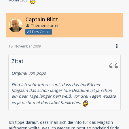
Captain Blitz
Themenstarter
All Ears GmbH
18. November 2009
Zitat
Original von pops
Find ich sehr interessant, dass das hörBücher-
Magazin das schon länger (die Deadline ist ja schon
ein paar Tage länger her) weiß, vor drei Tagen wusste
es ja nicht mal das Label Konkretes.
Ich tippe darauf, dass man sich die Info für das Magazin
aufsparen wollte, was ich wiederum nicht so prickelnd finde.