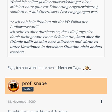
Wobei ich selber ja die Audiowerkstatt gar nicht
kritisiert hatte (nur zur Erinnerung Augenzwinkern ),
sondern nur auf Cherruskers Post eingegangen war.
=> Ich hab kein Problem mit der VÖ-Politik der
Audiowerkstatt!!!
Ich sehe es aber durchaus so, dass die Jungs sich
damit nicht gerade einen Gefallen tun,
kann aber die
Gründe dafür absolut nachvollziehen und würde es
unter Umständen in derselben Situation nicht anders
machen
.
Egal, ich hab wohl heute nen schlechten Tag...
prof. snape
Water
18. November 2009
Es geht doch gar nicht um dich, marc.