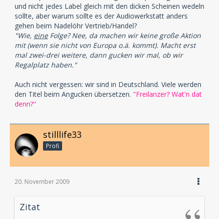
und nicht jedes Label gleich mit den dicken Scheinen wedeln
sollte, aber warum sollte es der Audiowerkstatt anders
gehen beim Nadelöhr Vertrieb/Handel?
"Wie,
eine
Folge? Nee, da machen wir keine große Aktion
mit (wenn sie nicht von Europa o.ä. kommt). Macht erst
mal zwei-drei weitere, dann gucken wir mal, ob wir
Regalplatz haben."
Auch nicht vergessen: wir sind in Deutschland. Viele werden
den Titel beim Angucken übersetzen.
"Freilanzer? Wat'n dat
denn?"
stilllife33
Profi
20. November 2009
Zitat