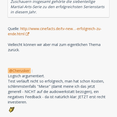
Zuschauern insgesamt gehörte die siebenteilige
Martial-Arts-Serie zu den erfolgreichsten Serienstarts
in diesem Jahr.
Quelle:
http://www.cinefacts.de/tv-new…-erfolgreich-zu-
ende.html
Vielleicht können wir aber mal zum eigentlichen Thema
zurück.
Cherusker
:
Logisch argumentiert.
Test verläuft nicht so erfolgreich, man hat schon Kosten,
schlimmstenfalls "Miese" (damit meine ich das jetzt
generell - NICHT auf die audiowerkstatt bezogen), ein
negatives Feedback - da ist natürlich klar: JETZT erst recht
investieren.