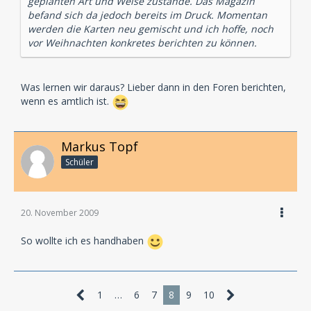
geplanten Art und Weise zustande. Das Magazin
befand sich da jedoch bereits im Druck. Momentan
werden die Karten neu gemischt und ich hoffe, noch
vor Weihnachten konkretes berichten zu können.
Was lernen wir daraus? Lieber dann in den Foren berichten,
wenn es amtlich ist.
Markus Topf
Schüler
20. November 2009
So wollte ich es handhaben
1
…
6
7
8
9
10