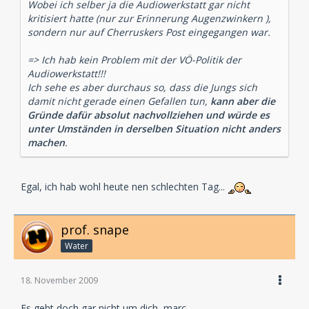
Wobei ich selber ja die Audiowerkstatt gar nicht
kritisiert hatte (nur zur Erinnerung Augenzwinkern ),
sondern nur auf Cherruskers Post eingegangen war.
=> Ich hab kein Problem mit der VÖ-Politik der
Audiowerkstatt!!!
Ich sehe es aber durchaus so, dass die Jungs sich
damit nicht gerade einen Gefallen tun,
kann aber die
Gründe dafür absolut nachvollziehen und würde es
unter Umständen in derselben Situation nicht anders
machen
.
Egal, ich hab wohl heute nen schlechten Tag...
prof. snape
Water
18. November 2009
Es geht doch gar nicht um dich, marc.