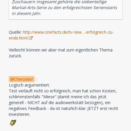
Zuschauern insgesamt gehörte die siebenteilige
Martial-Arts-Serie zu den erfolgreichsten Serienstarts
in diesem Jahr.
Quelle:
http://www.cinefacts.de/tv-new…-erfolgreich-zu-
ende.html
Vielleicht können wir aber mal zum eigentlichen Thema
zurück.
Cherusker
:
Logisch argumentiert.
Test verläuft nicht so erfolgreich, man hat schon Kosten,
schlimmstenfalls "Miese" (damit meine ich das jetzt
generell - NICHT auf die audiowerkstatt bezogen), ein
negatives Feedback - da ist natürlich klar: JETZT erst recht
investieren.