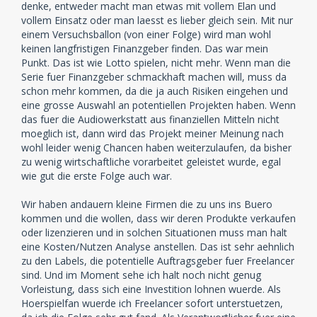
denke, entweder macht man etwas mit vollem Elan und
vollem Einsatz oder man laesst es lieber gleich sein. Mit nur
einem Versuchsballon (von einer Folge) wird man wohl
keinen langfristigen Finanzgeber finden. Das war mein
Punkt. Das ist wie Lotto spielen, nicht mehr. Wenn man die
Serie fuer Finanzgeber schmackhaft machen will, muss da
schon mehr kommen, da die ja auch Risiken eingehen und
eine grosse Auswahl an potentiellen Projekten haben. Wenn
das fuer die Audiowerkstatt aus finanziellen Mitteln nicht
moeglich ist, dann wird das Projekt meiner Meinung nach
wohl leider wenig Chancen haben weiterzulaufen, da bisher
zu wenig wirtschaftliche vorarbeitet geleistet wurde, egal
wie gut die erste Folge auch war.
Wir haben andauern kleine Firmen die zu uns ins Buero
kommen und die wollen, dass wir deren Produkte verkaufen
oder lizenzieren und in solchen Situationen muss man halt
eine Kosten/Nutzen Analyse anstellen. Das ist sehr aehnlich
zu den Labels, die potentielle Auftragsgeber fuer Freelancer
sind. Und im Moment sehe ich halt noch nicht genug
Vorleistung, dass sich eine Investition lohnen wuerde. Als
Hoerspielfan wuerde ich Freelancer sofort unterstuetzen,