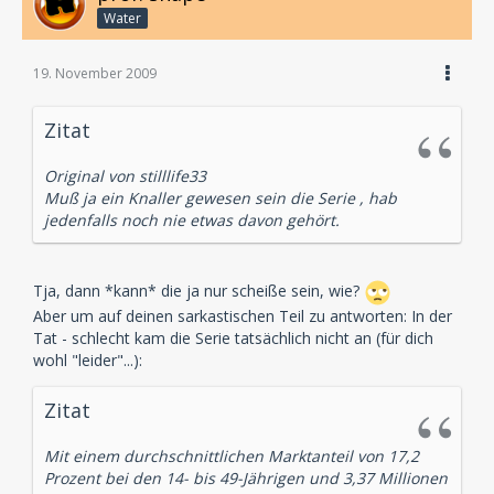
Water
19. November 2009
Zitat
Original von stilllife33
Muß ja ein Knaller gewesen sein die Serie , hab
jedenfalls noch nie etwas davon gehört.
Tja, dann *kann* die ja nur scheiße sein, wie?
Aber um auf deinen sarkastischen Teil zu antworten: In der
Tat - schlecht kam die Serie tatsächlich nicht an (für dich
wohl "leider"...):
Zitat
Mit einem durchschnittlichen Marktanteil von 17,2
Prozent bei den 14- bis 49-Jährigen und 3,37 Millionen