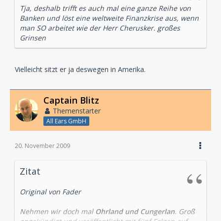
Tja, deshalb trifft es auch mal eine ganze Reihe von
Banken und löst eine weltweite Finanzkrise aus, wenn
man SO arbeitet wie der Herr Cherusker. großes
Grinsen
Vielleicht sitzt er ja deswegen in Amerika.
Captain Blitz
Themenstarter
All Ears GmbH
20. November 2009
Zitat
Original von Fader
Nehmen wir doch mal
Ohrland und Cungerlan
. Groß