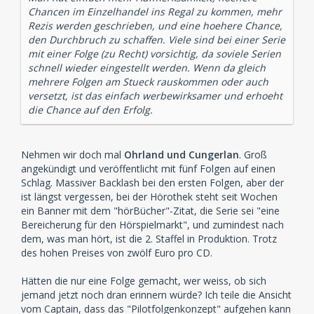
Chancen im Einzelhandel ins Regal zu kommen, mehr
Rezis werden geschrieben, und eine hoehere Chance,
den Durchbruch zu schaffen. Viele sind bei einer Serie
mit einer Folge (zu Recht) vorsichtig, da soviele Serien
schnell wieder eingestellt werden. Wenn da gleich
mehrere Folgen am Stueck rauskommen oder auch
versetzt, ist das einfach werbewirksamer und erhoeht
die Chance auf den Erfolg.
Nehmen wir doch mal
Ohrland und Cungerlan
. Groß
angekündigt und veröffentlicht mit fünf Folgen auf einen
Schlag. Massiver Backlash bei den ersten Folgen, aber der
ist längst vergessen, bei der Hörothek steht seit Wochen
ein Banner mit dem "hörBücher"-Zitat, die Serie sei "eine
Bereicherung für den Hörspielmarkt", und zumindest nach
dem, was man hört, ist die 2. Staffel in Produktion. Trotz
des hohen Preises von zwölf Euro pro CD.
Hätten die nur eine Folge gemacht, wer weiss, ob sich
jemand jetzt noch dran erinnern würde? Ich teile die Ansicht
vom Captain, dass das "Pilotfolgenkonzept" aufgehen kann