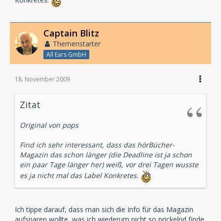
Captain Blitz
Themenstarter
All Ears GmbH
18. November 2009
Zitat
Original von pops
Find ich sehr interessant, dass das hörBücher-
Magazin das schon länger (die Deadline ist ja schon
ein paar Tage länger her) weiß, vor drei Tagen wusste
es ja nicht mal das Label Konkretes.
Ich tippe darauf, dass man sich die Info für das Magazin
aufsparen wollte, was ich wiederum nicht so prickelnd finde.