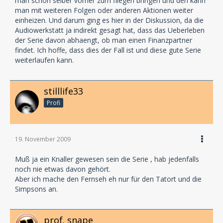
man schon selber vorher zum fliegen bringen und den kann
man mit weiteren Folgen oder anderen Aktionen weiter
einheizen. Und darum ging es hier in der Diskussion, da die
Audiowerkstatt ja indirekt gesagt hat, dass das Ueberleben
der Serie davon abhaengt, ob man einen Finanzpartner
findet. Ich hoffe, dass dies der Fall ist und diese gute Serie
weiterlaufen kann.
stilllife33
Profi
19. November 2009
Muß ja ein Knaller gewesen sein die Serie , hab jedenfalls
noch nie etwas davon gehört.
Aber ich mache den Fernseh eh nur für den Tatort und die
Simpsons an.
prof. snape