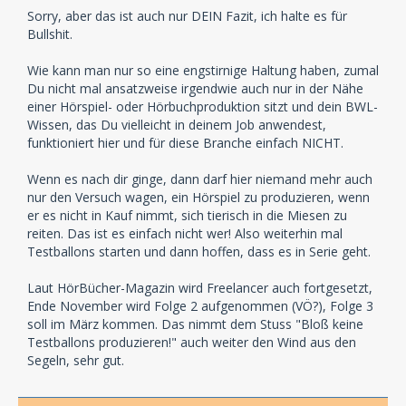
Sorry, aber das ist auch nur DEIN Fazit, ich halte es für
Bullshit.
Wie kann man nur so eine engstirnige Haltung haben, zumal
Du nicht mal ansatzweise irgendwie auch nur in der Nähe
einer Hörspiel- oder Hörbuchproduktion sitzt und dein BWL-
Wissen, das Du vielleicht in deinem Job anwendest,
funktioniert hier und für diese Branche einfach NICHT.
Wenn es nach dir ginge, dann darf hier niemand mehr auch
nur den Versuch wagen, ein Hörspiel zu produzieren, wenn
er es nicht in Kauf nimmt, sich tierisch in die Miesen zu
reiten. Das ist es einfach nicht wer! Also weiterhin mal
Testballons starten und dann hoffen, dass es in Serie geht.
Laut HörBücher-Magazin wird Freelancer auch fortgesetzt,
Ende November wird Folge 2 aufgenommen (VÖ?), Folge 3
soll im März kommen. Das nimmt dem Stuss "Bloß keine
Testballons produzieren!" auch weiter den Wind aus den
Segeln, sehr gut.