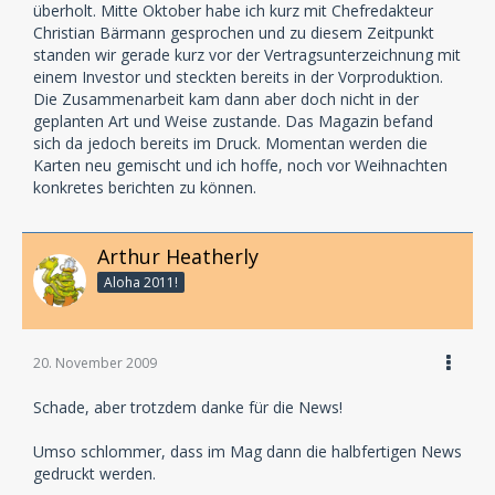
überholt. Mitte Oktober habe ich kurz mit Chefredakteur
"Freilanzer? Wat'n dat denn?"
Christian Bärmann gesprochen und zu diesem Zeitpunkt
standen wir gerade kurz vor der Vertragsunterzeichnung mit
einem Investor und steckten bereits in der Vorproduktion.
Die Zusammenarbeit kam dann aber doch nicht in der
geplanten Art und Weise zustande. Das Magazin befand
sich da jedoch bereits im Druck. Momentan werden die
Karten neu gemischt und ich hoffe, noch vor Weihnachten
konkretes berichten zu können.
Arthur Heatherly
Aloha 2011!
20. November 2009
Schade, aber trotzdem danke für die News!
Umso schlommer, dass im Mag dann die halbfertigen News
gedruckt werden.