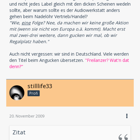
und nicht jedes Label gleich mit den dicken Scheinen wedeln
sollte, aber warum sollte es der Audiowerkstatt anders
gehen beim Nadelöhr Vertrieb/Handel?
"Wie,
eine
Folge? Nee, da machen wir keine große Aktion
mit (wenn sie nicht von Europa o.ä. kommt). Macht erst
mal zwei-drei weitere, dann gucken wir mal, ob wir
Regalplatz haben."
Auch nicht vergessen: wir sind in Deutschland. Viele werden
den Titel beim Angucken übersetzen.
"Freilanzer? Wat'n dat
denn?"
stilllife33
Profi
20. November 2009
Zitat