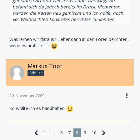
geplanten Art und Weise zustande. Das Magazin
befand sich da jedoch bereits im Druck. Momentan
werden die Karten neu gemischt und ich hoffe, noch
vor Weihnachten konkretes berichten zu können.
Was lernen wir daraus? Lieber dann in den Foren berichten,
wenn es amtlich ist.
Markus Topf
Schüler
20. November 2009
So wollte ich es handhaben
1
…
6
7
8
9
10