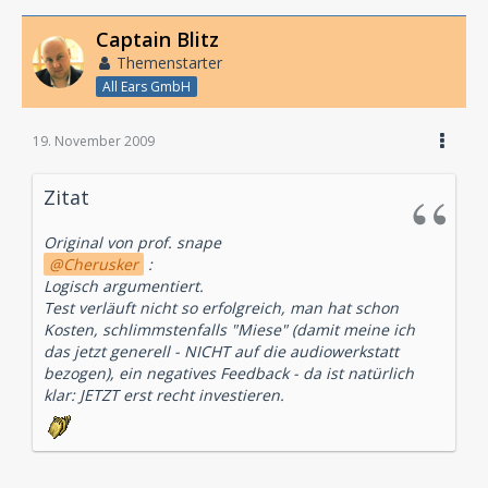
Captain Blitz
Themenstarter
All Ears GmbH
19. November 2009
Zitat
Original von prof. snape
Cherusker
:
Logisch argumentiert.
Test verläuft nicht so erfolgreich, man hat schon
Kosten, schlimmstenfalls "Miese" (damit meine ich
das jetzt generell - NICHT auf die audiowerkstatt
bezogen), ein negatives Feedback - da ist natürlich
klar: JETZT erst recht investieren.