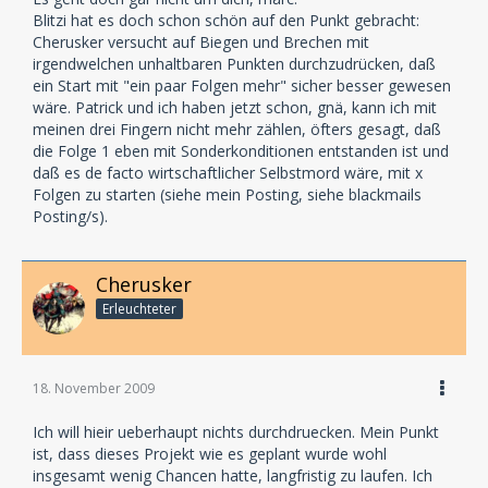
Blitzi hat es doch schon schön auf den Punkt gebracht:
Cherusker versucht auf Biegen und Brechen mit
irgendwelchen unhaltbaren Punkten durchzudrücken, daß
ein Start mit "ein paar Folgen mehr" sicher besser gewesen
wäre. Patrick und ich haben jetzt schon, gnä, kann ich mit
meinen drei Fingern nicht mehr zählen, öfters gesagt, daß
die Folge 1 eben mit Sonderkonditionen entstanden ist und
daß es de facto wirtschaftlicher Selbstmord wäre, mit x
Folgen zu starten (siehe mein Posting, siehe blackmails
Posting/s).
Cherusker
Erleuchteter
18. November 2009
Ich will hieir ueberhaupt nichts durchdruecken. Mein Punkt
ist, dass dieses Projekt wie es geplant wurde wohl
insgesamt wenig Chancen hatte, langfristig zu laufen. Ich