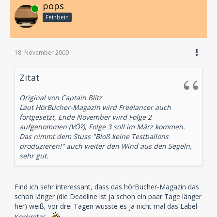
pops
Online
Feinbein
18. November 2009
Zitat
Original von Captain Blitz
Laut HörBücher-Magazin wird Freelancer auch
fortgesetzt, Ende November wird Folge 2
aufgenommen (VÖ?), Folge 3 soll im März kommen.
Das nimmt dem Stuss "Bloß keine Testballons
produzieren!" auch weiter den Wind aus den Segeln,
sehr gut.
Find ich sehr interessant, dass das hörBücher-Magazin das
schon länger (die Deadline ist ja schon ein paar Tage länger
her) weiß, vor drei Tagen wusste es ja nicht mal das Label
Konkretes.