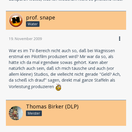
prof. snape
Water
19. November 2009
War es im TV-Bereich nicht auch so, daß bei Wagnissen
erstmal ein Pilotfilm produziert wird? Mir war da so, als
hätte ich da mal irgendwie sowas gehört. Kann aber
natürlich auch sein, daß ich mich täusche und auch (vor
allem kleine) Studios, die vielleicht nicht gerade "Geld? Ach,
da scheiß ich drauf" sagen, direkt mal ganze Staffeln als
Vorleistung produzieren
Thomas Birker (DLP)
Meister