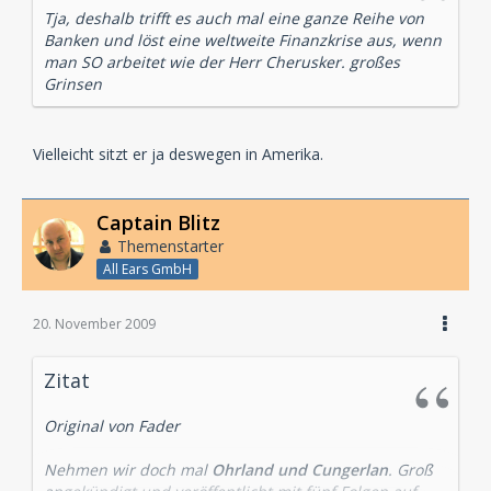
Tja, deshalb trifft es auch mal eine ganze Reihe von
Banken und löst eine weltweite Finanzkrise aus, wenn
man SO arbeitet wie der Herr Cherusker. großes
Grinsen
Vielleicht sitzt er ja deswegen in Amerika.
Captain Blitz
Themenstarter
All Ears GmbH
20. November 2009
Zitat
Original von Fader
Nehmen wir doch mal
Ohrland und Cungerlan
. Groß