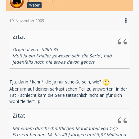
Water
19. November 2009
Zitat
Original von stilllife33
Muß ja ein Knaller gewesen sein die Serie , hab
jedenfalls noch nie etwas davon gehört.
Tja, dann *kann* die ja nur scheiße sein, wie?
Aber um auf deinen sarkastischen Teil zu antworten: In der
Tat - schlecht kam die Serie tatsächlich nicht an (für dich
wohl "leider"...):
Zitat
Mit einem durchschnittlichen Marktanteil von 17,2
Prozent bei den 14- bis 49-Jährigen und 3,37 Millionen