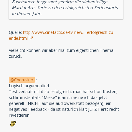
Zuschauern insgesamt gehörte die siebenteilige
Martial-Arts-Serie zu den erfolgreichsten Serienstarts
in diesem Jahr.
Quelle:
http://www.cinefacts.de/tv-new…-erfolgreich-zu-
ende.html
Vielleicht können wir aber mal zum eigentlichen Thema
zurück.
Cherusker
:
Logisch argumentiert.
Test verläuft nicht so erfolgreich, man hat schon Kosten,
schlimmstenfalls "Miese" (damit meine ich das jetzt
generell - NICHT auf die audiowerkstatt bezogen), ein
negatives Feedback - da ist natürlich klar: JETZT erst recht
investieren.