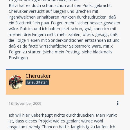
Blitzi hat es doch schon schön auf den Punkt gebracht:
Cherusker versucht auf Biegen und Brechen mit
irgendwelchen unhaltbaren Punkten durchzudrücken, daß
ein Start mit "ein paar Folgen mehr" sicher besser gewesen
wäre. Patrick und ich haben jetzt schon, gnä, kann ich mit
meinen drei Fingern nicht mehr zählen, öfters gesagt, daß
die Folge 1 eben mit Sonderkonditionen entstanden ist und
daß es de facto wirtschaftlicher Selbstmord wäre, mit x
Folgen zu starten (siehe mein Posting, siehe blackmails
Posting/s).
Cherusker
Erleuchteter
18. November 2009
Ich will hieir ueberhaupt nichts durchdruecken. Mein Punkt
ist, dass dieses Projekt wie es geplant wurde wohl
insgesamt wenig Chancen hatte, langfristig zu laufen. Ich