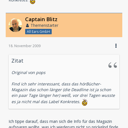
Captain Blitz
Themenstarter
All Ears GmbH
18. November 2009
Zitat
Original von pops
Find ich sehr interessant, dass das hörBücher-
Magazin das schon länger (die Deadline ist ja schon
ein paar Tage länger her) weiß, vor drei Tagen wusste
es ja nicht mal das Label Konkretes.
Ich tippe darauf, dass man sich die Info für das Magazin
aufsparen wollte, was ich wiederum nicht so prickelnd finde.