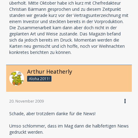
überholt. Mitte Oktober habe ich kurz mit Chefredakteur
"Freilanzer? Wat'n dat denn?"
Christian Bärmann gesprochen und zu diesem Zeitpunkt
standen wir gerade kurz vor der Vertragsunterzeichnung mit
einem Investor und steckten bereits in der Vorproduktion.
Die Zusammenarbeit kam dann aber doch nicht in der
geplanten Art und Weise zustande. Das Magazin befand
sich da jedoch bereits im Druck. Momentan werden die
Karten neu gemischt und ich hoffe, noch vor Weihnachten
konkretes berichten zu können.
Arthur Heatherly
Aloha 2011!
20. November 2009
Schade, aber trotzdem danke für die News!
Umso schlommer, dass im Mag dann die halbfertigen News
gedruckt werden.