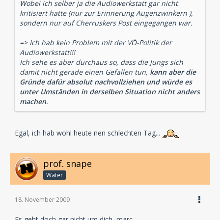
Wobei ich selber ja die Audiowerkstatt gar nicht
kritisiert hatte (nur zur Erinnerung Augenzwinkern ),
sondern nur auf Cherruskers Post eingegangen war.
=> Ich hab kein Problem mit der VÖ-Politik der
Audiowerkstatt!!!
Ich sehe es aber durchaus so, dass die Jungs sich
damit nicht gerade einen Gefallen tun,
kann aber die
Gründe dafür absolut nachvollziehen und würde es
unter Umständen in derselben Situation nicht anders
machen
.
Egal, ich hab wohl heute nen schlechten Tag...
prof. snape
Water
18. November 2009
Es geht doch gar nicht um dich, marc.