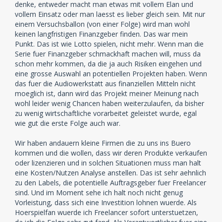
denke, entweder macht man etwas mit vollem Elan und
vollem Einsatz oder man laesst es lieber gleich sein. Mit nur
einem Versuchsballon (von einer Folge) wird man wohl
keinen langfristigen Finanzgeber finden. Das war mein
Punkt. Das ist wie Lotto spielen, nicht mehr. Wenn man die
Serie fuer Finanzgeber schmackhaft machen will, muss da
schon mehr kommen, da die ja auch Risiken eingehen und
eine grosse Auswahl an potentiellen Projekten haben. Wenn
das fuer die Audiowerkstatt aus finanziellen Mitteln nicht
moeglich ist, dann wird das Projekt meiner Meinung nach
wohl leider wenig Chancen haben weiterzulaufen, da bisher
zu wenig wirtschaftliche vorarbeitet geleistet wurde, egal
wie gut die erste Folge auch war.
Wir haben andauern kleine Firmen die zu uns ins Buero
kommen und die wollen, dass wir deren Produkte verkaufen
oder lizenzieren und in solchen Situationen muss man halt
eine Kosten/Nutzen Analyse anstellen. Das ist sehr aehnlich
zu den Labels, die potentielle Auftragsgeber fuer Freelancer
sind. Und im Moment sehe ich halt noch nicht genug
Vorleistung, dass sich eine Investition lohnen wuerde. Als
Hoerspielfan wuerde ich Freelancer sofort unterstuetzen,