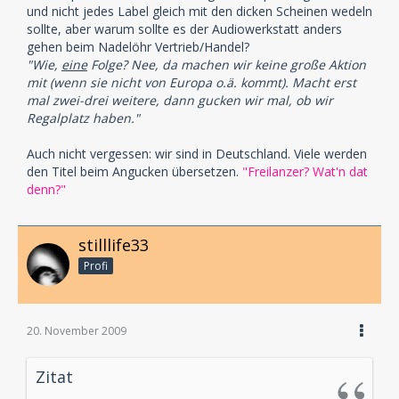
und nicht jedes Label gleich mit den dicken Scheinen wedeln
sollte, aber warum sollte es der Audiowerkstatt anders
gehen beim Nadelöhr Vertrieb/Handel?
"Wie,
eine
Folge? Nee, da machen wir keine große Aktion
mit (wenn sie nicht von Europa o.ä. kommt). Macht erst
mal zwei-drei weitere, dann gucken wir mal, ob wir
Regalplatz haben."
Auch nicht vergessen: wir sind in Deutschland. Viele werden
den Titel beim Angucken übersetzen.
"Freilanzer? Wat'n dat
denn?"
stilllife33
Profi
20. November 2009
Zitat