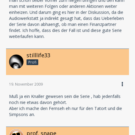
man schon selber vorher zum fliegen bringen und den kann
man mit weiteren Folgen oder anderen Aktionen weiter
einheizen. Und darum ging es hier in der Diskussion, da die
Audiowerkstatt ja indirekt gesagt hat, dass das Ueberleben
der Serie davon abhaengt, ob man einen Finanzpartner
findet. Ich hoffe, dass dies der Fall ist und diese gute Serie
weiterlaufen kann.
stilllife33
Profi
19. November 2009
Muß ja ein Knaller gewesen sein die Serie , hab jedenfalls
noch nie etwas davon gehört.
Aber ich mache den Fernseh eh nur für den Tatort und die
Simpsons an.
prof. snape