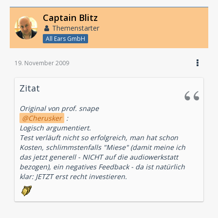
Captain Blitz
Themenstarter
All Ears GmbH
19. November 2009
Zitat
Original von prof. snape
Cherusker
:
Logisch argumentiert.
Test verläuft nicht so erfolgreich, man hat schon
Kosten, schlimmstenfalls "Miese" (damit meine ich
das jetzt generell - NICHT auf die audiowerkstatt
bezogen), ein negatives Feedback - da ist natürlich
klar: JETZT erst recht investieren.