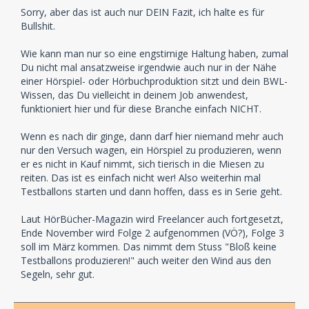
Sorry, aber das ist auch nur DEIN Fazit, ich halte es für
Bullshit.
Wie kann man nur so eine engstirnige Haltung haben, zumal
Du nicht mal ansatzweise irgendwie auch nur in der Nähe
einer Hörspiel- oder Hörbuchproduktion sitzt und dein BWL-
Wissen, das Du vielleicht in deinem Job anwendest,
funktioniert hier und für diese Branche einfach NICHT.
Wenn es nach dir ginge, dann darf hier niemand mehr auch
nur den Versuch wagen, ein Hörspiel zu produzieren, wenn
er es nicht in Kauf nimmt, sich tierisch in die Miesen zu
reiten. Das ist es einfach nicht wer! Also weiterhin mal
Testballons starten und dann hoffen, dass es in Serie geht.
Laut HörBücher-Magazin wird Freelancer auch fortgesetzt,
Ende November wird Folge 2 aufgenommen (VÖ?), Folge 3
soll im März kommen. Das nimmt dem Stuss "Bloß keine
Testballons produzieren!" auch weiter den Wind aus den
Segeln, sehr gut.