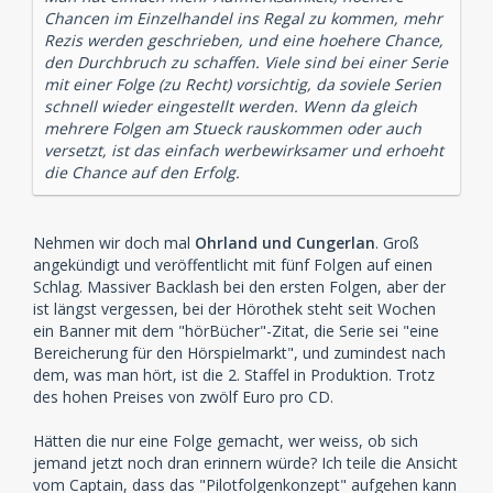
Chancen im Einzelhandel ins Regal zu kommen, mehr
Rezis werden geschrieben, und eine hoehere Chance,
den Durchbruch zu schaffen. Viele sind bei einer Serie
mit einer Folge (zu Recht) vorsichtig, da soviele Serien
schnell wieder eingestellt werden. Wenn da gleich
mehrere Folgen am Stueck rauskommen oder auch
versetzt, ist das einfach werbewirksamer und erhoeht
die Chance auf den Erfolg.
Nehmen wir doch mal
Ohrland und Cungerlan
. Groß
angekündigt und veröffentlicht mit fünf Folgen auf einen
Schlag. Massiver Backlash bei den ersten Folgen, aber der
ist längst vergessen, bei der Hörothek steht seit Wochen
ein Banner mit dem "hörBücher"-Zitat, die Serie sei "eine
Bereicherung für den Hörspielmarkt", und zumindest nach
dem, was man hört, ist die 2. Staffel in Produktion. Trotz
des hohen Preises von zwölf Euro pro CD.
Hätten die nur eine Folge gemacht, wer weiss, ob sich
jemand jetzt noch dran erinnern würde? Ich teile die Ansicht
vom Captain, dass das "Pilotfolgenkonzept" aufgehen kann