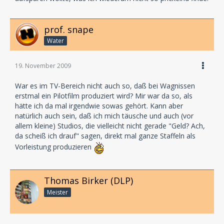
prof. snape
Water
19. November 2009
War es im TV-Bereich nicht auch so, daß bei Wagnissen
erstmal ein Pilotfilm produziert wird? Mir war da so, als
hätte ich da mal irgendwie sowas gehört. Kann aber
natürlich auch sein, daß ich mich täusche und auch (vor
allem kleine) Studios, die vielleicht nicht gerade "Geld? Ach,
da scheiß ich drauf" sagen, direkt mal ganze Staffeln als
Vorleistung produzieren
Thomas Birker (DLP)
Meister