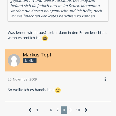
geplanten Art und Weise zustande. Das Magazin
befand sich da jedoch bereits im Druck. Momentan
werden die Karten neu gemischt und ich hoffe, noch
vor Weihnachten konkretes berichten zu können.
Was lernen wir daraus? Lieber dann in den Foren berichten,
wenn es amtlich ist.
Markus Topf
Schüler
20. November 2009
So wollte ich es handhaben
1
…
6
7
8
9
10