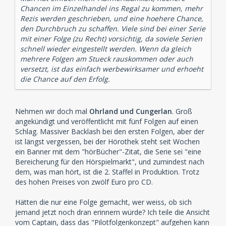
Chancen im Einzelhandel ins Regal zu kommen, mehr
Rezis werden geschrieben, und eine hoehere Chance,
den Durchbruch zu schaffen. Viele sind bei einer Serie
mit einer Folge (zu Recht) vorsichtig, da soviele Serien
schnell wieder eingestellt werden. Wenn da gleich
mehrere Folgen am Stueck rauskommen oder auch
versetzt, ist das einfach werbewirksamer und erhoeht
die Chance auf den Erfolg.
Nehmen wir doch mal
Ohrland und Cungerlan
. Groß
angekündigt und veröffentlicht mit fünf Folgen auf einen
Schlag. Massiver Backlash bei den ersten Folgen, aber der
ist längst vergessen, bei der Hörothek steht seit Wochen
ein Banner mit dem "hörBücher"-Zitat, die Serie sei "eine
Bereicherung für den Hörspielmarkt", und zumindest nach
dem, was man hört, ist die 2. Staffel in Produktion. Trotz
des hohen Preises von zwölf Euro pro CD.
Hätten die nur eine Folge gemacht, wer weiss, ob sich
jemand jetzt noch dran erinnern würde? Ich teile die Ansicht
vom Captain, dass das "Pilotfolgenkonzept" aufgehen kann