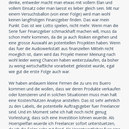
denke, entweder macht man etwas mit vollem Elan und
vollem Einsatz oder man laesst es lieber gleich sein. Mit nur
einem Versuchsballon (von einer Folge) wird man wohl
keinen langfristigen Finanzgeber finden. Das war mein
Punkt. Das ist wie Lotto spielen, nicht mehr. Wenn man die
Serie fuer Finanzgeber schmackhaft machen will, muss da
schon mehr kommen, da die ja auch Risiken eingehen und
eine grosse Auswahl an potentiellen Projekten haben. Wenn
das fuer die Audiowerkstatt aus finanziellen Mitteln nicht
moeglich ist, dann wird das Projekt meiner Meinung nach
wohl leider wenig Chancen haben weiterzulaufen, da bisher
zu wenig wirtschaftliche vorarbeitet geleistet wurde, egal
wie gut die erste Folge auch war.
Wir haben andauern kleine Firmen die zu uns ins Buero
kommen und die wollen, dass wir deren Produkte verkaufen
oder lizenzieren und in solchen Situationen muss man halt
eine Kosten/Nutzen Analyse anstellen. Das ist sehr aehnlich
zu den Labels, die potentielle Auftragsgeber fuer Freelancer
sind. Und im Moment sehe ich halt noch nicht genug
Vorleistung, dass sich eine Investition lohnen wuerde. Als
Hoerspielfan wuerde ich Freelancer sofort unterstuetzen,