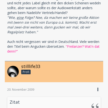
und nicht jedes Label gleich mit den dicken Scheinen wedeln
sollte, aber warum sollte es der Audiowerkstatt anders
gehen beim Nadelöhr Vertrieb/Handel?
"Wie,
eine
Folge? Nee, da machen wir keine große Aktion
mit (wenn sie nicht von Europa o.ä. kommt). Macht erst
mal zwei-drei weitere, dann gucken wir mal, ob wir
Regalplatz haben."
Auch nicht vergessen: wir sind in Deutschland. Viele werden
den Titel beim Angucken übersetzen.
"Freilanzer? Wat'n dat
denn?"
stilllife33
Profi
20. November 2009
Zitat