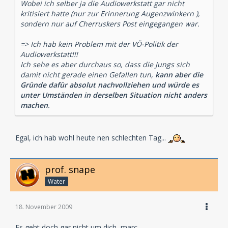
Wobei ich selber ja die Audiowerkstatt gar nicht
kritisiert hatte (nur zur Erinnerung Augenzwinkern ),
sondern nur auf Cherruskers Post eingegangen war.
=> Ich hab kein Problem mit der VÖ-Politik der
Audiowerkstatt!!!
Ich sehe es aber durchaus so, dass die Jungs sich
damit nicht gerade einen Gefallen tun,
kann aber die
Gründe dafür absolut nachvollziehen und würde es
unter Umständen in derselben Situation nicht anders
machen
.
Egal, ich hab wohl heute nen schlechten Tag...
prof. snape
Water
18. November 2009
Es geht doch gar nicht um dich, marc.