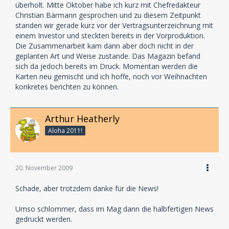
überholt. Mitte Oktober habe ich kurz mit Chefredakteur
"Freilanzer? Wat'n dat denn?"
Christian Bärmann gesprochen und zu diesem Zeitpunkt
standen wir gerade kurz vor der Vertragsunterzeichnung mit
einem Investor und steckten bereits in der Vorproduktion.
Die Zusammenarbeit kam dann aber doch nicht in der
geplanten Art und Weise zustande. Das Magazin befand
sich da jedoch bereits im Druck. Momentan werden die
Karten neu gemischt und ich hoffe, noch vor Weihnachten
konkretes berichten zu können.
Arthur Heatherly
Aloha 2011!
20. November 2009
Schade, aber trotzdem danke für die News!
Umso schlommer, dass im Mag dann die halbfertigen News
gedruckt werden.