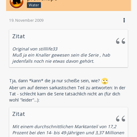
Water
19. November 2009
Zitat
Original von stilllife33
Muß ja ein Knaller gewesen sein die Serie , hab
jedenfalls noch nie etwas davon gehört.
Tja, dann *kann* die ja nur scheiße sein, wie?
Aber um auf deinen sarkastischen Teil zu antworten: In der
Tat - schlecht kam die Serie tatsächlich nicht an (für dich
wohl "leider"...):
Zitat
Mit einem durchschnittlichen Marktanteil von 17,2
Prozent bei den 14- bis 49-Jährigen und 3,37 Millionen