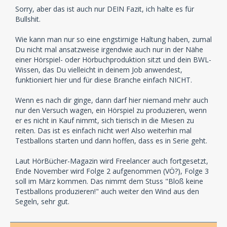
Sorry, aber das ist auch nur DEIN Fazit, ich halte es für
Bullshit.
Wie kann man nur so eine engstirnige Haltung haben, zumal
Du nicht mal ansatzweise irgendwie auch nur in der Nähe
einer Hörspiel- oder Hörbuchproduktion sitzt und dein BWL-
Wissen, das Du vielleicht in deinem Job anwendest,
funktioniert hier und für diese Branche einfach NICHT.
Wenn es nach dir ginge, dann darf hier niemand mehr auch
nur den Versuch wagen, ein Hörspiel zu produzieren, wenn
er es nicht in Kauf nimmt, sich tierisch in die Miesen zu
reiten. Das ist es einfach nicht wer! Also weiterhin mal
Testballons starten und dann hoffen, dass es in Serie geht.
Laut HörBücher-Magazin wird Freelancer auch fortgesetzt,
Ende November wird Folge 2 aufgenommen (VÖ?), Folge 3
soll im März kommen. Das nimmt dem Stuss "Bloß keine
Testballons produzieren!" auch weiter den Wind aus den
Segeln, sehr gut.