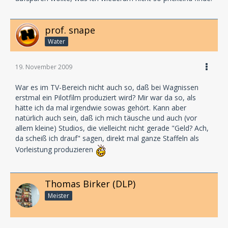
prof. snape
Water
19. November 2009
War es im TV-Bereich nicht auch so, daß bei Wagnissen
erstmal ein Pilotfilm produziert wird? Mir war da so, als
hätte ich da mal irgendwie sowas gehört. Kann aber
natürlich auch sein, daß ich mich täusche und auch (vor
allem kleine) Studios, die vielleicht nicht gerade "Geld? Ach,
da scheiß ich drauf" sagen, direkt mal ganze Staffeln als
Vorleistung produzieren
Thomas Birker (DLP)
Meister