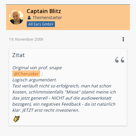
Captain Blitz
Themenstarter
All Ears GmbH
19. November 2009
Zitat
Original von prof. snape
Cherusker
:
Logisch argumentiert.
Test verläuft nicht so erfolgreich, man hat schon
Kosten, schlimmstenfalls "Miese" (damit meine ich
das jetzt generell - NICHT auf die audiowerkstatt
bezogen), ein negatives Feedback - da ist natürlich
klar: JETZT erst recht investieren.