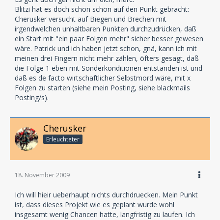
Blitzi hat es doch schon schön auf den Punkt gebracht:
Cherusker versucht auf Biegen und Brechen mit
irgendwelchen unhaltbaren Punkten durchzudrücken, daß
ein Start mit "ein paar Folgen mehr" sicher besser gewesen
wäre. Patrick und ich haben jetzt schon, gnä, kann ich mit
meinen drei Fingern nicht mehr zählen, öfters gesagt, daß
die Folge 1 eben mit Sonderkonditionen entstanden ist und
daß es de facto wirtschaftlicher Selbstmord wäre, mit x
Folgen zu starten (siehe mein Posting, siehe blackmails
Posting/s).
Cherusker
Erleuchteter
18. November 2009
Ich will hieir ueberhaupt nichts durchdruecken. Mein Punkt
ist, dass dieses Projekt wie es geplant wurde wohl
insgesamt wenig Chancen hatte, langfristig zu laufen. Ich