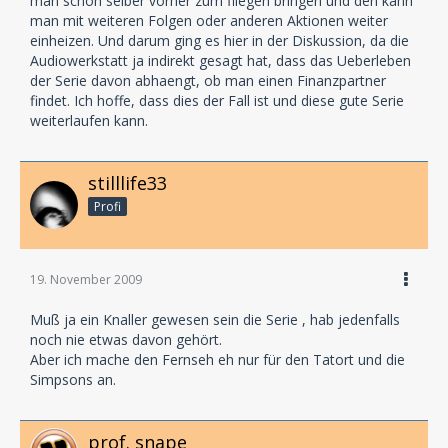
man schon selber vorher zum fliegen bringen und den kann
man mit weiteren Folgen oder anderen Aktionen weiter
einheizen. Und darum ging es hier in der Diskussion, da die
Audiowerkstatt ja indirekt gesagt hat, dass das Ueberleben
der Serie davon abhaengt, ob man einen Finanzpartner
findet. Ich hoffe, dass dies der Fall ist und diese gute Serie
weiterlaufen kann.
stilllife33
Profi
19. November 2009
Muß ja ein Knaller gewesen sein die Serie , hab jedenfalls
noch nie etwas davon gehört.
Aber ich mache den Fernseh eh nur für den Tatort und die
Simpsons an.
prof. snape