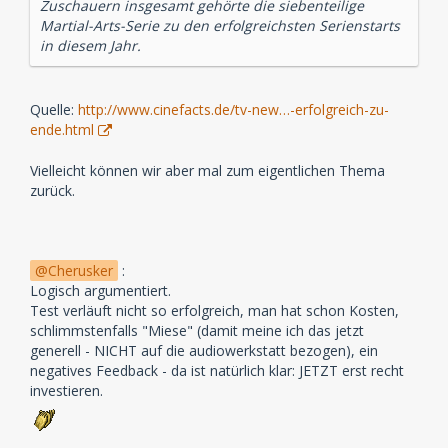
Zuschauern insgesamt gehörte die siebenteilige
Martial-Arts-Serie zu den erfolgreichsten Serienstarts
in diesem Jahr.
Quelle:
http://www.cinefacts.de/tv-new…-erfolgreich-zu-
ende.html
Vielleicht können wir aber mal zum eigentlichen Thema
zurück.
Cherusker
:
Logisch argumentiert.
Test verläuft nicht so erfolgreich, man hat schon Kosten,
schlimmstenfalls "Miese" (damit meine ich das jetzt
generell - NICHT auf die audiowerkstatt bezogen), ein
negatives Feedback - da ist natürlich klar: JETZT erst recht
investieren.