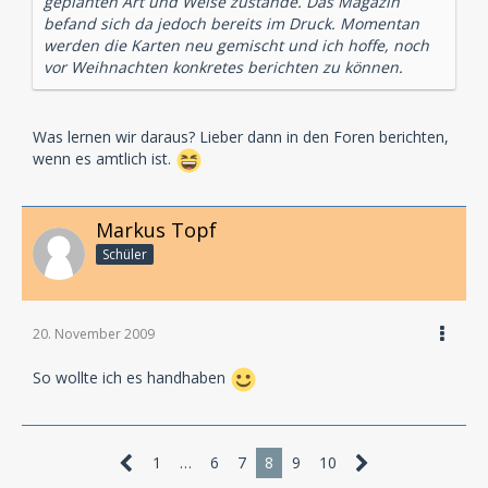
geplanten Art und Weise zustande. Das Magazin
befand sich da jedoch bereits im Druck. Momentan
werden die Karten neu gemischt und ich hoffe, noch
vor Weihnachten konkretes berichten zu können.
Was lernen wir daraus? Lieber dann in den Foren berichten,
wenn es amtlich ist.
Markus Topf
Schüler
20. November 2009
So wollte ich es handhaben
1
…
6
7
8
9
10