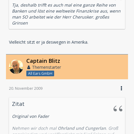
Tja, deshalb trifft es auch mal eine ganze Reihe von
Banken und löst eine weltweite Finanzkrise aus, wenn
man SO arbeitet wie der Herr Cherusker. großes
Grinsen
Vielleicht sitzt er ja deswegen in Amerika.
Captain Blitz
Themenstarter
All Ears GmbH
20. November 2009
Zitat
Original von Fader
Nehmen wir doch mal
Ohrland und Cungerlan
. Groß