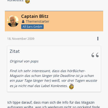
Captain Blitz
Themenstarter
All Ears GmbH
18. November 2009
Zitat
Original von pops
Find ich sehr interessant, dass das hörBücher-
Magazin das schon länger (die Deadline ist ja schon
ein paar Tage länger her) weiß, vor drei Tagen wusste
es ja nicht mal das Label Konkretes.
Ich tippe darauf, dass man sich die Info für das Magazin
aufsparen wollte, was ich wiederum nicht so prickelnd finde.