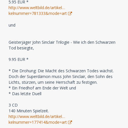
5.95 EUR *
http://www.weltbild.de/artikel…
kelnummer=781333&mode=art
und
Geisterjäger John Sinclair Trilogie - Wie ich den Schwarzen
Tod besiegte,
9.95 EUR *
* Die Drohung: Die Macht des Schwarzen Todes wächst.
Doch der Superdämon muss John Sinclair, den Sohn des
Lichts, stürzen, um seine Herrschaft zu festigen.
* Ein Friedhof am Ende der Welt und
* Das letzte Duell
3 CD
140 Minuten Spielzeit.
http://www.weltbild.de/artikel…
kelnummer=177414&mode=art