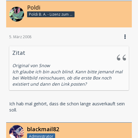
Poldi
Poldi B. A. - Lizenz zum Rosenverteilen
5. März 2008
Zitat
Original von Snow
Ich glaube ich bin auch blind. Kann bitte jemand mal
bei Weltbild reinschauen, ob die erste Box noch
existiert und dann den Link posten?
Ich hab mal gehört, dass die schon lange ausverkauft sein
soll.
blackmail82
Administrator