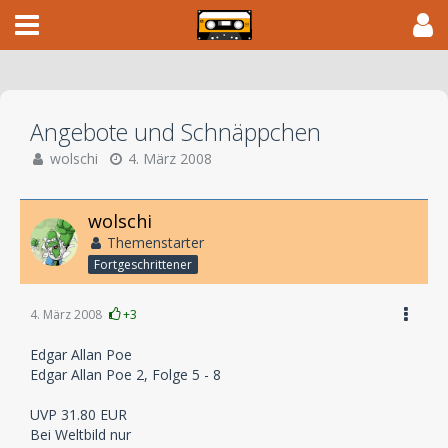
Angebote und Schnäppchen
wolschi
4. März 2008
wolschi
Themenstarter
Fortgeschrittener
4. März 2008
+3
Edgar Allan Poe
Edgar Allan Poe 2, Folge 5 - 8
UVP 31.80 EUR
Bei Weltbild nur