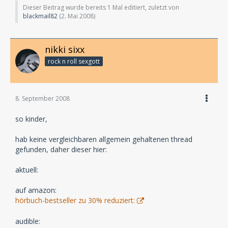
Dieser Beitrag wurde bereits 1 Mal editiert, zuletzt von
blackmail82
(
2. Mai 2008
)
nikki sixx
rock n roll sexgott
8. September 2008
so kinder,
hab keine vergleichbaren allgemein gehaltenen thread
gefunden, daher dieser hier:
aktuell:
auf amazon:
hörbuch-bestseller zu 30% reduziert:
audible: