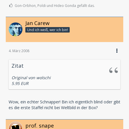
Gon-Orbhon, Poldi und Hideo Gonda gefällt das.
Jan Carew
Und ich weiß, wer ich bin!
4. März 2008
Zitat
Original von wolschi
5.95 EUR
Wow, ein echter Schnapper! Bin ich eigentlich blind oder gibt
es die erste Staffel nicht bei Weltbild in der Box?
prof. snape