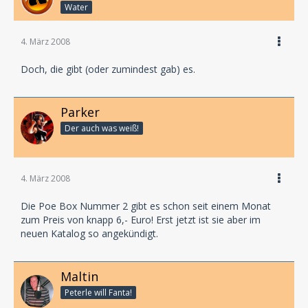
Water
4. März 2008
Doch, die gibt (oder zumindest gab) es.
Parker
Der auch was weiß!
4. März 2008
Die Poe Box Nummer 2 gibt es schon seit einem Monat
zum Preis von knapp 6,- Euro! Erst jetzt ist sie aber im
neuen Katalog so angekündigt.
Maltin
Peterle will Fanta!