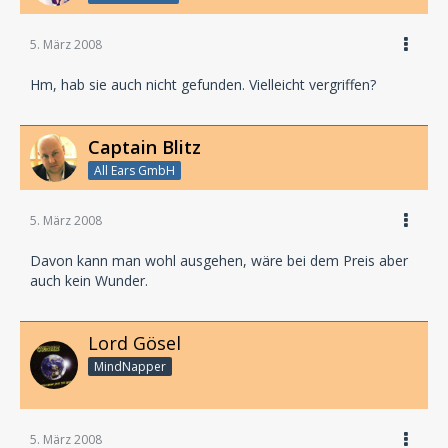
5. März 2008
Hm, hab sie auch nicht gefunden. Vielleicht vergriffen?
Captain Blitz
All Ears GmbH
5. März 2008
Davon kann man wohl ausgehen, wäre bei dem Preis aber
auch kein Wunder.
Lord Gösel
MindNapper
5. März 2008