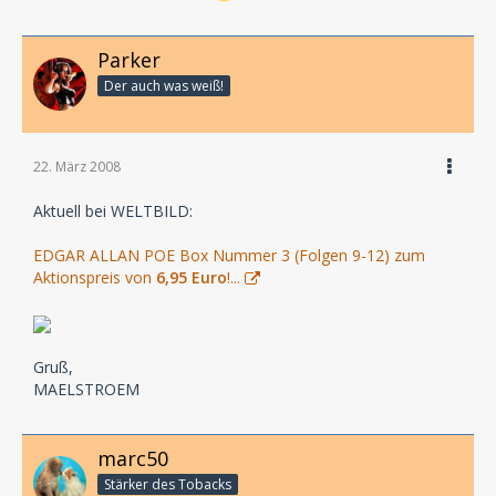
Parker
Der auch was weiß!
22. März 2008
Aktuell bei WELTBILD:
EDGAR ALLAN POE Box Nummer 3 (Folgen 9-12) zum
Aktionspreis von
6,95 Euro
!...
Gruß,
MAELSTROEM
marc50
Stärker des Tobacks