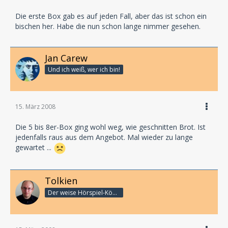
Die erste Box gab es auf jeden Fall, aber das ist schon ein
bischen her. Habe die nun schon lange nimmer gesehen.
Jan Carew
Und ich weiß, wer ich bin!
15. März 2008
Die 5 bis 8er-Box ging wohl weg, wie geschnitten Brot. Ist
jedenfalls raus aus dem Angebot. Mal wieder zu lange
gewartet ...
Tolkien
Der weise Hörspiel-König