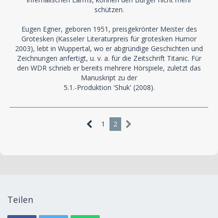
schützen.
Eugen Egner, geboren 1951, preisgekrönter Meister des
Grotesken (Kasseler Literaturpreis für grotesken Humor
2003), lebt in Wuppertal, wo er abgründige Geschichten und
Zeichnungen anfertigt, u. v. a. für die Zeitschrift Titanic. Für
den WDR schrieb er bereits mehrere Hörspiele, zuletzt das
Manuskript zu der
5.1.-Produktion 'Shuk' (2008).
1
2
Teilen