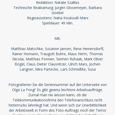
Redaktion: Natalie Szallies
Technische Realisierung: Jürgen Glosemeyer, Barbara
Goebel
Regieassistenz: Natia Koukoulli-Marx
Spieldauer: 49 Min.
Mit:
Matthias Matschke, Susanne Jansen, Rene Heinersdorff,
Rainer Homann, Traugott Buhre, Klaus Herm, Thomas
Nicolai, Matthias Ponnier, Siemen Rühaak, Mark Oliver
Bögel, Claus-Dieter Clausnitzer, Ulrich Marx, Jochen
Langner, Mira Partecke, Lars Schmidtke, Susa
Fotografieren Sie die Seriennummer auf der Unterseite von
Olga La Fong!' Es gibt gewiss leichtere Arbeitsaufträge.
Zumal man nie wissen kann, ob die
Telekommunikationsfirma den Telefonanschluss nicht
hinterrücks lahmlegt hat. Und wenn sich zur Unerbittlichkeit
der Arbeitswelt in Form des Foto-Auftrags noch der Terror