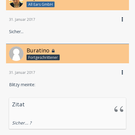
All Ears GmbH
31. Januar 2017
Sicher...
Buratino
Fortgeschrittener
31. Januar 2017
Blitzy meinte:
Zitat
Sicher... ?