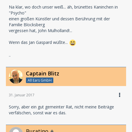
Na klar, wo doch unser weiß... äh, brünettes Kaninchen in
"Psycho"
einen großen Künstler und dessen Berührung mit der
Familie Blocksberg
vergessen hat, John Mulholland!...
Wenn das Jan Gaspard wüßte...
..
Captain Blitz
All Ears GmbH
31. Januar 2017
Sorry, aber ein gut gemeinter Rat, nicht meine Beiträge
verfälschen, sonst war es das.
Buratino