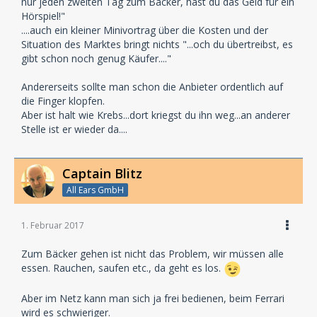
nur jeden zweiten Tag zum Bäcker, hast du das Geld für ein
Hörspiel!"
....auch ein kleiner Minivortrag über die Kosten und der
Situation des Marktes bringt nichts "...och du übertreibst, es
gibt schon noch genug Käufer...."
Andererseits sollte man schon die Anbieter ordentlich auf
die Finger klopfen.
Aber ist halt wie Krebs...dort kriegst du ihn weg...an anderer
Stelle ist er wieder da....
Captain Blitz
All Ears GmbH
1. Februar 2017
Zum Bäcker gehen ist nicht das Problem, wir müssen alle
essen. Rauchen, saufen etc., da geht es los.
Aber im Netz kann man sich ja frei bedienen, beim Ferrari
wird es schwieriger.