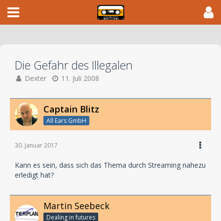
Die Gefahr des Illegalen
Dexter
11. Juli 2008
Captain Blitz
All Ears GmbH
30. Januar 2017
Kann es sein, dass sich das Thema durch Streaming nahezu
erledigt hat?
Martin Seebeck
Dealing in futures