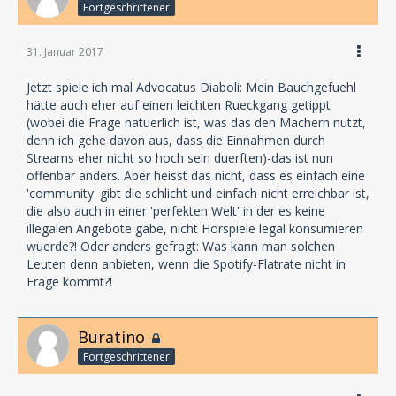
Fortgeschrittener
31. Januar 2017
Jetzt spiele ich mal Advocatus Diaboli: Mein Bauchgefuehl
hätte auch eher auf einen leichten Rueckgang getippt
(wobei die Frage natuerlich ist, was das den Machern nutzt,
denn ich gehe davon aus, dass die Einnahmen durch
Streams eher nicht so hoch sein duerften)-das ist nun
offenbar anders. Aber heisst das nicht, dass es einfach eine
'community' gibt die schlicht und einfach nicht erreichbar ist,
die also auch in einer 'perfekten Welt' in der es keine
illegalen Angebote gäbe, nicht Hörspiele legal konsumieren
wuerde?! Oder anders gefragt: Was kann man solchen
Leuten denn anbieten, wenn die Spotify-Flatrate nicht in
Frage kommt?!
Buratino
Fortgeschrittener