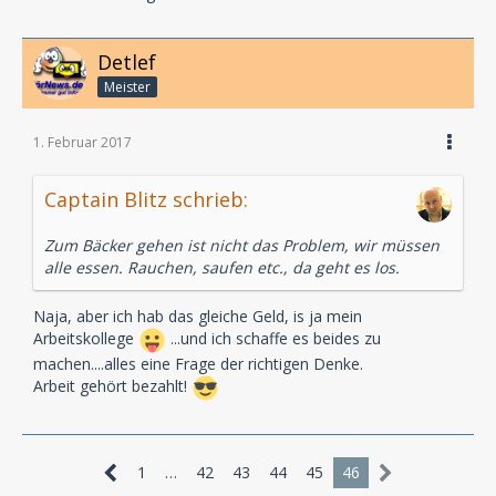
Detlef
Meister
1. Februar 2017
Captain Blitz schrieb:
Zum Bäcker gehen ist nicht das Problem, wir müssen
alle essen. Rauchen, saufen etc., da geht es los.
Naja, aber ich hab das gleiche Geld, is ja mein
Arbeitskollege
...und ich schaffe es beides zu
machen....alles eine Frage der richtigen Denke.
Arbeit gehört bezahlt!
1
…
42
43
44
45
46