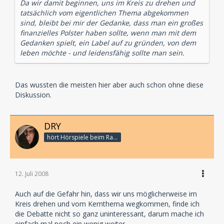
Da wir damit beginnen, uns im Kreis zu drehen und
tatsächlich vom eigentlichen Thema abgekommen
sind, bleibt bei mir der Gedanke, dass man ein großes
finanzielles Polster haben sollte, wenn man mit dem
Gedanken spielt, ein Label auf zu gründen, von dem
leben möchte - und leidensfähig sollte man sein.
Das wussten die meisten hier aber auch schon ohne diese
Diskussion.
DRY
hört Hörspiele beim Rasenmähen
12. Juli 2008
Auch auf die Gefahr hin, dass wir uns möglicherweise im
Kreis drehen und vom Kernthema wegkommen, finde ich
die Debatte nicht so ganz uninteressant, darum mache ich
einfach mal noch ein wenig weiter.