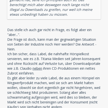
berechtigt mich aber deswegen noch lange nicht
illegal zu Downloads zu greifen, nur weil ich meine
etwas unbedingt haben zu müssen.
Das stelle ich auch gar nicht in Frage, es folgt aber ein
"aber...".
Die Frage ist doch, kann man der gegnwärtigen Situation
von Seiten der Industrie noch Herr werden? Die Antwort -
Nein.
Ich bin sicher, dass Label, die nahrhafte Hörspielkost
servieren, wie es z.B. Titania Medien seit Jahren konsequent
und ohne Rücksicht auf Verluste tun, über Downloadportale
wie z.B. Claudio
neben
ihren CD-Produktionen ein nettes
Zubrot einfahren.
Es gibt aber leider zu viele Label, die aus einem Hörspiel ein
Wegwerfprodukt machen, weil sie sich am Markt halten
wollen, obwohl sie dort eigentlich gar nicht hingehören, weil
sie schlichtweg Mist produzieren. Solang aber alles
schwammartig aufgesogen wird, wird dies so bleiben, der
Markt wird sich nicht bereinigen und der Konsument (nicht
Käufer) sein Verhalten nicht ändern.