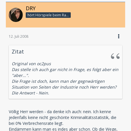
DRY
hört Hörspiele beim Rasenmähen
12. Juli 2008
Zitat
Original von oc2pus
Das stelle ich auch gar nicht in Frage, es folgt aber ein
"aber...".
Die Frage ist doch, kann man der gegnwärtigen
Situation von Seiten der Industrie noch Herr werden?
Die Antwort - Nein.
Völlig Herr werden - da denke ich auch: nein. Ich kenne
jedenfalls keine nicht geschönte Kriminalitätsstatistik, die
bei 0% Verbrechensrate liegt.
Eindämmen kann man es indes aber schon. Ob die Wege,