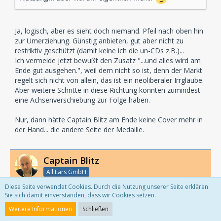
Ja, logisch, aber es sieht doch niemand. Pfeil nach oben hin
zur Umerziehung. Günstig anbieten, gut aber nicht zu
restriktiv geschützt (damit keine ich die un-CDs z.B.)...
Ich vermeide jetzt bewußt den Zusatz "...und alles wird am
Ende gut ausgehen.", weil dem nicht so ist, denn der Markt
regelt sich nicht von allein, das ist ein neoliberaler Irrglaube.
Aber weitere Schritte in diese Richtung könnten zumindest
eine Achsenverschiebung zur Folge haben.
Nur, dann hätte Captain Blitz am Ende keine Cover mehr in
der Hand... die andere Seite der Medaille.
Captain Blitz
All Ears GmbH
Diese Seite verwendet Cookies. Durch die Nutzung unserer Seite erklären
Sie sich damit einverstanden, dass wir Cookies setzen.
12. Juli 2008
Weitere Informationen
Schließen