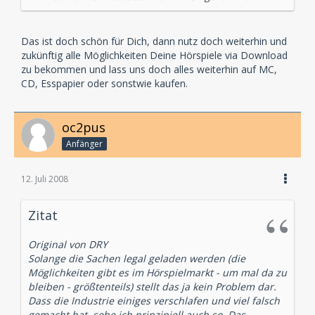
Das ist doch schön für Dich, dann nutz doch weiterhin und
zukünftig alle Möglichkeiten Deine Hörspiele via Download
zu bekommen und lass uns doch alles weiterhin auf MC,
CD, Esspapier oder sonstwie kaufen.
oc2pus
Anfänger
12. Juli 2008
Zitat
Original von DRY
Solange die Sachen legal geladen werden (die
Möglichkeiten gibt es im Hörspielmarkt - um mal da zu
bleiben - größtenteils) stellt das ja kein Problem dar.
Dass die Industrie einiges verschlafen und viel falsch
gemacht hat, sehe ich prinzipiell auch so. Das