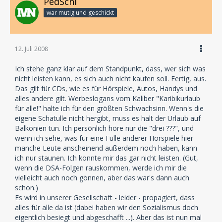
PedSchi
war mutig und geschickt
12. Juli 2008
Ich stehe ganz klar auf dem Standpunkt, dass, wer sich was
nicht leisten kann, es sich auch nicht kaufen soll. Fertig, aus.
Das gilt für CDs, wie es für Hörspiele, Autos, Handys und
alles andere gilt. Werbeslogans vom Kaliber "Karibikurlaub
für alle!" halte ich für den größten Schwachsinn. Wenn's die
eigene Schatulle nicht hergibt, muss es halt der Urlaub auf
Balkonien tun. Ich persönlich höre nur die "drei ???", und
wenn ich sehe, was für eine Fülle anderer Hörspiele hier
manche Leute anscheinend außerdem noch haben, kann
ich nur staunen. Ich könnte mir das gar nicht leisten. (Gut,
wenn die DSA-Folgen rauskommen, werde ich mir die
vielleicht auch noch gönnen, aber das war's dann auch
schon.)
Es wird in unserer Gesellschaft - leider - propagiert, dass
alles für alle da ist (dabei haben wir den Sozialismus doch
eigentlich besiegt und abgeschafft ...). Aber das ist nun mal