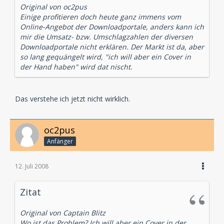
Original von oc2pus
Einige profitieren doch heute ganz immens vom
Online-Angebot der Downloadportale, anders kann ich
mir die Umsatz- bzw. Umschlagzahlen der diversen
Downloadportale nicht erklären. Der Markt ist da, aber
so lang gequängelt wird, "ich will aber ein Cover in
der Hand haben" wird dat nischt.
Das verstehe ich jetzt nicht wirklich.
oc2pus
Anfänger
12. Juli 2008
Zitat
Original von Captain Blitz
Wo ist das Problem? Ich will aber ein Cover in der