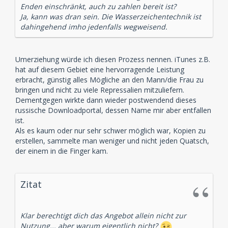
Enden einschränkt, auch zu zahlen bereit ist?
Ja, kann was dran sein. Die Wasserzeichentechnik ist
dahingehend imho jedenfalls wegweisend.
Umerziehung würde ich diesen Prozess nennen. iTunes z.B.
hat auf diesem Gebiet eine hervorragende Leistung
erbracht, günstig alles Mögliche an den Mann/die Frau zu
bringen und nicht zu viele Repressalien mitzuliefern.
Dementgegen wirkte dann wieder postwendend dieses
russische Downloadportal, dessen Name mir aber entfallen
ist.
Als es kaum oder nur sehr schwer möglich war, Kopien zu
erstellen, sammelte man weniger und nicht jeden Quatsch,
der einem in die Finger kam.
Zitat
Klar berechtigt dich das Angebot allein nicht zur
Nutzung... aber warum eigentlich nicht?