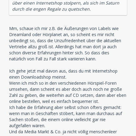
über einen Internetshop stolpern, als sich im Saturn
durch die engen Regale zu quetschen.
Mm, schaue ich mir z.B. die Äußerungen von Labels wie
Dreamland oder Hörplanet an, so scheint es mir nicht
unbedingt so, dass die Unzufriedenheit über die aktuellen
Vertriebe allzu groß ist. Allerdings hat man dort ja auch
schon diverse Erfahrungen hinter sich. So dass dies
natürlich von Fall zu Fall stark variieren kann.
Ich gehe jetzt mal davon aus, dass du mit Internetshop
einen Downloadshop meinst.
Wenn ich mich so in den verschiedenen Hörspiel-Foren
umsehen, dann scheint es aber doch auch noch ne große
Zahl zu geben, die weiterhin auf CD setzen, dann aber eben
online bestellen, weil es einfach bequemer ist.
Ich habe die Erfahrung aber selbst schon öfters gemacht:
wenn man in Geschäften stöbert, kann man durchaus auf
Sachen stoßen, die einem online vielleicht gar nie
aufgefallen wären.
Und da Media Markt & Co. ja nicht völlig menschenleer