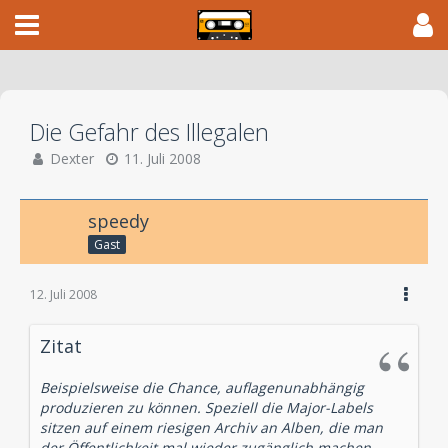
Die Gefahr des Illegalen
Dexter
11. Juli 2008
speedy
Gast
12. Juli 2008
Zitat
Beispielsweise die Chance, auflagenunabhängig
produzieren zu können. Speziell die Major-Labels
sitzen auf einem riesigen Archiv an Alben, die man
der Öffentlichkeit mal wieder zugänglich machen