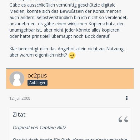
Gäbe es ausschließlich vernünftig geschützte digitale
Medien, könnte sich das Bewußtsein der Konsumenten
auch ändern. Selbstverständlich bin ich nicht so verblendet,
anzunehmen, es gäbe einen wirklichen Kopierschutz, der
unumgehbar ist, aber nicht jeder könnte alles kopieren,
oder hätte prinzipiell überhaupt noch Bock darauf.
Klar berechtigt dich das Angebot allein nicht zur Nutzung...
aber warum eigentlich nicht?
oc2pus
Anfänger
12. Juli 2008
Zitat
Original von Captain Blitz
Das ist doch schön für Dich, dann nutz doch weiterhin