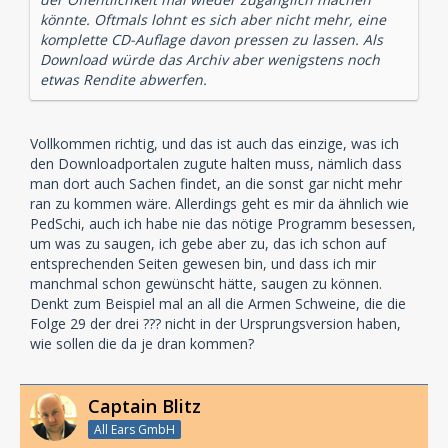
könnte. Oftmals lohnt es sich aber nicht mehr, eine
komplette CD-Auflage davon pressen zu lassen. Als
Download würde das Archiv aber wenigstens noch
etwas Rendite abwerfen.
Vollkommen richtig, und das ist auch das einzige, was ich
den Downloadportalen zugute halten muss, nämlich dass
man dort auch Sachen findet, an die sonst gar nicht mehr
ran zu kommen wäre. Allerdings geht es mir da ähnlich wie
PedSchi, auch ich habe nie das nötige Programm besessen,
um was zu saugen, ich gebe aber zu, das ich schon auf
entsprechenden Seiten gewesen bin, und dass ich mir
manchmal schon gewünscht hätte, saugen zu können.
Denkt zum Beispiel mal an all die Armen Schweine, die die
Folge 29 der drei ??? nicht in der Ursprungsversion haben,
wie sollen die da je dran kommen?
Captain Blitz
All Ears GmbH