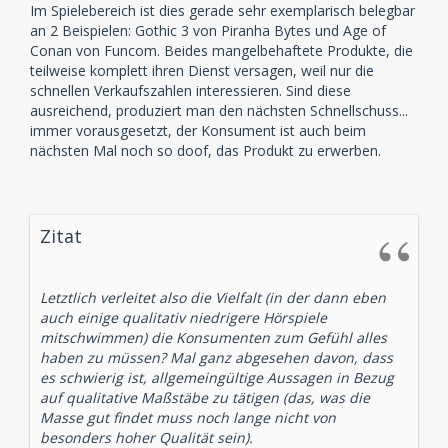
Im Spielebereich ist dies gerade sehr exemplarisch belegbar
an 2 Beispielen: Gothic 3 von Piranha Bytes und Age of
Conan von Funcom. Beides mangelbehaftete Produkte, die
teilweise komplett ihren Dienst versagen, weil nur die
schnellen Verkaufszahlen interessieren. Sind diese
ausreichend, produziert man den nächsten Schnellschuss...
immer vorausgesetzt, der Konsument ist auch beim
nächsten Mal noch so doof, das Produkt zu erwerben.
Zitat
Letztlich verleitet also die Vielfalt (in der dann eben
auch einige qualitativ niedrigere Hörspiele
mitschwimmen) die Konsumenten zum Gefühl alles
haben zu müssen? Mal ganz abgesehen davon, dass
es schwierig ist, allgemeingültige Aussagen in Bezug
auf qualitative Maßstäbe zu tätigen (das, was die
Masse gut findet muss noch lange nicht von
besonders hoher Qualität sein).