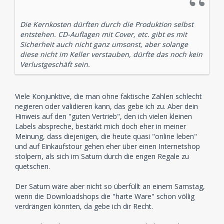
Die Kernkosten dürften durch die Produktion selbst
entstehen. CD-Auflagen mit Cover, etc. gibt es mit
Sicherheit auch nicht ganz umsonst, aber solange
diese nicht im Keller verstauben, dürfte das noch kein
Verlustgeschäft sein.
Viele Konjunktive, die man ohne faktische Zahlen schlecht
negieren oder validieren kann, das gebe ich zu. Aber dein
Hinweis auf den "guten Vertrieb", den ich vielen kleinen
Labels abspreche, bestärkt mich doch eher in meiner
Meinung, dass diejenigen, die heute quasi "online leben"
und auf Einkaufstour gehen eher über einen Internetshop
stolpern, als sich im Saturn durch die engen Regale zu
quetschen.
Der Saturn wäre aber nicht so überfüllt an einem Samstag,
wenn die Downloadshops die "harte Ware" schon völlig
verdrängen könnten, da gebe ich dir Recht.