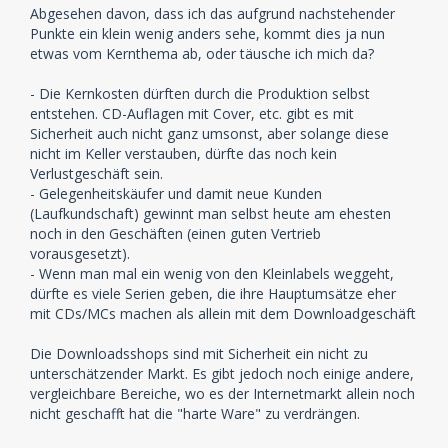
Abgesehen davon, dass ich das aufgrund nachstehender
Punkte ein klein wenig anders sehe, kommt dies ja nun
etwas vom Kernthema ab, oder täusche ich mich da?
- Die Kernkosten dürften durch die Produktion selbst
entstehen. CD-Auflagen mit Cover, etc. gibt es mit
Sicherheit auch nicht ganz umsonst, aber solange diese
nicht im Keller verstauben, dürfte das noch kein
Verlustgeschäft sein.
- Gelegenheitskäufer und damit neue Kunden
(Laufkundschaft) gewinnt man selbst heute am ehesten
noch in den Geschäften (einen guten Vertrieb
vorausgesetzt).
- Wenn man mal ein wenig von den Kleinlabels weggeht,
dürfte es viele Serien geben, die ihre Hauptumsätze eher
mit CDs/MCs machen als allein mit dem Downloadgeschäft
Die Downloadsshops sind mit Sicherheit ein nicht zu
unterschätzender Markt. Es gibt jedoch noch einige andere,
vergleichbare Bereiche, wo es der Internetmarkt allein noch
nicht geschafft hat die "harte Ware" zu verdrängen.