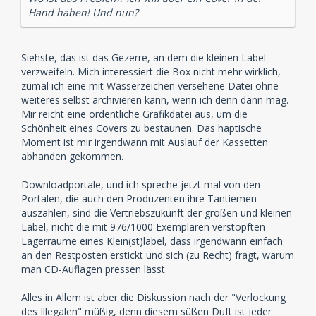
Hand haben! Und nun?
Siehste, das ist das Gezerre, an dem die kleinen Label
verzweifeln. Mich interessiert die Box nicht mehr wirklich,
zumal ich eine mit Wasserzeichen versehene Datei ohne
weiteres selbst archivieren kann, wenn ich denn dann mag.
Mir reicht eine ordentliche Grafikdatei aus, um die
Schönheit eines Covers zu bestaunen. Das haptische
Moment ist mir irgendwann mit Auslauf der Kassetten
abhanden gekommen.
Downloadportale, und ich spreche jetzt mal von den
Portalen, die auch den Produzenten ihre Tantiemen
auszahlen, sind die Vertriebszukunft der großen und kleinen
Label, nicht die mit 976/1000 Exemplaren verstopften
Lagerräume eines Klein(st)label, dass irgendwann einfach
an den Restposten erstickt und sich (zu Recht) fragt, warum
man CD-Auflagen pressen lässt.
Alles in Allem ist aber die Diskussion nach der "Verlockung
des Illegalen" müßig, denn diesem süßen Duft ist jeder