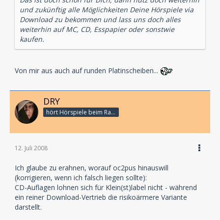
und zukünftig alle Möglichkeiten Deine Hörspiele via
Download zu bekommen und lass uns doch alles
weiterhin auf MC, CD, Esspapier oder sonstwie
kaufen.
Von mir aus auch auf runden Platinscheiben...
DRY
hört Hörspiele beim Rasenmähen
12. Juli 2008
Ich glaube zu erahnen, worauf oc2pus hinauswill
(korrigieren, wenn ich falsch liegen sollte):
CD-Auflagen lohnen sich für Klein(st)label nicht - während
ein reiner Download-Vertrieb die risikoärmere Variante
darstellt.