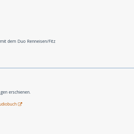
 mit dem Duo Renneisen/Fitz
lgen erschienen.
udiobuch