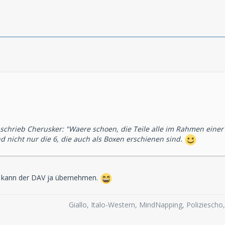
ur schrieb Cherusker: "Waere schoen, die Teile alle im Rahmen eine
d nicht nur die 6, die auch als Boxen erschienen sind.
as kann der DAV ja übernehmen.
Giallo, Italo-Western, MindNapping, Poliziesch