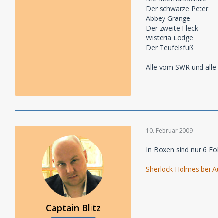
Der schwarze Peter
Abbey Grange
Der zweite Fleck
Wisteria Lodge
Der Teufelsfuß
Alle vom SWR und alle
10. Februar 2009
In Boxen sind nur 6 Fo
Sherlock Holmes bei A
Captain Blitz