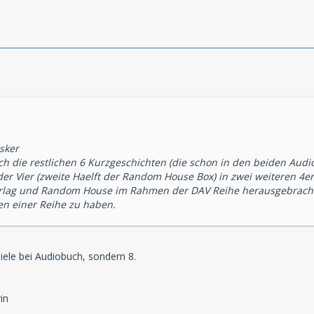
sker
 die restlichen 6 Kurzgeschichten (die schon in den beiden Au
er Vier (zweite Haelft der Random House Box) in zwei weiteren 4
lag und Random House im Rahmen der DAV Reihe herausgebracht. 
en einer Reihe zu haben.
iele bei Audiobuch, sondern 8.
in