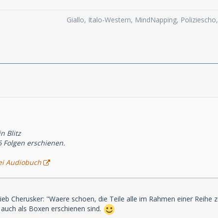
Giallo, Italo-Western, MindNapping, Poliziesch
n Blitz
6 Folgen erschienen.
ei Audiobuch
chrieb Cherusker: "Waere schoen, die Teile alle im Rahmen einer Reihe 
e auch als Boxen erschienen sind.