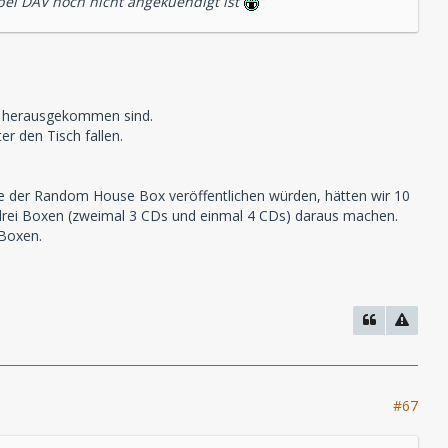
bei DAV noch nicht angekuendigt ist
ch herausgekommen sind.
r den Tisch fallen.
te der Random House Box veröffentlichen würden, hätten wir 10
 drei Boxen (zweimal 3 CDs und einmal 4 CDs) daraus machen.
 Boxen.
#67