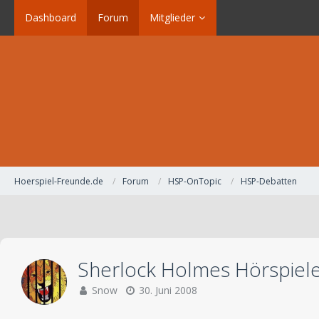
Dashboard
Forum
Mitglieder
Hoerspiel-Freunde.de
Forum
HSP-OnTopic
HSP-Debatten
Sherlock Holmes Hörspiel
Snow
30. Juni 2008