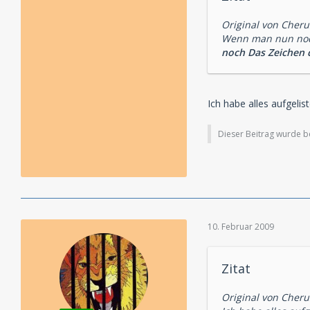
Alle vom SWR und 
Original von Cheru
Wenn man nun noch
noch Das Zeichen 
Ich habe alles aufgel
Dieser Beitrag wurde ber
10. Februar 2009
Zitat
Original von Cheru