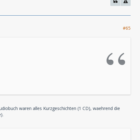
#65
Audiobuch waren alles Kurzgeschichten (1 CD), waehrend die
).