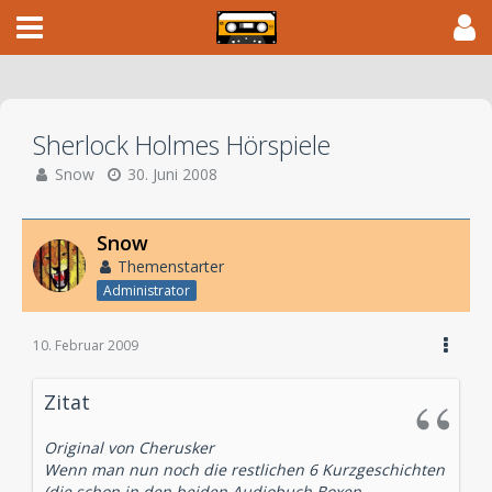
Sherlock Holmes Hörspiele
Snow
30. Juni 2008
Snow
Themenstarter
Administrator
10. Februar 2009
Zitat
Original von Cherusker
Wenn man nun noch die restlichen 6 Kurzgeschichten
(die schon in den beiden Audiobuch Boxen