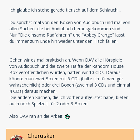
Ich glaube ich stehe gerade tierisch auf dem Schlauch....
Du sprichst mal von den Boxen von Audiobuch und mal von
allen Sachen, die bei Audiobuch herausgekommen sind.
Nur "Die einsame Radfahrerin" und "Abbey Grange" lässt
du immer zum Ende hin wieder unter den Tisch fallen.
Gehen wir es mal praktisch an. Wenn DAV alle Hörspiele
von Audiobuch und die zweite Hälfte der Random House
Box veröffentlichen würden, hätten wir 10 CDs. Daraus
könnte man zwei Boxen mit 5 CDs (halte ich für weniger
wahrscheinlich) oder drei Boxen (zweimal 3 CDs und einmal
4 CDs) daraus machen.
Die anderen Sachen, die ich vorher aufgelistet habe, bieten
auch noch Spielzeit für 2 oder 3 Boxen.
Also DAV ran an die Arbeit.
Cherusker