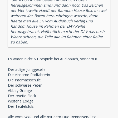
herausgekommen sind) und dann noch Das Zeichen
der Vier (zweite Haelft der Random House Box) in zwei
weiteren 4er-Boxen herausbringen wuerde, dann
haette man alle SH vom Audiobuch Verlag und
Random House im Rahmen der DAV Reihe
herausgebracht. Hoffentlich macht der DAV das noch.
Waere schoen, die Teile alle im Rahmen einer Reihe
zu haben.
Es waren nicht 6 Hörspiele bei Audiobuch, sondern 8.
Der adlige Junggeselle
Die einsame Radfahrerin
Die Internatsschule
Der schwarze Peter
Abbey Grange
Der zweite Fleck
Wisteria Lodge
Der Teufelsfuß
Alle vom SWR und alle mit dem Duo Renneisen/Fitz