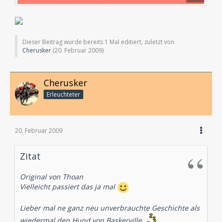
Dieser Beitrag wurde bereits 1 Mal editiert, zuletzt von
Cherusker
(
20. Februar 2009
)
Cherusker
Erleuchteter
20. Februar 2009
Zitat
Original von Thoan
Vielleicht passiert das ja mal
Lieber mal ne ganz neu unverbrauchte Geschichte als
wiedermal den Hund von Baskerville