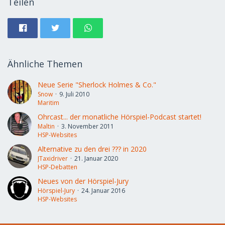
Teilen
Ähnliche Themen
Neue Serie "Sherlock Holmes & Co."
Snow
9. Juli 2010
Maritim
Ohrcast... der monatliche Hörspiel-Podcast startet!
Maltin
3. November 2011
HSP-Websites
Alternative zu den drei ??? in 2020
JTaxidriver
21. Januar 2020
HSP-Debatten
Neues von der Hörspiel-Jury
Hörspiel-Jury
24. Januar 2016
HSP-Websites