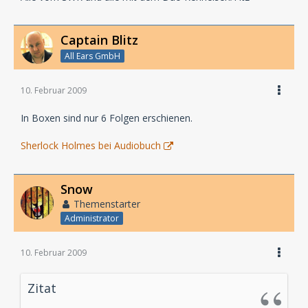
Captain Blitz
All Ears GmbH
10. Februar 2009
In Boxen sind nur 6 Folgen erschienen.
Sherlock Holmes bei Audiobuch
Snow
Themenstarter
Administrator
10. Februar 2009
Zitat