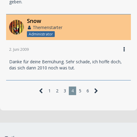
geben.
Snow
Themenstarter
Administrator
2. Juni 2009
Danke für deine Bemühung. Sehr schade, ich hoffe doch,
das sich dann 2010 noch was tut.
1
2
3
4
5
6