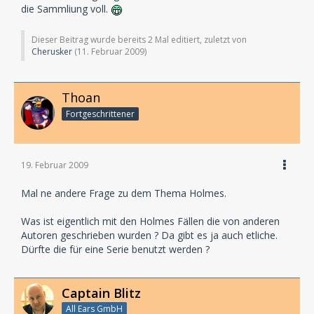
die Sammliung voll.
Dieser Beitrag wurde bereits 2 Mal editiert, zuletzt von
Cherusker
(
11. Februar 2009
)
Thoan
Fortgeschrittener
19. Februar 2009
Mal ne andere Frage zu dem Thema Holmes.
Was ist eigentlich mit den Holmes Fällen die von anderen
Autoren geschrieben wurden ? Da gibt es ja auch etliche.
Dürfte die für eine Serie benutzt werden ?
Captain Blitz
All Ears GmbH