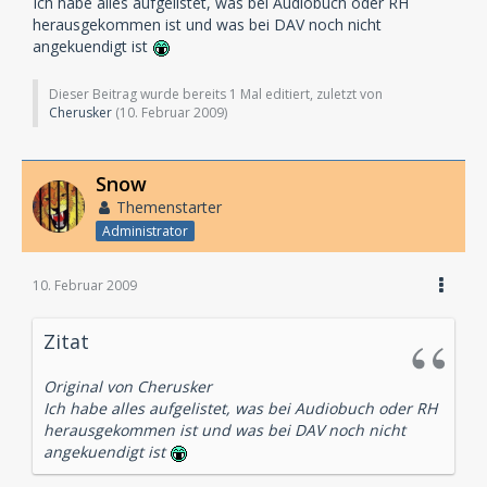
Ich habe alles aufgelistet, was bei Audiobuch oder RH
herausgekommen ist und was bei DAV noch nicht
angekuendigt ist
Dieser Beitrag wurde bereits 1 Mal editiert, zuletzt von
Cherusker
(
10. Februar 2009
)
Snow
Themenstarter
Administrator
10. Februar 2009
Zitat
Original von Cherusker
Ich habe alles aufgelistet, was bei Audiobuch oder RH
herausgekommen ist und was bei DAV noch nicht
angekuendigt ist