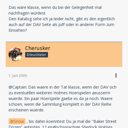
Das wäre klasse, wenn du bei der Gelegenheit mal
nachfragen würdest.
Den Katalog sehe ich ja leider nicht, gibt es den eigentlich
auch auf der DAV Seite als pdf oder in anderer Form zum
Einsehen?
Cherusker
Erleuchteter
1. Juni 2009
@Captain: Das waere in der Tat klasse, wenn der DAV sich
zu eventuellen weiteren Holmes Hoerspielen aeusserrn
wuerde. Ein paar Hoerspiele gaebe es da ja noch. Waere
schoen, wenn die Sammlung komplett in der DAV Reihe
erscheinen wuerde.
Snow
, bis dahin koenntest Du ja mal die "Baker Street
Dozen" antesten. 12 englischsprachige Sherlock Holmes