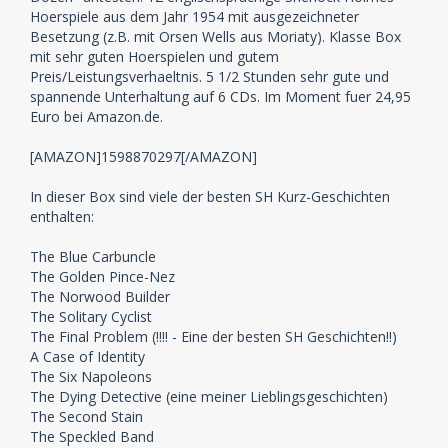
Hoerspiele aus dem Jahr 1954 mit ausgezeichneter
Besetzung (z.B. mit Orsen Wells aus Moriaty). Klasse Box
mit sehr guten Hoerspielen und gutem
Preis/Leistungsverhaeltnis. 5 1/2 Stunden sehr gute und
spannende Unterhaltung auf 6 CDs. Im Moment fuer 24,95
Euro bei Amazon.de.
[AMAZON]1598870297[/AMAZON]
In dieser Box sind viele der besten SH Kurz-Geschichten
enthalten:
The Blue Carbuncle
The Golden Pince-Nez
The Norwood Builder
The Solitary Cyclist
The Final Problem (!!!! - Eine der besten SH Geschichten!!)
A Case of Identity
The Six Napoleons
The Dying Detective (eine meiner Lieblingsgeschichten)
The Second Stain
The Speckled Band