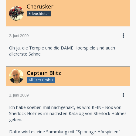
Cherusker
Erleuchteter
2. Juni 2009
Oh ja, die Temple und die DAME Hoerspiele sind auch
allererste Sahne.
Captain Blitz
All Ears GmbH
2. Juni 2009
Ich habe soeben mal nachgehakt, es wird KEINE Box von
Sherlock Holmes im nächsten Katalog von Sherlock Holmes
geben.
Dafür wird es eine Sammlung mit "Spionage-Hörspielen"