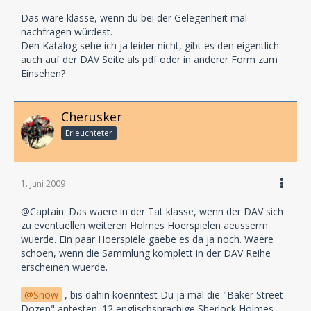
Das wäre klasse, wenn du bei der Gelegenheit mal
nachfragen würdest.
Den Katalog sehe ich ja leider nicht, gibt es den eigentlich
auch auf der DAV Seite als pdf oder in anderer Form zum
Einsehen?
Cherusker
Erleuchteter
1. Juni 2009
@Captain: Das waere in der Tat klasse, wenn der DAV sich
zu eventuellen weiteren Holmes Hoerspielen aeusserrn
wuerde. Ein paar Hoerspiele gaebe es da ja noch. Waere
schoen, wenn die Sammlung komplett in der DAV Reihe
erscheinen wuerde.
Snow
, bis dahin koenntest Du ja mal die "Baker Street
Dozen" antesten. 12 englischsprachige Sherlock Holmes