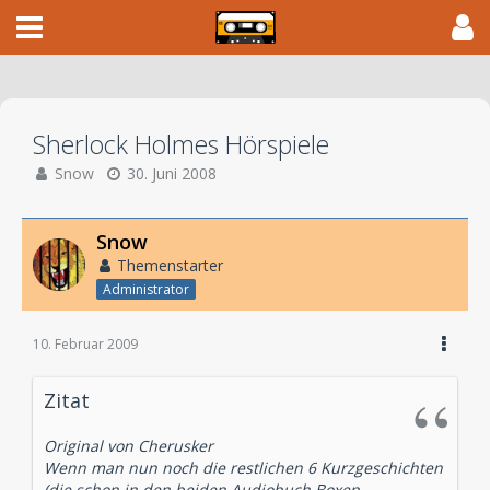
Sherlock Holmes Hörspiele
Snow
30. Juni 2008
Snow
Themenstarter
Administrator
10. Februar 2009
Zitat
Original von Cherusker
Wenn man nun noch die restlichen 6 Kurzgeschichten
(die schon in den beiden Audiobuch Boxen