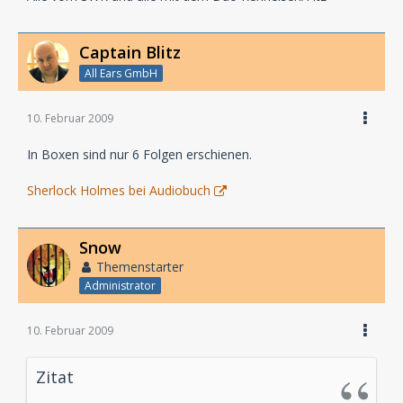
Captain Blitz
All Ears GmbH
10. Februar 2009
In Boxen sind nur 6 Folgen erschienen.
Sherlock Holmes bei Audiobuch
Snow
Themenstarter
Administrator
10. Februar 2009
Zitat