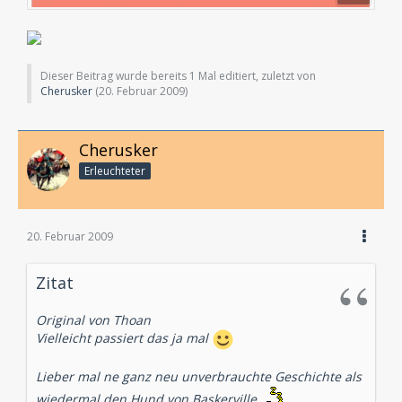
Dieser Beitrag wurde bereits 1 Mal editiert, zuletzt von
Cherusker
(
20. Februar 2009
)
Cherusker
Erleuchteter
20. Februar 2009
Zitat
Original von Thoan
Vielleicht passiert das ja mal
Lieber mal ne ganz neu unverbrauchte Geschichte als
wiedermal den Hund von Baskerville