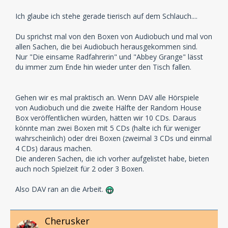
Ich glaube ich stehe gerade tierisch auf dem Schlauch....
Du sprichst mal von den Boxen von Audiobuch und mal von
allen Sachen, die bei Audiobuch herausgekommen sind.
Nur "Die einsame Radfahrerin" und "Abbey Grange" lässt
du immer zum Ende hin wieder unter den Tisch fallen.
Gehen wir es mal praktisch an. Wenn DAV alle Hörspiele
von Audiobuch und die zweite Hälfte der Random House
Box veröffentlichen würden, hätten wir 10 CDs. Daraus
könnte man zwei Boxen mit 5 CDs (halte ich für weniger
wahrscheinlich) oder drei Boxen (zweimal 3 CDs und einmal
4 CDs) daraus machen.
Die anderen Sachen, die ich vorher aufgelistet habe, bieten
auch noch Spielzeit für 2 oder 3 Boxen.
Also DAV ran an die Arbeit.
Cherusker