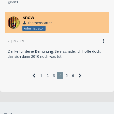
geben.
Snow
Themenstarter
Administrator
2. Juni 2009
Danke für deine Bemühung. Sehr schade, ich hoffe doch,
das sich dann 2010 noch was tut.
1
2
3
4
5
6