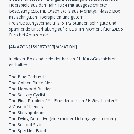
Hoerspiele aus dem Jahr 1954 mit ausgezeichneter
Besetzung (z.B. mit Orsen Wells aus Moriaty). Klasse Box
mit sehr guten Hoerspielen und gutem
Preis/Leistungsverhaeltnis. 5 1/2 Stunden sehr gute und
spannende Unterhaltung auf 6 CDs. Im Moment fuer 24,95
Euro bei Amazon.de.
[AMAZON]1598870297[/AMAZON]
In dieser Box sind viele der besten SH Kurz-Geschichten
enthalten:
The Blue Carbuncle
The Golden Pince-Nez
The Norwood Builder
The Solitary Cyclist
The Final Problem (!!!! - Eine der besten SH Geschichten!!)
A Case of Identity
The Six Napoleons
The Dying Detective (eine meiner Lieblingsgeschichten)
The Second Stain
The Speckled Band