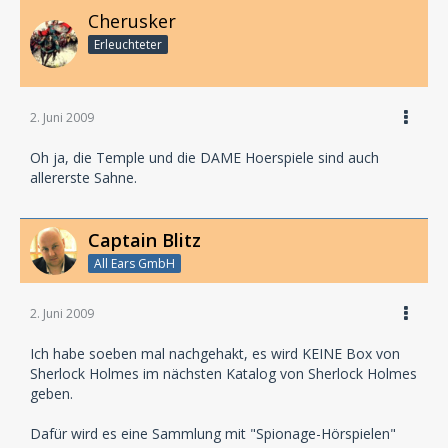
Cherusker
Erleuchteter
2. Juni 2009
Oh ja, die Temple und die DAME Hoerspiele sind auch
allererste Sahne.
Captain Blitz
All Ears GmbH
2. Juni 2009
Ich habe soeben mal nachgehakt, es wird KEINE Box von
Sherlock Holmes im nächsten Katalog von Sherlock Holmes
geben.
Dafür wird es eine Sammlung mit "Spionage-Hörspielen"