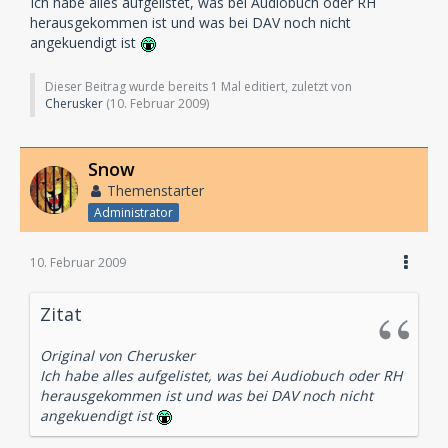
Ich habe alles aufgelistet, was bei Audiobuch oder RH
herausgekommen ist und was bei DAV noch nicht
angekuendigt ist
Dieser Beitrag wurde bereits 1 Mal editiert, zuletzt von
Cherusker
(
10. Februar 2009
)
Snow
Themenstarter
Administrator
10. Februar 2009
Zitat
Original von Cherusker
Ich habe alles aufgelistet, was bei Audiobuch oder RH
herausgekommen ist und was bei DAV noch nicht
angekuendigt ist