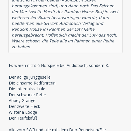
herausgekommen sind) und dann noch Das Zeichen
der Vier (zweite Haelft der Random House Box) in zwei
weiteren 4er-Boxen herausbringen wuerde, dann
haette man alle SH vom Audiobuch Verlag und
Random House im Rahmen der DAV Reihe
herausgebracht. Hoffentlich macht der DAV das noch.
Waere schoen, die Teile alle im Rahmen einer Reihe
zu haben.
Es waren nicht 6 Hörspiele bei Audiobuch, sondern 8.
Der adlige Junggeselle
Die einsame Radfahrerin
Die Internatsschule
Der schwarze Peter
Abbey Grange
Der zweite Fleck
Wisteria Lodge
Der Teufelsfuß
Alle vom SWR und alle mit dem Duo Renneisen/Fitz