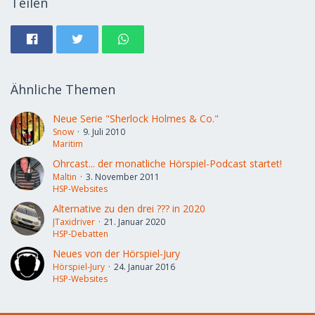
Teilen
Ähnliche Themen
Neue Serie "Sherlock Holmes & Co."
Snow
9. Juli 2010
Maritim
Ohrcast... der monatliche Hörspiel-Podcast startet!
Maltin
3. November 2011
HSP-Websites
Alternative zu den drei ??? in 2020
JTaxidriver
21. Januar 2020
HSP-Debatten
Neues von der Hörspiel-Jury
Hörspiel-Jury
24. Januar 2016
HSP-Websites