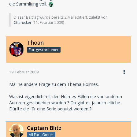
die Sammliung voll.
Dieser Beitrag wurde bereits 2 Mal editiert, zuletzt von
Cherusker
(
11. Februar 2009
)
Thoan
Fortgeschrittener
19. Februar 2009
Mal ne andere Frage zu dem Thema Holmes.
Was ist eigentlich mit den Holmes Fällen die von anderen
Autoren geschrieben wurden ? Da gibt es ja auch etliche.
Dürfte die für eine Serie benutzt werden ?
Captain Blitz
All Ears GmbH