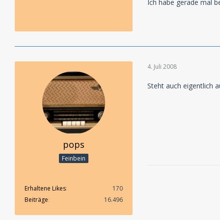
Ich habe gerade mal be
4. Juli 2008
Steht auch eigentlich
pops
Feinbein
Erhaltene Likes
170
Beiträge
16.496