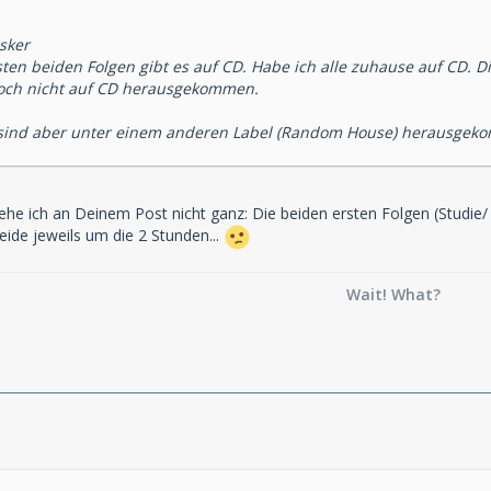
sker
sten beiden Folgen gibt es auf CD. Habe ich alle zuhause auf CD. 
noch nicht auf CD herausgekommen.
 sind aber unter einem anderen Label (Random House) herausgekom
ehe ich an Deinem Post nicht ganz: Die beiden ersten Folgen (Studie
ide jeweils um die 2 Stunden...
Wait! What?