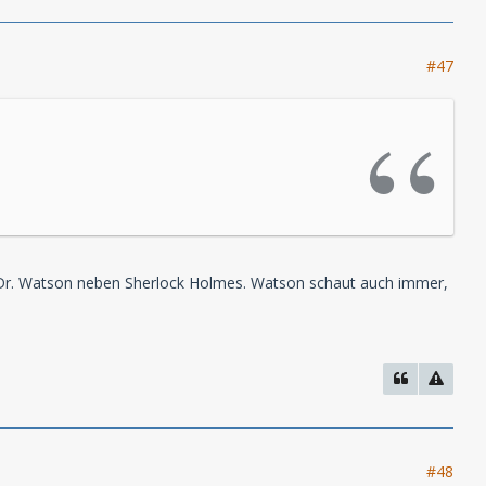
#47
e Dr. Watson neben Sherlock Holmes. Watson schaut auch immer,
#48