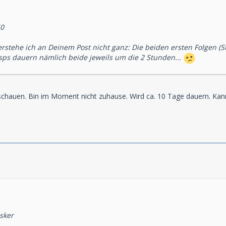
50
erstehe ich an Deinem Post nicht ganz: Die beiden ersten Folgen (S
sps dauern nämlich beide jeweils um die 2 Stunden...
chauen. Bin im Moment nicht zuhause. Wird ca. 10 Tage dauern. Kann 
sker