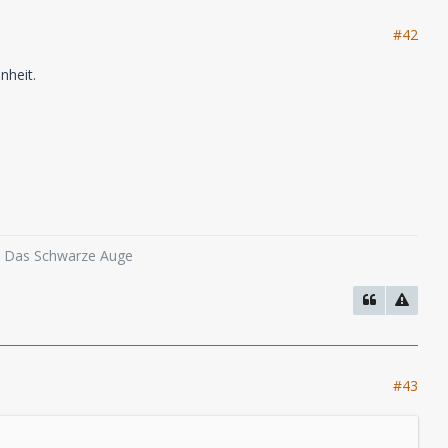
#42
nheit.
o, Das Schwarze Auge
#43