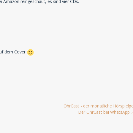
i Amazon reingeschaut, es sind vier CDs.
 auf dem Cover
OhrCast - der monatliche Hörspielp
Der OhrCast bei WhatsApp