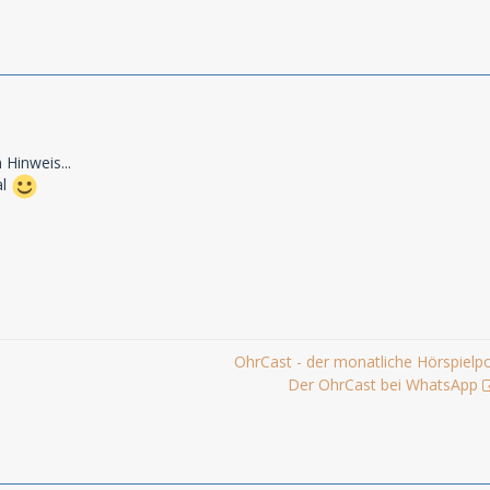
 Hinweis...
al
OhrCast - der monatliche Hörspielp
Der OhrCast bei WhatsApp