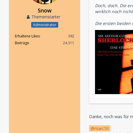
Doch, doch. Die er
Snow
wirklich noch nic
Themenstarter
Die ersten beiden
Administrator
Erhaltene Likes
392
Beiträge
24.311
Danke, noch was für m
marc50