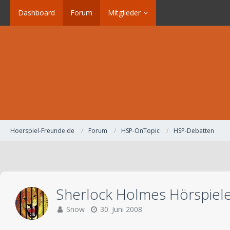
Dashboard
Forum
Mitglieder
Hoerspiel-Freunde.de
Forum
HSP-OnTopic
HSP-Debatten
Sherlock Holmes Hörspiel
Snow
30. Juni 2008