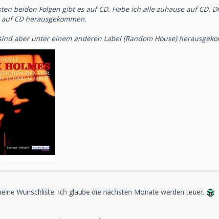
sten beiden Folgen gibt es auf CD. Habe ich alle zuhause auf CD. 
ht auf CD herausgekommen.
 sind aber unter einem anderen Label (Random House) herausgekom
eine Wunschliste. Ich glaube die nächsten Monate werden teuer.