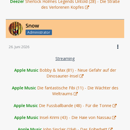
Deezer
Sherlock Holmes Legends Untold (28) - Die Straße
des Verlorenen Kopfes
Snow
Administrator
26. Juni 2026
Streaming
Apple Music
Bobby & Max (81) - Neue Gefahr auf der
Dinosaurier-Insel
Apple Music
Die fantastische Fibi (11) - Die Wächter des
Weltraums
Apple Music
Die Fussballbande (48) - Für die Tonne
Apple Music
Insel-Krimi (43) - Die Haie von Nassau
Apple Music
John Sinclair (194) - Das Folterbett