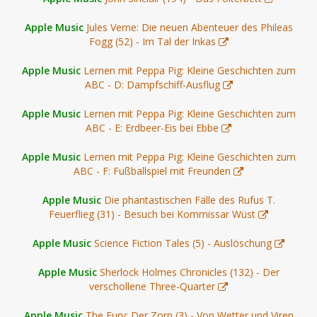
Apple Music
Jules Verne: Die neuen Abenteuer des Phileas
Fogg (52) - Im Tal der Inkas
Apple Music
Lernen mit Peppa Pig: Kleine Geschichten zum
ABC - D: Dampfschiff-Ausflug
Apple Music
Lernen mit Peppa Pig: Kleine Geschichten zum
ABC - E: Erdbeer-Eis bei Ebbe
Apple Music
Lernen mit Peppa Pig: Kleine Geschichten zum
ABC - F: Fußballspiel mit Freunden
Apple Music
Die phantastischen Fälle des Rufus T.
Feuerflieg (31) - Besuch bei Kommissar Wüst
Apple Music
Science Fiction Tales (5) - Auslöschung
Apple Music
Sherlock Holmes Chronicles (132) - Der
verschollene Three-Quarter
Apple Music
The Fury: Der Zorn (3) - Von Wetter und Viren