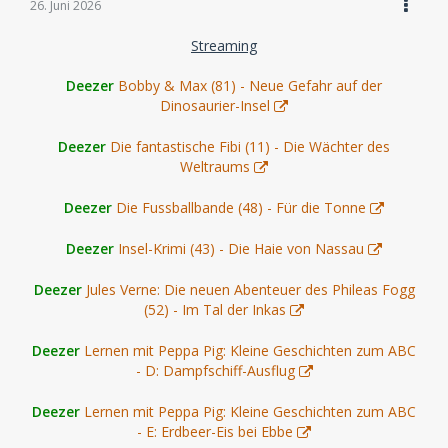
26. Juni 2026
Streaming
Deezer
Bobby & Max (81) - Neue Gefahr auf der
Dinosaurier-Insel
Deezer
Die fantastische Fibi (11) - Die Wächter des
Weltraums
Deezer
Die Fussballbande (48) - Für die Tonne
Deezer
Insel-Krimi (43) - Die Haie von Nassau
Deezer
Jules Verne: Die neuen Abenteuer des Phileas Fogg
(52) - Im Tal der Inkas
Deezer
Lernen mit Peppa Pig: Kleine Geschichten zum ABC
- D: Dampfschiff-Ausflug
Deezer
Lernen mit Peppa Pig: Kleine Geschichten zum ABC
- E: Erdbeer-Eis bei Ebbe