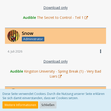
Download only
Audible
The Secret to Control - Teil 1
Snow
Administrator
4. Juli 2026
Download only
Audible
Kingston University - Spring Break (1) - Very Bad
Liars
Snow
Diese Seite verwendet Cookies. Durch die Nutzung unserer Seite erklären
Administrator
Sie sich damit einverstanden, dass wir Cookies setzen.
Weitere Informationen
Schließen
5. Juli 2026