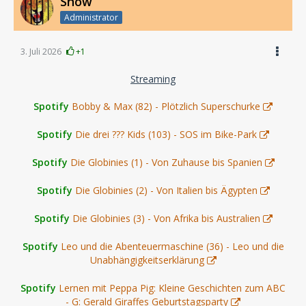
Snow
Administrator
3. Juli 2026
+1
Streaming
Spotify
Bobby & Max (82) - Plötzlich Superschurke
Spotify
Die drei ??? Kids (103) - SOS im Bike-Park
Spotify
Die Globinies (1) - Von Zuhause bis Spanien
Spotify
Die Globinies (2) - Von Italien bis Ägypten
Spotify
Die Globinies (3) - Von Afrika bis Australien
Spotify
Leo und die Abenteuermaschine (36) - Leo und die
Unabhängigkeitserklärung
Spotify
Lernen mit Peppa Pig: Kleine Geschichten zum ABC
- G: Gerald Giraffes Geburtstagsparty