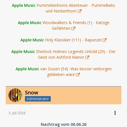
Apple Music
Pummeleinhorns Abenteuer - Pummelkeks
und Norberthorn
Apple Music
Woodwalkers & Friends (1) - Katzige
Gefährten
Apple Music
Holy Klassiker (111) - Rapunzel
Apple Music
Sherlock Holmes Legends Untold (29) - Der
Geist von Ashford Manor
Apple Music
van Dusen (54) -Was besser verborgen
geblieben wäre
Snow
Administrator
3. Juli 2026
Nachtrag vom 06.06.26