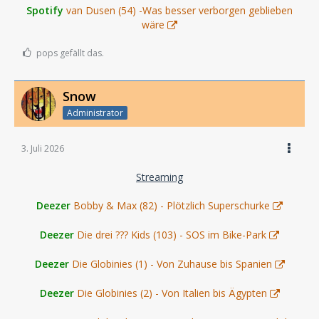
Spotify
van Dusen (54) -Was besser verborgen geblieben
wäre
pops gefällt das.
Snow
Administrator
3. Juli 2026
Streaming
Deezer
Bobby & Max (82) - Plötzlich Superschurke
Deezer
Die drei ??? Kids (103) - SOS im Bike-Park
Deezer
Die Globinies (1) - Von Zuhause bis Spanien
Deezer
Die Globinies (2) - Von Italien bis Ägypten