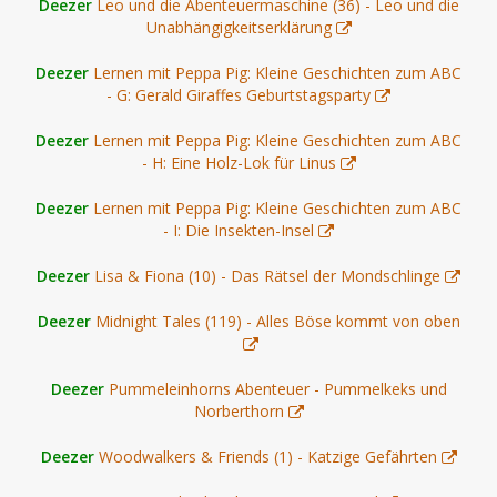
Deezer
Leo und die Abenteuermaschine (36) - Leo und die
Unabhängigkeitserklärung
Deezer
Lernen mit Peppa Pig: Kleine Geschichten zum ABC
- G: Gerald Giraffes Geburtstagsparty
Deezer
Lernen mit Peppa Pig: Kleine Geschichten zum ABC
- H: Eine Holz-Lok für Linus
Deezer
Lernen mit Peppa Pig: Kleine Geschichten zum ABC
- I: Die Insekten-Insel
Deezer
Lisa & Fiona (10) - Das Rätsel der Mondschlinge
Deezer
Midnight Tales (119) - Alles Böse kommt von oben
Deezer
Pummeleinhorns Abenteuer - Pummelkeks und
Norberthorn
Deezer
Woodwalkers & Friends (1) - Katzige Gefährten