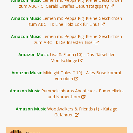
Amazon Music
Lernen mit Peppa Pig: Kleine Geschichten
zum ABC - G: Gerald Giraffes Geburtstagsparty
Amazon Music
Lernen mit Peppa Pig: Kleine Geschichten
zum ABC - H: Eine Holz-Lok für Linus
Amazon Music
Lernen mit Peppa Pig: Kleine Geschichten
zum ABC - I: Die Insekten-Insel
Amazon Music
Lisa & Fiona (10) - Das Rätsel der
Mondschlinge
Amazon Music
Midnight Tales (119) - Alles Böse kommt
von oben
Amazon Music
Pummeleinhorns Abenteuer - Pummelkeks
und Norberthorn
Amazon Music
Woodwalkers & Friends (1) - Katzige
Gefährten