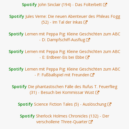
Spotify
John Sinclair (194) - Das Folterbett
Spotify
Jules Verne: Die neuen Abenteuer des Phileas Fogg
(52) - Im Tal der Inkas
Spotify
Lernen mit Peppa Pig: Kleine Geschichten zum ABC
- D: Dampfschiff-Ausflug
Spotify
Lernen mit Peppa Pig: Kleine Geschichten zum ABC
- E: Erdbeer-Eis bei Ebbe
Spotify
Lernen mit Peppa Pig: Kleine Geschichten zum ABC
- F: Fußballspiel mit Freunden
Spotify
Die phantastischen Fälle des Rufus T. Feuerflieg
(31) - Besuch bei Kommissar Wüst
Spotify
Science Fiction Tales (5) - Auslöschung
Spotify
Sherlock Holmes Chronicles (132) - Der
verschollene Three-Quarter