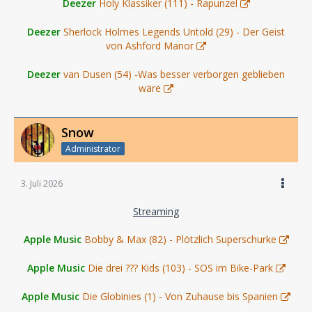
Deezer
Holy Klassiker (111) - Rapunzel
Deezer
Sherlock Holmes Legends Untold (29) - Der Geist
von Ashford Manor
Deezer
van Dusen (54) -Was besser verborgen geblieben
wäre
Snow
Administrator
3. Juli 2026
Streaming
Apple Music
Bobby & Max (82) - Plötzlich Superschurke
Apple Music
Die drei ??? Kids (103) - SOS im Bike-Park
Apple Music
Die Globinies (1) - Von Zuhause bis Spanien