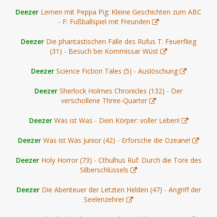
Deezer
Lernen mit Peppa Pig: Kleine Geschichten zum ABC
- F: Fußballspiel mit Freunden
Deezer
Die phantastischen Fälle des Rufus T. Feuerflieg
(31) - Besuch bei Kommissar Wüst
Deezer
Science Fiction Tales (5) - Auslöschung
Deezer
Sherlock Holmes Chronicles (132) - Der
verschollene Three-Quarter
Deezer
Was ist Was - Dein Körper: voller Leben!
Deezer
Was ist Was Junior (42) - Erforsche die Ozeane!
Deezer
Holy Horror (73) - Cthulhus Ruf: Durch die Tore des
Silberschlüssels
Deezer
Die Abenteuer der Letzten Helden (47) - Angriff der
Seelenzehrer