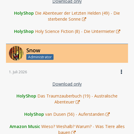
Download only
HolyShop
Die Abenteuer der Letzten Helden (49) - Die
sterbende Sonne
HolyShop
Holy Science Fiction (8) - Die Untermieter
Snow
Administrator
1. Juli 2026
Download only
HolyShop
Das Traumzauberbuch (19) - Australische
Abenteuer
HolyShop
van Dusen (56) - Auferstanden
Amazon Music
Wieso? Weshalb? Warum? - Was Tiere alles
bauen