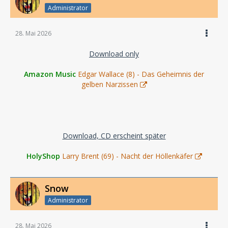
Administrator
28. Mai 2026
Download only
Amazon Music
Edgar Wallace (8) - Das Geheimnis der
gelben Narzissen
Download, CD erscheint später
HolyShop
Larry Brent (69) - Nacht der Höllenkäfer
Snow
Administrator
28. Mai 2026