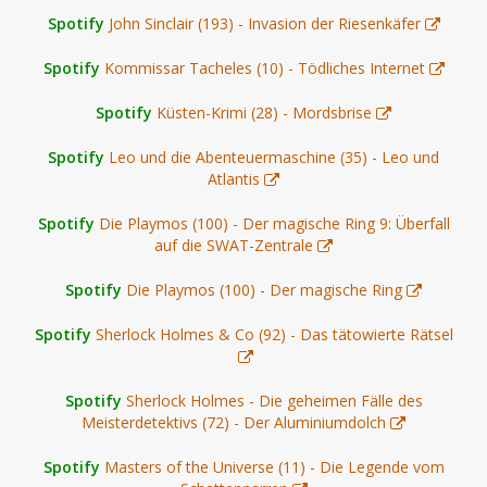
Spotify
John Sinclair (193) - Invasion der Riesenkäfer
Spotify
Kommissar Tacheles (10) - Tödliches Internet
Spotify
Küsten-Krimi (28) - Mordsbrise
Spotify
Leo und die Abenteuermaschine (35) - Leo und
Atlantis
Spotify
Die Playmos (100) - Der magische Ring 9: Überfall
auf die SWAT-Zentrale
Spotify
Die Playmos (100) - Der magische Ring
Spotify
Sherlock Holmes & Co (92) - Das tätowierte Rätsel
Spotify
Sherlock Holmes - Die geheimen Fälle des
Meisterdetektivs (72) - Der Aluminiumdolch
Spotify
Masters of the Universe (11) - Die Legende vom