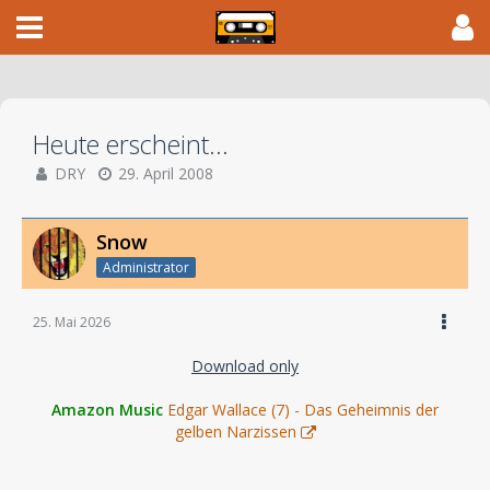
Heute erscheint...
DRY
29. April 2008
Snow
Administrator
25. Mai 2026
Download only
Amazon Music
Edgar Wallace (7) - Das Geheimnis der
gelben Narzissen