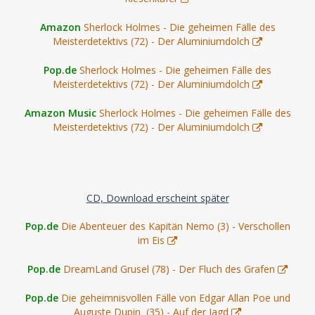
Amazon
Sherlock Holmes - Die geheimen Fälle des
Meisterdetektivs (72) - Der Aluminiumdolch
Pop.de
Sherlock Holmes - Die geheimen Fälle des
Meisterdetektivs (72) - Der Aluminiumdolch
Amazon Music
Sherlock Holmes - Die geheimen Fälle des
Meisterdetektivs (72) - Der Aluminiumdolch
CD, Download erscheint später
Pop.de
Die Abenteuer des Kapitän Nemo (3) - Verschollen
im Eis
Pop.de
DreamLand Grusel (78) - Der Fluch des Grafen
Pop.de
Die geheimnisvollen Fälle von Edgar Allan Poe und
Auguste Dupin (35) - Auf der Jagd