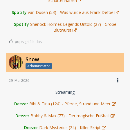
Schattennarren
Spotify
van Dusen (53) - Was wurde aus Frank Defoe
Spotify
Sherlock Holmes Legends Untold (27) - Grobe
Blutwurst
pops gefällt das.
Snow
Administrator
29. Mai 2026
Streaming
Deezer
Bibi & Tina (124) - Pferde, Strand und Meer
Deezer
Bobby & Max (77) - Der magische Fußball
Deezer
Dark Mysteries (24) - Killer-Skript