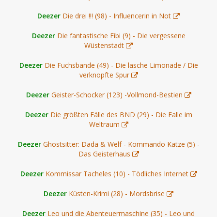
Deezer
Die drei !!! (98) - Influencerin in Not
Deezer
Die fantastische Fibi (9) - Die vergessene
Wüstenstadt
Deezer
Die Fuchsbande (49) - Die lasche Limonade / Die
verknopfte Spur
Deezer
Geister-Schocker (123) -Vollmond-Bestien
Deezer
Die größten Fälle des BND (29) - Die Falle im
Weltraum
Deezer
Ghostsitter: Dada & Welf - Kommando Katze (5) -
Das Geisterhaus
Deezer
Kommissar Tacheles (10) - Tödliches Internet
Deezer
Küsten-Krimi (28) - Mordsbrise
Deezer
Leo und die Abenteuermaschine (35) - Leo und