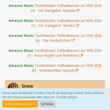
Amazon Music
Teufelskicker: Fußballwissen zur WM 2026
(4) - Die Gastgeber: Kanada
Amazon Music
Teufelskicker: Fußballwissen zur WM 2026
(5) - Die Gastgeber: Mexiko
Amazon Music
Teufelskicker: Fußballwissen zur WM 2026
(6) - Die Maskottchen
Amazon Music
Teufelskicker: Fußballwissen zur WM 2026
(7) - Neue Regeln und Richtlinien
Amazon Music
Teufelskicker: Fußballwissen zur WM 2026
(8) - Schiedsrichter-Special
Snow
Administrator
Diese Seite verwendet Cookies. Durch die Nutzung unserer Seite erklären
Sie sich damit einverstanden, dass wir Cookies setzen.
5. Juni 2026
+1
Weitere Informationen
Schließen