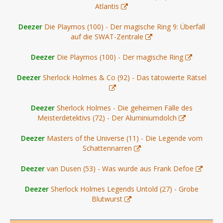
Atlantis
Deezer
Die Playmos (100) - Der magische Ring 9: Überfall
auf die SWAT-Zentrale
Deezer
Die Playmos (100) - Der magische Ring
Deezer
Sherlock Holmes & Co (92) - Das tätowierte Rätsel
Deezer
Sherlock Holmes - Die geheimen Fälle des
Meisterdetektivs (72) - Der Aluminiumdolch
Deezer
Masters of the Universe (11) - Die Legende vom
Schattennarren
Deezer
van Dusen (53) - Was wurde aus Frank Defoe
Deezer
Sherlock Holmes Legends Untold (27) - Grobe
Blutwurst