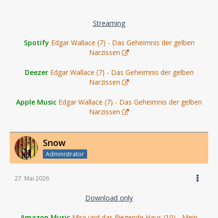
Streaming
Spotify
Edgar Wallace (7) - Das Geheimnis der gelben
Narzissen
Deezer
Edgar Wallace (7) - Das Geheimnis der gelben
Narzissen
Apple Music
Edgar Wallace (7) - Das Geheimnis der gelben
Narzissen
Snow
Administrator
27. Mai 2026
Download only
Amazon Music
Mira und das fliegende Haus (10) - Mein