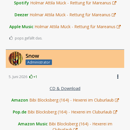
Spotify
Holmar Attila Mück - Rettung für Mareanus
Deezer
Holmar Attila Mück - Rettung für Mareanus
Apple Music
Holmar Attila Mück - Rettung für Mareanus
pops gefällt das.
Snow
Administrator
5. Juni 2026
+1
CD & Download
Amazon
Bibi Blocksberg (164) - Hexerei im Cluburlaub
Pop.de
Bibi Blocksberg (164) - Hexerei im Cluburlaub
Amazon Music
Bibi Blocksberg (164) - Hexerei im
Cluburlaub