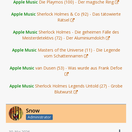
Apple Music
Die Playmos (100) - Der magische Ring
Apple Music
Sherlock Holmes & Co (92) - Das tätowierte
Rätsel
Apple Music
Sherlock Holmes - Die geheimen Fälle des
Meisterdetektivs (72) - Der Aluminiumdolch
Apple Music
Masters of the Universe (11) - Die Legende
vom Schattennarren
Apple Music
van Dusen (53) - Was wurde aus Frank Defoe
Apple Music
Sherlock Holmes Legends Untold (27) - Grobe
Blutwurst
Snow
Administrator
30. Mai 2026