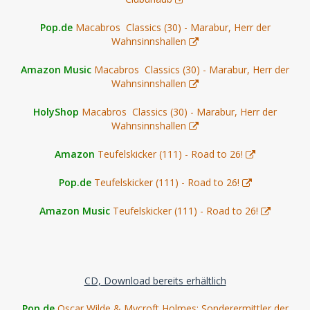
Pop.de
Macabros Classics (30) - Marabur, Herr der
Wahnsinnshallen
Amazon Music
Macabros Classics (30) - Marabur, Herr der
Wahnsinnshallen
HolyShop
Macabros Classics (30) - Marabur, Herr der
Wahnsinnshallen
Amazon
Teufelskicker (111) - Road to 26!
Pop.de
Teufelskicker (111) - Road to 26!
Amazon Music
Teufelskicker (111) - Road to 26!
CD, Download bereits erhältlich
Pop.de
Oscar Wilde & Mycroft Holmes: Sonderermittler der