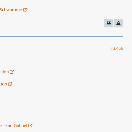
 - Schwamme
#3.466
ition
tion
er Sao Gabriel