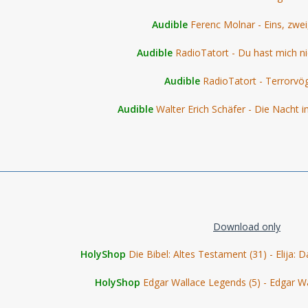
Audible
Ferenc Molnar - Eins, zwei,
Audible
RadioTatort - Du hast mich ni
Audible
RadioTatort - Terrorvö
Audible
Walter Erich Schäfer - Die Nacht i
Download only
HolyShop
Die Bibel: Altes Testament (31) - Elija: D
HolyShop
Edgar Wallace Legends (5) - Edgar W