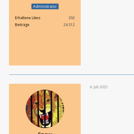
Administrator
Erhaltene Likes
392
Beiträge
24.312
6. Juli 2025