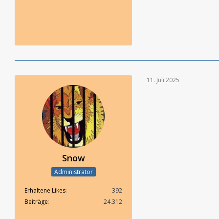
11. Juli 2025
Snow
Administrator
Erhaltene Likes
392
Beiträge
24.312