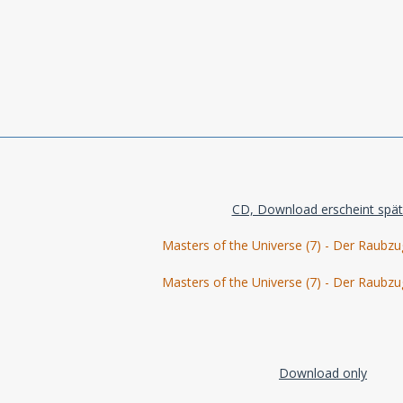
CD, Download erscheint spät
Masters of the Universe (7) - Der Raubzu
Masters of the Universe (7) - Der Raubzu
Download only