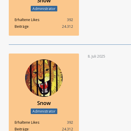
Snow
Administrator
Erhaltene Likes
392
Beiträge
24.312
8. Juli 2025
Snow
Administrator
Erhaltene Likes
392
Beiträge
24.312