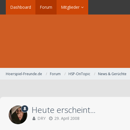
Dashboard
Forum
Mitglieder
Hoerspiel-Freunde.de
Forum
HSP-OnTopic
News & Gerüchte
Heute erscheint...
DRY
29. April 2008