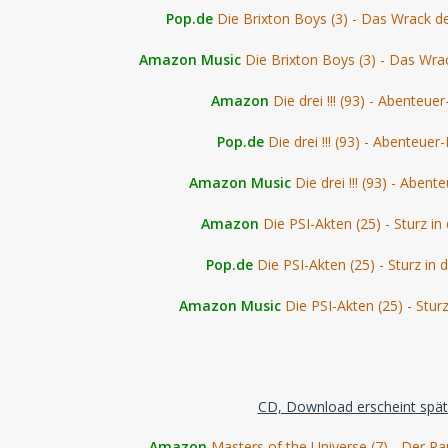
Pop.de
Die Brixton Boys (3) - Das Wrack d
Amazon Music
Die Brixton Boys (3) - Das Wra
Amazon
Die drei !!! (93) - Abenteue
Pop.de
Die drei !!! (93) - Abenteuer
Amazon Music
Die drei !!! (93) - Aben
Amazon
Die PSI-Akten (25) - Sturz i
Pop.de
Die PSI-Akten (25) - Sturz in
Amazon Music
Die PSI-Akten (25) - Stur
CD, Download erscheint spät
Amazon
Masters of the Universe (7) - Der R