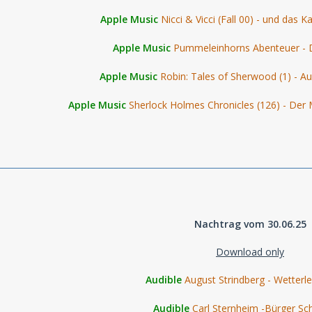
Apple Music
Nicci & Vicci (Fall 00) - und das K
Apple Music
Pummeleinhorns Abenteuer - D
Apple Music
Robin: Tales of Sherwood (1) - A
Apple Music
Sherlock Holmes Chronicles (126) - Der 
Nachtrag vom 30.06.25
Download only
Audible
August Strindberg - Wetterl
Audible
Carl Sternheim -Bürger Sch