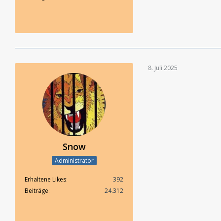
8. Juli 2025
Snow
Administrator
Erhaltene Likes
392
Beiträge
24.312