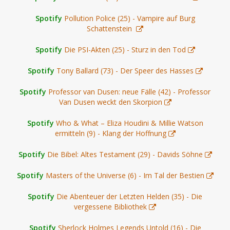
Spotify
Pollution Police (25) - Vampire auf Burg
Schattenstein
Spotify
Die PSI-Akten (25) - Sturz in den Tod
Spotify
Tony Ballard (73) - Der Speer des Hasses
Spotify
Professor van Dusen: neue Fälle (42) - Professor
Van Dusen weckt den Skorpion
Spotify
Who & What – Eliza Houdini & Millie Watson
ermitteln (9) - Klang der Hoffnung
Spotify
Die Bibel: Altes Testament (29) - Davids Söhne
Spotify
Masters of the Universe (6) - Im Tal der Bestien
Spotify
Die Abenteuer der Letzten Helden (35) - Die
vergessene Bibliothek
Spotify
Sherlock Holmes Legends Untold (16) - Die