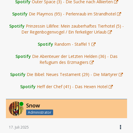
Spotify
Outer Space (3) - Die Suche nach Alliierten
Spotify
Die Playmos (95) - Perlenraub im Strandhotel
Spotify
Prinzessin Lillifee: Mein zauberhaftes Tierhotel (5) -
Der Regenbogenvogel / Ein ferkeliger Urlaub
Spotify
Random - Staffel 1
Spotify
Die Abenteuer der Letzten Helden (36) - Das
Refugium des Erzmagiers
Spotify
Die Bibel: Neues Testament (29) - Die Märtyrer
Spotify
Heff der Chef (41) - Das Hexen Hotel
Online
Snow
Administrator
17. Juli 2025