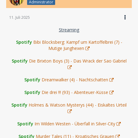
Administrator
11. Juli 2025
Streaming
Spotify
Bibi Blocksberg: Kampf um Kartoffelbrei (7) -
Mutige Junghexen
Spotify
Die Brixton Boys (3) - Das Wrack der Sao Gabriel
Spotify
Dreamwalker (4) - Nachtschatten
Spotify
Die drei !!! (93) - Abenteuer-Küsse
Spotify
Holmes & Watson Mysterys (44) - Eiskaltes Urteil
Spotify
Im Wilden Westen - Überfall in Silver-City
Spotify
Murder Tales (11) - Kroatisches Grauen