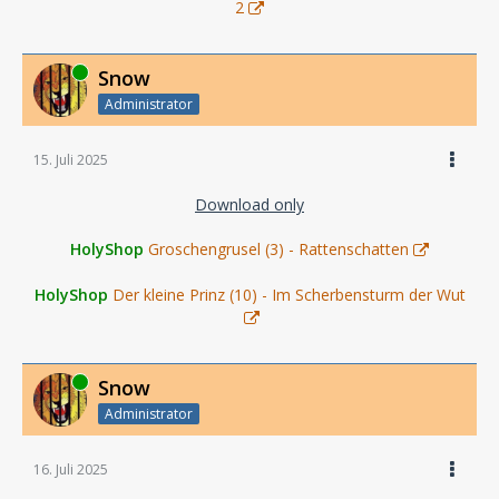
2
Online
Snow
Administrator
15. Juli 2025
Download only
HolyShop
Groschengrusel (3) - Rattenschatten
HolyShop
Der kleine Prinz (10) - Im Scherbensturm der Wut
Online
Snow
Administrator
16. Juli 2025