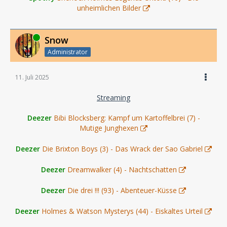
unheimlichen Bilder
Online
Snow
Administrator
11. Juli 2025
Streaming
Deezer
Bibi Blocksberg: Kampf um Kartoffelbrei (7) -
Mutige Junghexen
Deezer
Die Brixton Boys (3) - Das Wrack der Sao Gabriel
Deezer
Dreamwalker (4) - Nachtschatten
Deezer
Die drei !!! (93) - Abenteuer-Küsse
Deezer
Holmes & Watson Mysterys (44) - Eiskaltes Urteil