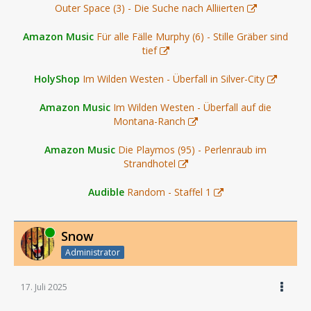
Outer Space (3) - Die Suche nach Alliierten
Amazon Music
Für alle Fälle Murphy (6) - Stille Gräber sind
tief
HolyShop
Im Wilden Westen - Überfall in Silver-City
Amazon Music
Im Wilden Westen - Überfall auf die
Montana-Ranch
Amazon Music
Die Playmos (95) - Perlenraub im
Strandhotel
Audible
Random - Staffel 1
Online
Snow
Administrator
17. Juli 2025