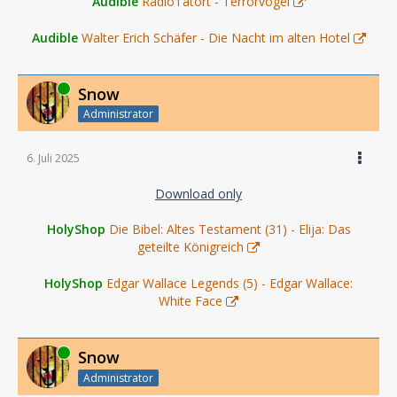
Audible
RadioTatort - Terrorvögel
Audible
Walter Erich Schäfer - Die Nacht im alten Hotel
Online
Snow
Administrator
6. Juli 2025
Download only
HolyShop
Die Bibel: Altes Testament (31) - Elija: Das
geteilte Königreich
HolyShop
Edgar Wallace Legends (5) - Edgar Wallace:
White Face
Online
Snow
Administrator