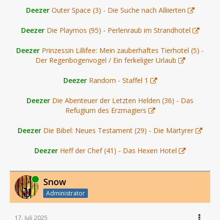
Deezer
Outer Space (3) - Die Suche nach Alliierten
Deezer
Die Playmos (95) - Perlenraub im Strandhotel
Deezer
Prinzessin Lillifee: Mein zauberhaftes Tierhotel (5) -
Der Regenbogenvogel / Ein ferkeliger Urlaub
Deezer
Random - Staffel 1
Deezer
Die Abenteuer der Letzten Helden (36) - Das
Refugium des Erzmagiers
Deezer
Die Bibel: Neues Testament (29) - Die Märtyrer
Deezer
Heff der Chef (41) - Das Hexen Hotel
Online
Snow
Administrator
17. Juli 2025