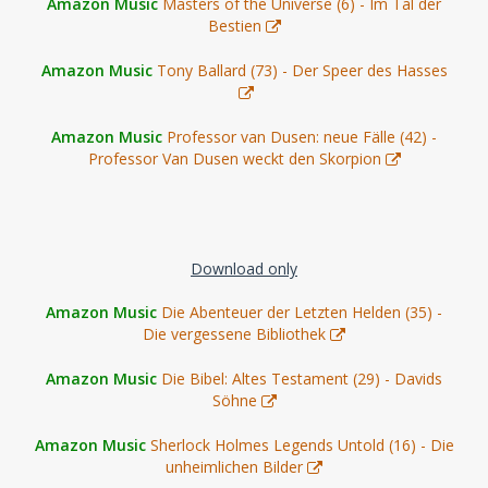
Amazon Music
Masters of the Universe (6) - Im Tal der
Bestien
Amazon Music
Tony Ballard (73) - Der Speer des Hasses
Amazon Music
Professor van Dusen: neue Fälle (42) -
Professor Van Dusen weckt den Skorpion
Download only
Amazon Music
Die Abenteuer der Letzten Helden (35) -
Die vergessene Bibliothek
Amazon Music
Die Bibel: Altes Testament (29) - Davids
Söhne
Amazon Music
Sherlock Holmes Legends Untold (16) - Die
unheimlichen Bilder