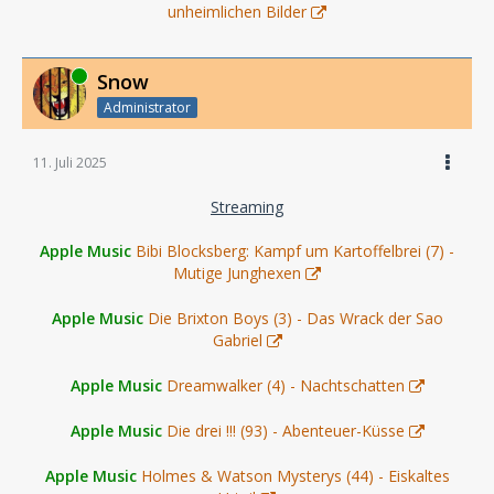
unheimlichen Bilder
Online
Snow
Administrator
11. Juli 2025
Streaming
Apple Music
Bibi Blocksberg: Kampf um Kartoffelbrei (7) -
Mutige Junghexen
Apple Music
Die Brixton Boys (3) - Das Wrack der Sao
Gabriel
Apple Music
Dreamwalker (4) - Nachtschatten
Apple Music
Die drei !!! (93) - Abenteuer-Küsse
Apple Music
Holmes & Watson Mysterys (44) - Eiskaltes