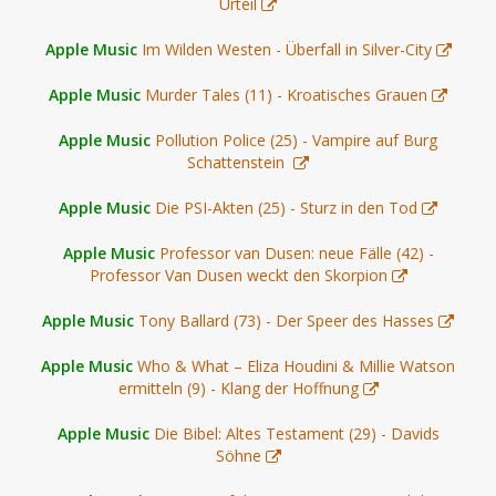
Urteil
Apple Music
Im Wilden Westen - Überfall in Silver-City
Apple Music
Murder Tales (11) - Kroatisches Grauen
Apple Music
Pollution Police (25) - Vampire auf Burg
Schattenstein
Apple Music
Die PSI-Akten (25) - Sturz in den Tod
Apple Music
Professor van Dusen: neue Fälle (42) -
Professor Van Dusen weckt den Skorpion
Apple Music
Tony Ballard (73) - Der Speer des Hasses
Apple Music
Who & What – Eliza Houdini & Millie Watson
ermitteln (9) - Klang der Hoffnung
Apple Music
Die Bibel: Altes Testament (29) - Davids
Söhne