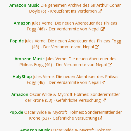
Amazon Music
Die geheimen Archive des Sir Arthur Conan
Doyle (6) - Kreuzfahrt ins Verderben
Amazon
Jules Verne: Die neuen Abenteuer des Phileas
Fogg (46) - Der Verdammte von Nepal
Pop.de
Jules Verne: Die neuen Abenteuer des Phileas Fogg
(46) - Der Verdammte von Nepal
Amazon Music
Jules Verne: Die neuen Abenteuer des
Phileas Fogg (46) - Der Verdammte von Nepal
HolyShop
Jules Verne: Die neuen Abenteuer des Phileas
Fogg (46) - Der Verdammte von Nepal
Amazon
Oscar Wilde & Mycroft Holmes: Sonderermittler
der Krone (53) - Gefährliche Versuchung
Pop.de
Oscar Wilde & Mycroft Holmes: Sonderermittler der
Krone (53) - Gefährliche Versuchung
Amazon Music
Oscar Wilde & Mycroft Holmes: