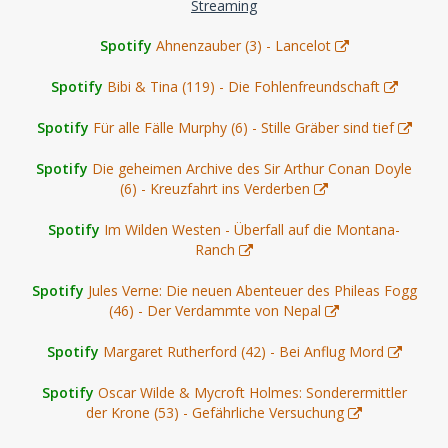
Streaming
Spotify
Ahnenzauber (3) - Lancelot
Spotify
Bibi & Tina (119) - Die Fohlenfreundschaft
Spotify
Für alle Fälle Murphy (6) - Stille Gräber sind tief
Spotify
Die geheimen Archive des Sir Arthur Conan Doyle
(6) - Kreuzfahrt ins Verderben
Spotify
Im Wilden Westen - Überfall auf die Montana-
Ranch
Spotify
Jules Verne: Die neuen Abenteuer des Phileas Fogg
(46) - Der Verdammte von Nepal
Spotify
Margaret Rutherford (42) - Bei Anflug Mord
Spotify
Oscar Wilde & Mycroft Holmes: Sonderermittler
der Krone (53) - Gefährliche Versuchung