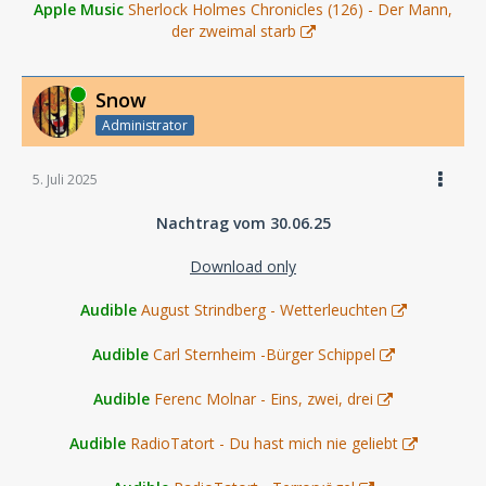
Apple Music
Sherlock Holmes Chronicles (126) - Der Mann,
der zweimal starb
Online
Snow
Administrator
5. Juli 2025
Nachtrag vom 30.06.25
Download only
Audible
August Strindberg - Wetterleuchten
Audible
Carl Sternheim -Bürger Schippel
Audible
Ferenc Molnar - Eins, zwei, drei
Audible
RadioTatort - Du hast mich nie geliebt