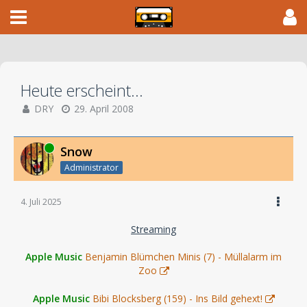
Heute erscheint...
DRY
29. April 2008
Online
Snow
Administrator
4. Juli 2025
Streaming
Apple Music
Benjamin Blümchen Minis (7) - Müllalarm im
Zoo
Apple Music
Bibi Blocksberg (159) - Ins Bild gehext!