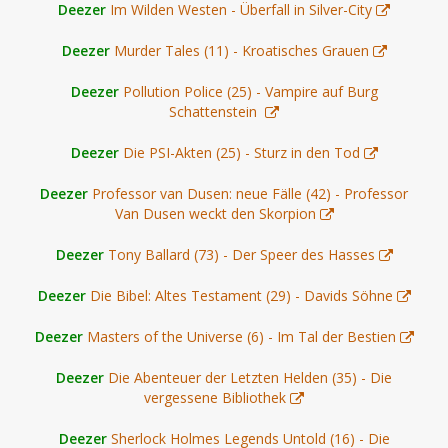
Deezer
Im Wilden Westen - Überfall in Silver-City
Deezer
Murder Tales (11) - Kroatisches Grauen
Deezer
Pollution Police (25) - Vampire auf Burg
Schattenstein
Deezer
Die PSI-Akten (25) - Sturz in den Tod
Deezer
Professor van Dusen: neue Fälle (42) - Professor
Van Dusen weckt den Skorpion
Deezer
Tony Ballard (73) - Der Speer des Hasses
Deezer
Die Bibel: Altes Testament (29) - Davids Söhne
Deezer
Masters of the Universe (6) - Im Tal der Bestien
Deezer
Die Abenteuer der Letzten Helden (35) - Die
vergessene Bibliothek
Deezer
Sherlock Holmes Legends Untold (16) - Die