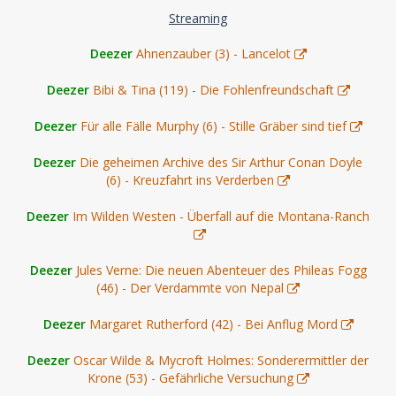
Streaming
Deezer
Ahnenzauber (3) - Lancelot
Deezer
Bibi & Tina (119) - Die Fohlenfreundschaft
Deezer
Für alle Fälle Murphy (6) - Stille Gräber sind tief
Deezer
Die geheimen Archive des Sir Arthur Conan Doyle
(6) - Kreuzfahrt ins Verderben
Deezer
Im Wilden Westen - Überfall auf die Montana-Ranch
Deezer
Jules Verne: Die neuen Abenteuer des Phileas Fogg
(46) - Der Verdammte von Nepal
Deezer
Margaret Rutherford (42) - Bei Anflug Mord
Deezer
Oscar Wilde & Mycroft Holmes: Sonderermittler der
Krone (53) - Gefährliche Versuchung