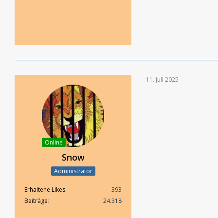
11. Juli 2025
Online
Snow
Administrator
Erhaltene Likes
393
Beiträge
24.318