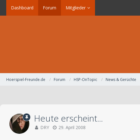
Dashboard
Forum
Mitglieder
Hoerspiel-Freunde.de
Forum
HSP-OnTopic
News & Gerüchte
Heute erscheint...
DRY
29. April 2008