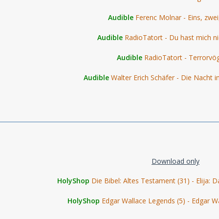
Audible
Ferenc Molnar - Eins, zwei,
Audible
RadioTatort - Du hast mich ni
Audible
RadioTatort - Terrorvö
Audible
Walter Erich Schäfer - Die Nacht i
Download only
HolyShop
Die Bibel: Altes Testament (31) - Elija: D
HolyShop
Edgar Wallace Legends (5) - Edgar W