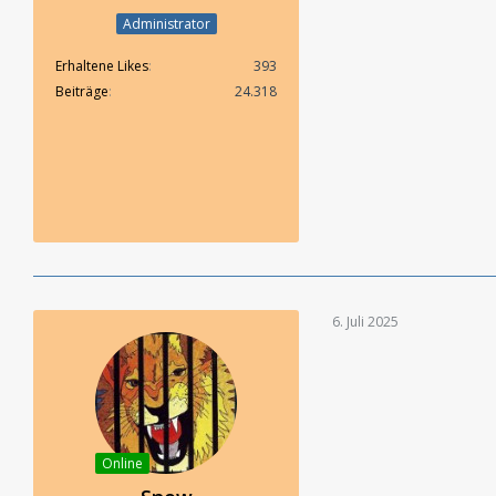
Administrator
Erhaltene Likes
393
Beiträge
24.318
6. Juli 2025
Online