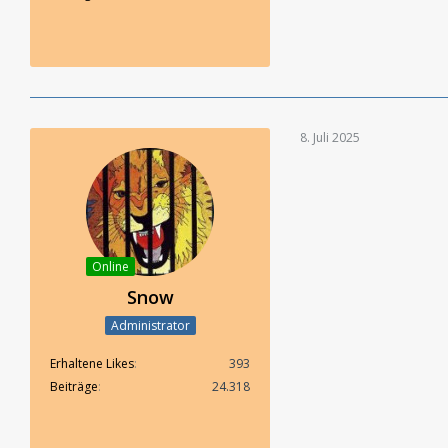
8. Juli 2025
Online
Snow
Administrator
Erhaltene Likes
393
Beiträge
24.318