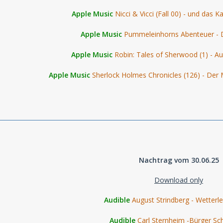
Apple Music
Nicci & Vicci (Fall 00) - und das K
Apple Music
Pummeleinhorns Abenteuer - D
Apple Music
Robin: Tales of Sherwood (1) - A
Apple Music
Sherlock Holmes Chronicles (126) - Der 
Nachtrag vom 30.06.25
Download only
Audible
August Strindberg - Wetterl
Audible
Carl Sternheim -Bürger Sch