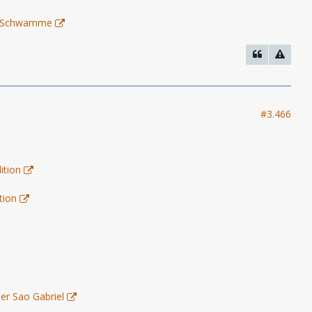
 - Schwamme
#3.466
ition
tion
er Sao Gabriel