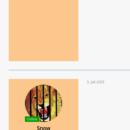
5. Juli 2025
Online
Snow