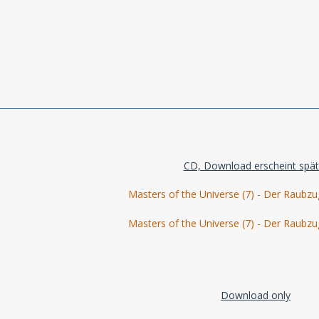
CD, Download erscheint spät
Masters of the Universe (7) - Der Raubzu
Masters of the Universe (7) - Der Raubzu
Download only