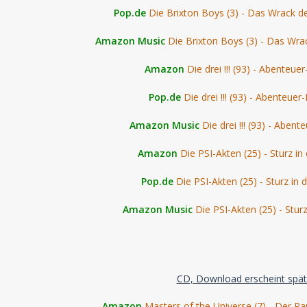
Pop.de
Die Brixton Boys (3) - Das Wrack d
Amazon Music
Die Brixton Boys (3) - Das Wra
Amazon
Die drei !!! (93) - Abenteue
Pop.de
Die drei !!! (93) - Abenteuer
Amazon Music
Die drei !!! (93) - Aben
Amazon
Die PSI-Akten (25) - Sturz i
Pop.de
Die PSI-Akten (25) - Sturz in
Amazon Music
Die PSI-Akten (25) - Stur
CD, Download erscheint spät
Amazon
Masters of the Universe (7) - Der R