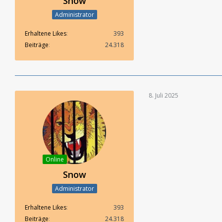
Snow
Administrator
Erhaltene Likes
393
Beiträge
24.318
8. Juli 2025
Online
Snow
Administrator
Erhaltene Likes
393
Beiträge
24.318