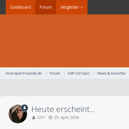
Dashboard
Forum
Mitglieder
Hoerspiel-Freunde.de
Forum
HSP-OnTopic
News & Gerüchte
Heute erscheint...
DRY
29. April 2008