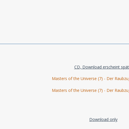
CD, Download erscheint spät
Masters of the Universe (7) - Der Raubzu
Masters of the Universe (7) - Der Raubzu
Download only