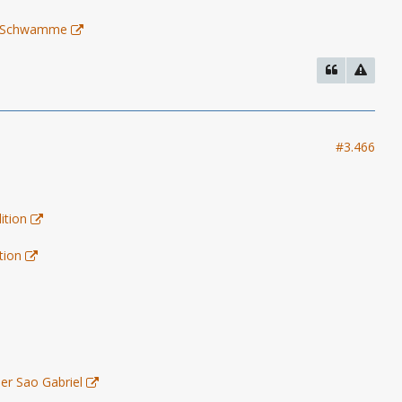
 - Schwamme
#3.466
ition
tion
er Sao Gabriel