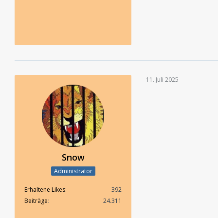
11. Juli 2025
Snow
Administrator
Erhaltene Likes
392
Beiträge
24.311