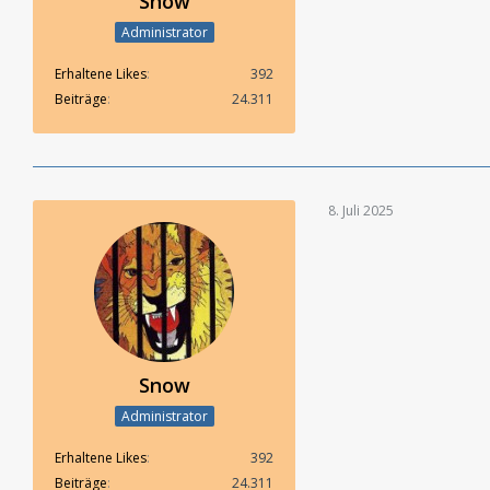
Snow
Administrator
Erhaltene Likes
392
Beiträge
24.311
8. Juli 2025
Snow
Administrator
Erhaltene Likes
392
Beiträge
24.311