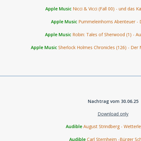
Apple Music
Nicci & Vicci (Fall 00) - und das K
Apple Music
Pummeleinhorns Abenteuer - D
Apple Music
Robin: Tales of Sherwood (1) - A
Apple Music
Sherlock Holmes Chronicles (126) - Der 
Nachtrag vom 30.06.25
Download only
Audible
August Strindberg - Wetterl
Audible
Carl Sternheim -Bürger Sch