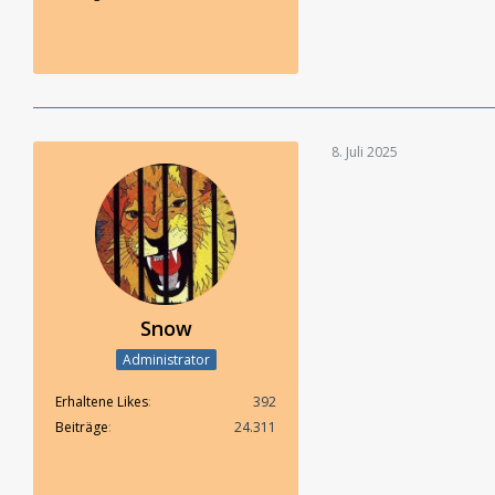
8. Juli 2025
Snow
Administrator
Erhaltene Likes
392
Beiträge
24.311