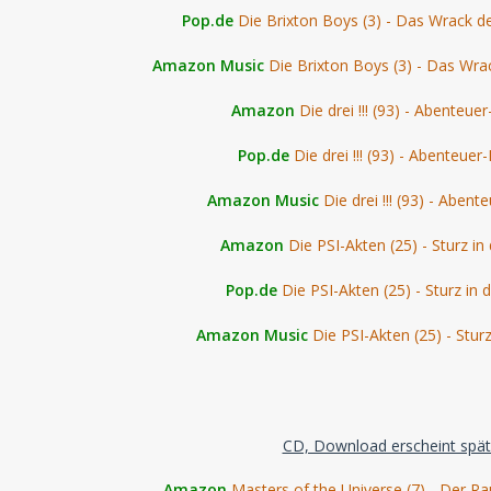
Pop.de
Die Brixton Boys (3) - Das Wrack d
Amazon Music
Die Brixton Boys (3) - Das Wra
Amazon
Die drei !!! (93) - Abenteue
Pop.de
Die drei !!! (93) - Abenteuer
Amazon Music
Die drei !!! (93) - Aben
Amazon
Die PSI-Akten (25) - Sturz i
Pop.de
Die PSI-Akten (25) - Sturz in
Amazon Music
Die PSI-Akten (25) - Stur
CD, Download erscheint spät
Amazon
Masters of the Universe (7) - Der R