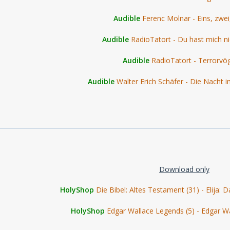
Audible
Ferenc Molnar - Eins, zwei,
Audible
RadioTatort - Du hast mich ni
Audible
RadioTatort - Terrorvö
Audible
Walter Erich Schäfer - Die Nacht i
Download only
HolyShop
Die Bibel: Altes Testament (31) - Elija: D
HolyShop
Edgar Wallace Legends (5) - Edgar W