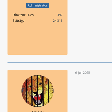
Administrator
Erhaltene Likes
392
Beiträge
24.311
6. Juli 2025