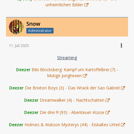
unheimlichen Bilder
Snow
Administrator
11. Juli 2025
Streaming
Deezer
Bibi Blocksberg: Kampf um Kartoffelbrei (7) -
Mutige Junghexen
Deezer
Die Brixton Boys (3) - Das Wrack der Sao Gabriel
Deezer
Dreamwalker (4) - Nachtschatten
Deezer
Die drei !!! (93) - Abenteuer-Küsse
Deezer
Holmes & Watson Mysterys (44) - Eiskaltes Urteil