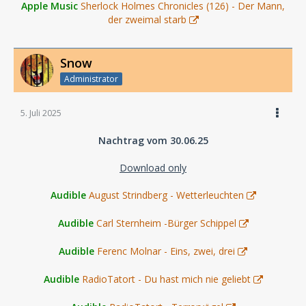
Apple Music
Sherlock Holmes Chronicles (126) - Der Mann,
der zweimal starb
Snow
Administrator
5. Juli 2025
Nachtrag vom 30.06.25
Download only
Audible
August Strindberg - Wetterleuchten
Audible
Carl Sternheim -Bürger Schippel
Audible
Ferenc Molnar - Eins, zwei, drei
Audible
RadioTatort - Du hast mich nie geliebt