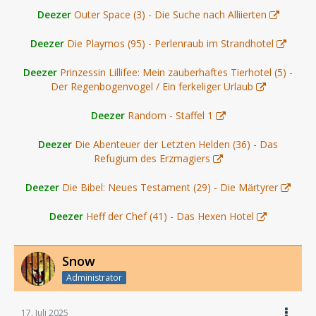
Deezer
Outer Space (3) - Die Suche nach Alliierten
Deezer
Die Playmos (95) - Perlenraub im Strandhotel
Deezer
Prinzessin Lillifee: Mein zauberhaftes Tierhotel (5) -
Der Regenbogenvogel / Ein ferkeliger Urlaub
Deezer
Random - Staffel 1
Deezer
Die Abenteuer der Letzten Helden (36) - Das
Refugium des Erzmagiers
Deezer
Die Bibel: Neues Testament (29) - Die Märtyrer
Deezer
Heff der Chef (41) - Das Hexen Hotel
Snow
Administrator
17. Juli 2025