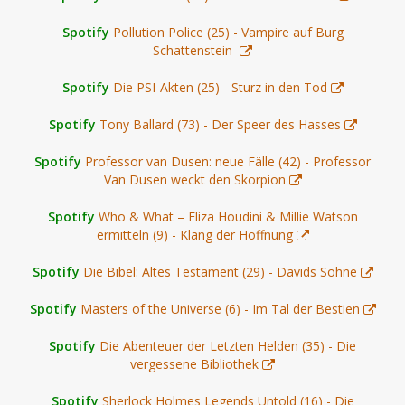
Spotify
Pollution Police (25) - Vampire auf Burg
Schattenstein
Spotify
Die PSI-Akten (25) - Sturz in den Tod
Spotify
Tony Ballard (73) - Der Speer des Hasses
Spotify
Professor van Dusen: neue Fälle (42) - Professor
Van Dusen weckt den Skorpion
Spotify
Who & What – Eliza Houdini & Millie Watson
ermitteln (9) - Klang der Hoffnung
Spotify
Die Bibel: Altes Testament (29) - Davids Söhne
Spotify
Masters of the Universe (6) - Im Tal der Bestien
Spotify
Die Abenteuer der Letzten Helden (35) - Die
vergessene Bibliothek
Spotify
Sherlock Holmes Legends Untold (16) - Die