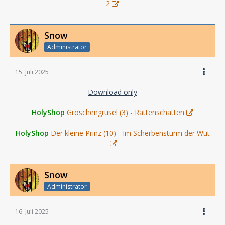
2
Snow
Administrator
15. Juli 2025
Download only
HolyShop
Groschengrusel (3) - Rattenschatten
HolyShop
Der kleine Prinz (10) - Im Scherbensturm der Wut
Snow
Administrator
16. Juli 2025