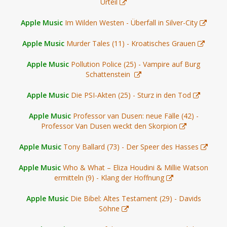
Urteil
Apple Music
Im Wilden Westen - Überfall in Silver-City
Apple Music
Murder Tales (11) - Kroatisches Grauen
Apple Music
Pollution Police (25) - Vampire auf Burg
Schattenstein
Apple Music
Die PSI-Akten (25) - Sturz in den Tod
Apple Music
Professor van Dusen: neue Fälle (42) -
Professor Van Dusen weckt den Skorpion
Apple Music
Tony Ballard (73) - Der Speer des Hasses
Apple Music
Who & What – Eliza Houdini & Millie Watson
ermitteln (9) - Klang der Hoffnung
Apple Music
Die Bibel: Altes Testament (29) - Davids
Söhne