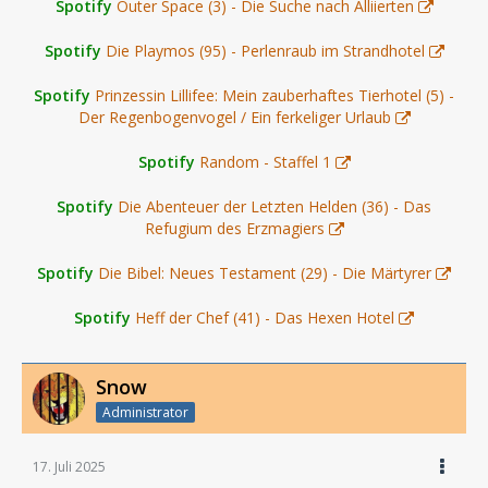
Spotify
Outer Space (3) - Die Suche nach Alliierten
Spotify
Die Playmos (95) - Perlenraub im Strandhotel
Spotify
Prinzessin Lillifee: Mein zauberhaftes Tierhotel (5) -
Der Regenbogenvogel / Ein ferkeliger Urlaub
Spotify
Random - Staffel 1
Spotify
Die Abenteuer der Letzten Helden (36) - Das
Refugium des Erzmagiers
Spotify
Die Bibel: Neues Testament (29) - Die Märtyrer
Spotify
Heff der Chef (41) - Das Hexen Hotel
Snow
Administrator
17. Juli 2025