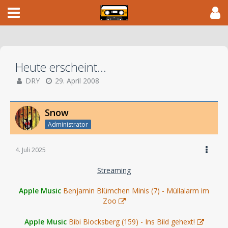
Heute erscheint...
DRY
29. April 2008
Snow
Administrator
4. Juli 2025
Streaming
Apple Music
Benjamin Blümchen Minis (7) - Müllalarm im
Zoo
Apple Music
Bibi Blocksberg (159) - Ins Bild gehext!