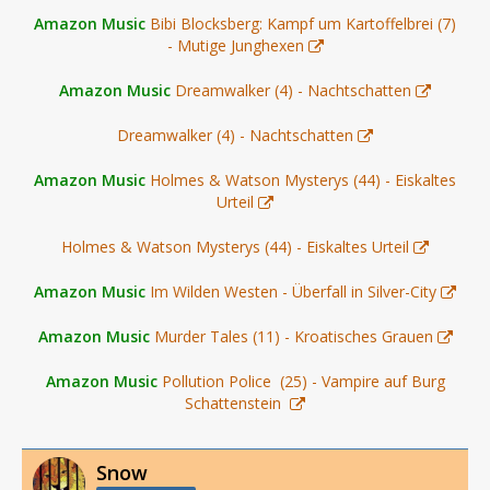
Amazon Music
Bibi Blocksberg: Kampf um Kartoffelbrei (7)
- Mutige Junghexen
Amazon Music
Dreamwalker (4) - Nachtschatten
Dreamwalker (4) - Nachtschatten
Amazon Music
Holmes & Watson Mysterys (44) - Eiskaltes
Urteil
Holmes & Watson Mysterys (44) - Eiskaltes Urteil
Amazon Music
Im Wilden Westen - Überfall in Silver-City
Amazon Music
Murder Tales (11) - Kroatisches Grauen
Amazon Music
Pollution Police (25) - Vampire auf Burg
Schattenstein
Snow