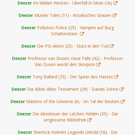
Deezer
Im Wilden Westen - Überfall in Silver-City
Deezer
Murder Tales (11) - Kroatisches Grauen
Deezer
Pollution Police (25) - Vampire auf Burg
Schattenstein
Deezer
Die PSI-Akten (25) - Sturz in den Tod
Deezer
Professor van Dusen: neue Fälle (42) - Professor
Van Dusen weckt den Skorpion
Deezer
Tony Ballard (73) - Der Speer des Hasses
Deezer
Die Bibel: Altes Testament (29) - Davids Söhne
Deezer
Masters of the Universe (6) - Im Tal der Bestien
Deezer
Die Abenteuer der Letzten Helden (35) - Die
vergessene Bibliothek
Deezer
Sherlock Holmes Legends Untold (16) - Die