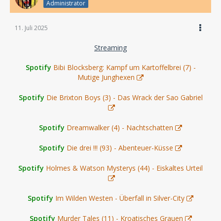
Administrator
11. Juli 2025
Streaming
Spotify
Bibi Blocksberg: Kampf um Kartoffelbrei (7) -
Mutige Junghexen
Spotify
Die Brixton Boys (3) - Das Wrack der Sao Gabriel
Spotify
Dreamwalker (4) - Nachtschatten
Spotify
Die drei !!! (93) - Abenteuer-Küsse
Spotify
Holmes & Watson Mysterys (44) - Eiskaltes Urteil
Spotify
Im Wilden Westen - Überfall in Silver-City
Spotify
Murder Tales (11) - Kroatisches Grauen