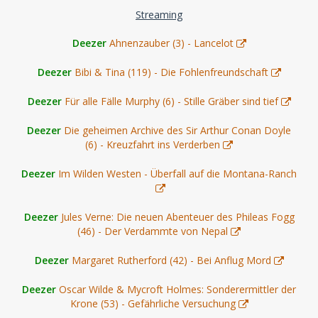
Streaming
Deezer
Ahnenzauber (3) - Lancelot
Deezer
Bibi & Tina (119) - Die Fohlenfreundschaft
Deezer
Für alle Fälle Murphy (6) - Stille Gräber sind tief
Deezer
Die geheimen Archive des Sir Arthur Conan Doyle
(6) - Kreuzfahrt ins Verderben
Deezer
Im Wilden Westen - Überfall auf die Montana-Ranch
Deezer
Jules Verne: Die neuen Abenteuer des Phileas Fogg
(46) - Der Verdammte von Nepal
Deezer
Margaret Rutherford (42) - Bei Anflug Mord
Deezer
Oscar Wilde & Mycroft Holmes: Sonderermittler der
Krone (53) - Gefährliche Versuchung