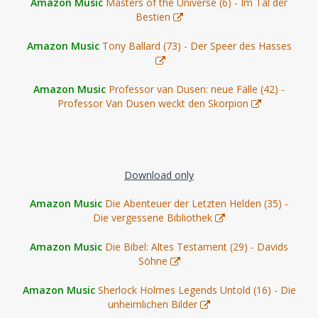
Amazon Music
Masters of the Universe (6) - Im Tal der
Bestien
Amazon Music
Tony Ballard (73) - Der Speer des Hasses
Amazon Music
Professor van Dusen: neue Fälle (42) -
Professor Van Dusen weckt den Skorpion
Download only
Amazon Music
Die Abenteuer der Letzten Helden (35) -
Die vergessene Bibliothek
Amazon Music
Die Bibel: Altes Testament (29) - Davids
Söhne
Amazon Music
Sherlock Holmes Legends Untold (16) - Die
unheimlichen Bilder