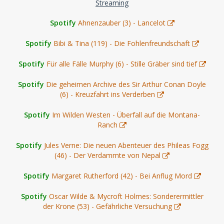
Streaming
Spotify
Ahnenzauber (3) - Lancelot
Spotify
Bibi & Tina (119) - Die Fohlenfreundschaft
Spotify
Für alle Fälle Murphy (6) - Stille Gräber sind tief
Spotify
Die geheimen Archive des Sir Arthur Conan Doyle
(6) - Kreuzfahrt ins Verderben
Spotify
Im Wilden Westen - Überfall auf die Montana-
Ranch
Spotify
Jules Verne: Die neuen Abenteuer des Phileas Fogg
(46) - Der Verdammte von Nepal
Spotify
Margaret Rutherford (42) - Bei Anflug Mord
Spotify
Oscar Wilde & Mycroft Holmes: Sonderermittler
der Krone (53) - Gefährliche Versuchung