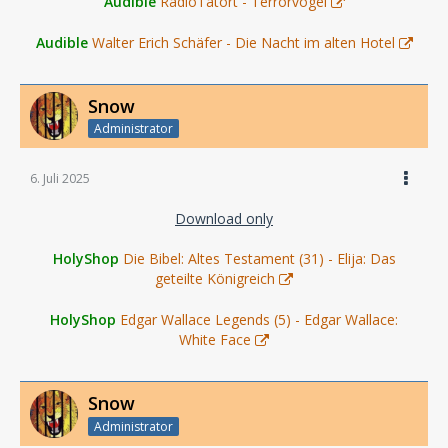
Audible
RadioTatort - Terrorvögel
Audible
Walter Erich Schäfer - Die Nacht im alten Hotel
Snow
Administrator
6. Juli 2025
Download only
HolyShop
Die Bibel: Altes Testament (31) - Elija: Das
geteilte Königreich
HolyShop
Edgar Wallace Legends (5) - Edgar Wallace:
White Face
Snow
Administrator