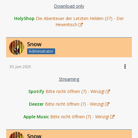
Download only
HolyShop
Die Abenteuer der Letzten Helden (37) - Der
Hexentisch
Snow
Administrator
30. Juni 2025
Streaming
Spotify
Bitte nicht öffnen (7) - Winzig!
Deezer
Bitte nicht öffnen (7) - Winzig!
Apple Music
Bitte nicht öffnen (7) - Winzig!
Snow