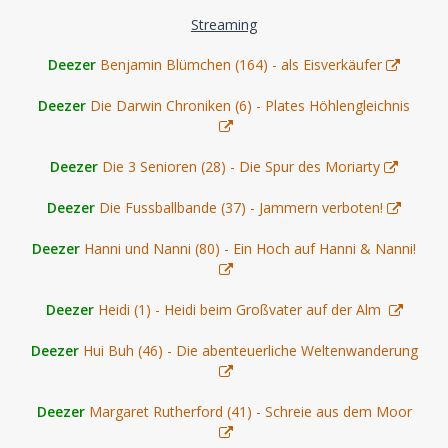
Streaming
Deezer
Benjamin Blümchen (164) - als Eisverkäufer
Deezer
Die Darwin Chroniken (6) - Plates Höhlengleichnis
Deezer
Die 3 Senioren (28) - Die Spur des Moriarty
Deezer
Die Fussballbande (37) - Jammern verboten!
Deezer
Hanni und Nanni (80) - Ein Hoch auf Hanni & Nanni!
Deezer
Heidi (1) - Heidi beim Großvater auf der Alm
Deezer
Hui Buh (46) - Die abenteuerliche Weltenwanderung
Deezer
Margaret Rutherford (41) - Schreie aus dem Moor