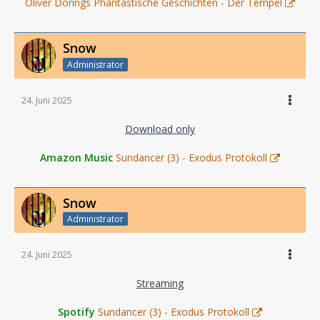
Oliver Dörings Phantastische Geschichten - Der Tempel
Snow
Administrator
24. Juni 2025
Download only
Amazon Music
Sundancer (3) - Exodus Protokoll
Snow
Administrator
24. Juni 2025
Streaming
Spotify
Sundancer (3) - Exodus Protokoll