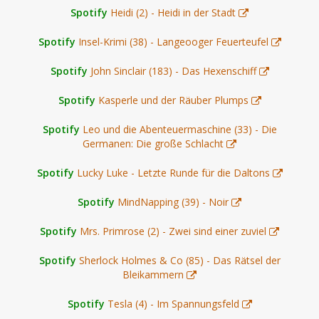
Spotify
Heidi (2) - Heidi in der Stadt
Spotify
Insel-Krimi (38) - Langeooger Feuerteufel
Spotify
John Sinclair (183) - Das Hexenschiff
Spotify
Kasperle und der Räuber Plumps
Spotify
Leo und die Abenteuermaschine (33) - Die
Germanen: Die große Schlacht
Spotify
Lucky Luke - Letzte Runde für die Daltons
Spotify
MindNapping (39) - Noir
Spotify
Mrs. Primrose (2) - Zwei sind einer zuviel
Spotify
Sherlock Holmes & Co (85) - Das Rätsel der
Bleikammern
Spotify
Tesla (4) - Im Spannungsfeld