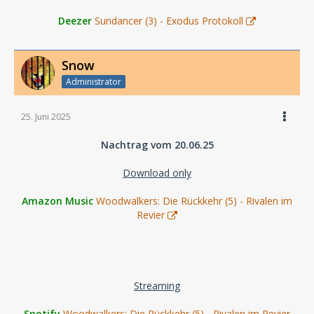
Deezer
Sundancer (3) - Exodus Protokoll
Snow
Administrator
25. Juni 2025
Nachtrag vom 20.06.25
Download only
Amazon Music
Woodwalkers: Die Rückkehr (5) - Rivalen im
Revier
Streaming
Spotify
Woodwalkers: Die Rückkehr (5) - Rivalen im Revier