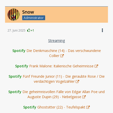
Snow
Administrator
27. Juni 2025
+1
Streaming
Spotify
Die Denkmaschine (14) - Das verschwundene
Collier
Spotify
Frank Malone: Italienische Geheimnisse
Spotify
Fünf Freunde Junior (11) - Die geraubte Rose / Die
verdächtigen Vogelzähler
Spotify
Die geheimnisvollen Fälle von Edgar Allan Poe und
Auguste Dupin (29) - Nebelgasse
Spotify
Ghostsitter (22) - Teufelspakt