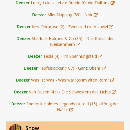
Deezer
Lucky Luke - Letzte Runde für die Daltons
Deezer
MindNapping (39) - Noir
Deezer
Mrs. Primrose (2) - Zwei sind einer zuviel
Deezer
Sherlock Holmes & Co (85) - Das Rätsel der
Bleikammern
Deezer
Tesla (4) - Im Spannungsfeld
Deezer
Teufelskicker (107) - Ganz Oben!
Deezer
Was Ist Was - Was war los im alten Rom?
Deezer
Van Dusen (41) - Die Schwestern des Lichts
Deezer
Sherlock Holmes Legends Untold (15) - König der
Nacht
Snow