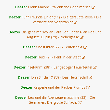
Deezer
Frank Malone: Italienische Geheimnisse
Deezer
Fünf Freunde Junior (11) - Die geraubte Rose / Die
verdächtigen Vogelzähler
Deezer
Die geheimnisvollen Fälle von Edgar Allan Poe und
Auguste Dupin (29) - Nebelgasse
Deezer
Ghostsitter (22) - Teufelspakt
Deezer
Heidi (2) - Heidi in der Stadt
Deezer
Insel-Krimi (38) - Langeooger Feuerteufel
Deezer
John Sinclair (183) - Das Hexenschiff
Deezer
Kasperle und der Räuber Plumps
Deezer
Leo und die Abenteuermaschine (33) - Die
Germanen: Die große Schlacht