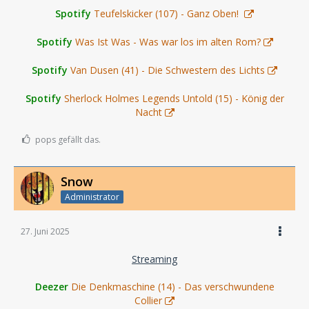
Spotify
Teufelskicker (107) - Ganz Oben!
Spotify
Was Ist Was - Was war los im alten Rom?
Spotify
Van Dusen (41) - Die Schwestern des Lichts
Spotify
Sherlock Holmes Legends Untold (15) - König der
Nacht
pops gefällt das.
Snow
Administrator
27. Juni 2025
Streaming
Deezer
Die Denkmaschine (14) - Das verschwundene
Collier