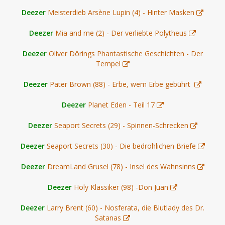
Deezer
Meisterdieb Arsène Lupin (4) - Hinter Masken
Deezer
Mia and me (2) - Der verliebte Polytheus
Deezer
Oliver Dörings Phantastische Geschichten - Der
Tempel
Deezer
Pater Brown (88) - Erbe, wem Erbe gebührt
Deezer
Planet Eden - Teil 17
Deezer
Seaport Secrets (29) - Spinnen-Schrecken
Deezer
Seaport Secrets (30) - Die bedrohlichen Briefe
Deezer
DreamLand Grusel (78) - Insel des Wahnsinns
Deezer
Holy Klassiker (98) -Don Juan
Deezer
Larry Brent (60) - Nosferata, die Blutlady des Dr.
Satanas