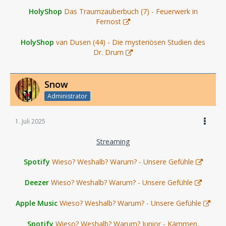
HolyShop
Das Traumzauberbuch (7) - Feuerwerk in
Fernost
HolyShop
van Dusen (44) - Die mysteriösen Studien des
Dr. Drum
Snow
Administrator
1. Juli 2025
Streaming
Spotify
Wieso? Weshalb? Warum? - Unsere Gefühle
Deezer
Wieso? Weshalb? Warum? - Unsere Gefühle
Apple Music
Wieso? Weshalb? Warum? - Unsere Gefühle
Spotify
Wieso? Weshalb? Warum? Junior - Kämmen,