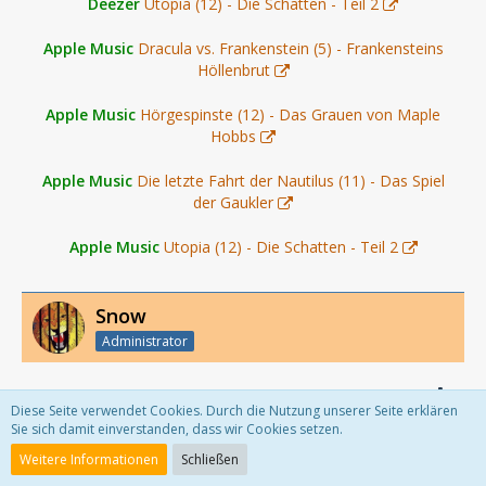
Deezer
Utopia (12) - Die Schatten - Teil 2
Apple Music
Dracula vs. Frankenstein (5) - Frankensteins
Höllenbrut
Apple Music
Hörgespinste (12) - Das Grauen von Maple
Hobbs
Apple Music
Die letzte Fahrt der Nautilus (11) - Das Spiel
der Gaukler
Apple Music
Utopia (12) - Die Schatten - Teil 2
Snow
Administrator
14. Juni 2025
Diese Seite verwendet Cookies. Durch die Nutzung unserer Seite erklären
Sie sich damit einverstanden, dass wir Cookies setzen.
Download only
Weitere Informationen
Schließen
HolyShop
Heff der Chef (42) - Die Enthüllung