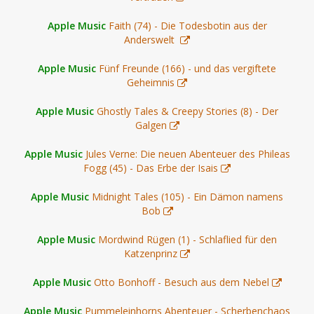
Apple Music
Faith (74) - Die Todesbotin aus der
Anderswelt
Apple Music
Fünf Freunde (166) - und das vergiftete
Geheimnis
Apple Music
Ghostly Tales & Creepy Stories (8) - Der
Galgen
Apple Music
Jules Verne: Die neuen Abenteuer des Phileas
Fogg (45) - Das Erbe der Isais
Apple Music
Midnight Tales (105) - Ein Dämon namens
Bob
Apple Music
Mordwind Rügen (1) - Schlaflied für den
Katzenprinz
Apple Music
Otto Bonhoff - Besuch aus dem Nebel
Apple Music
Pummeleinhorns Abenteuer - Scherbenchaos