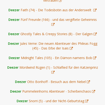
Vertrauen
Deezer
Faith (74) - Die Todesbotin aus der Anderswelt
Deezer
Fünf Freunde (166) - und das vergiftete Geheimnis
Deezer
Ghostly Tales & Creepy Stories (8) - Der Galgen
Deezer
Jules Verne: Die neuen Abenteuer des Phileas Fogg
(45) - Das Erbe der Isais
Deezer
Midnight Tales (105) - Ein Dämon namens Bob
Deezer
Mordwind Rügen (1) - Schlaflied für den Katzenprinz
Deezer
Otto Bonhoff - Besuch aus dem Nebel
Deezer
Pummeleinhorns Abenteuer - Scherbenchaos
Deezer
Snorri (5) - und der Nicht-Geburtstag