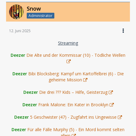
Snow
Administrator
12. Juni 2025
Streaming
Deezer
Die Alte und der Kommissar (10) - Tödliche Wellen
Deezer
Bibi Blocksberg: Kampf um Kartoffelbrei (6) - Die
geheime Mission
Deezer
Die drei ??? Kids – Hilfe, Geisterzug
Deezer
Frank Malone: Ein Kater in Brooklyn
Deezer
5 Geschwister (47) - Zugfahrt ins Ungewisse
Deezer
Für alle Fälle Murphy (5) - Ein Mord kommt selten
allein