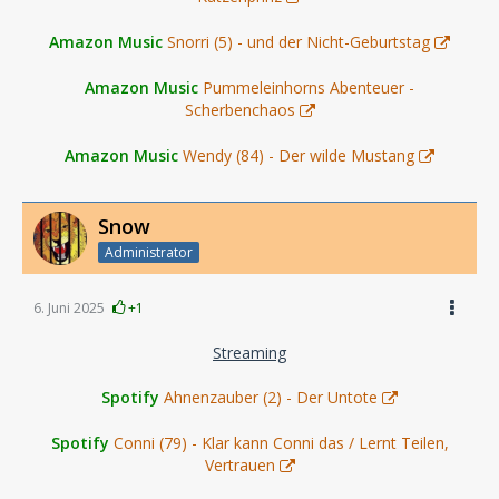
Amazon Music
Snorri (5) - und der Nicht-Geburtstag
Amazon Music
Pummeleinhorns Abenteuer -
Scherbenchaos
Amazon Music
Wendy (84) - Der wilde Mustang
Snow
Administrator
6. Juni 2025
+1
Streaming
Spotify
Ahnenzauber (2) - Der Untote
Spotify
Conni (79) - Klar kann Conni das / Lernt Teilen,
Vertrauen