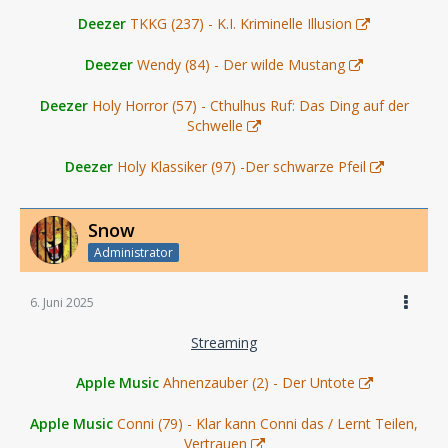
Deezer
TKKG (237) - K.I. Kriminelle Illusion
Deezer
Wendy (84) - Der wilde Mustang
Deezer
Holy Horror (57) - Cthulhus Ruf: Das Ding auf der
Schwelle
Deezer
Holy Klassiker (97) -Der schwarze Pfeil
Snow
Administrator
6. Juni 2025
Streaming
Apple Music
Ahnenzauber (2) - Der Untote
Apple Music
Conni (79) - Klar kann Conni das / Lernt Teilen,
Vertrauen