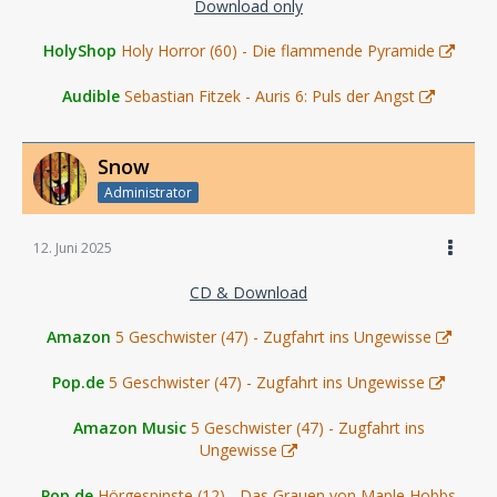
Download only
HolyShop
Holy Horror (60) - Die flammende Pyramide
Audible
Sebastian Fitzek - Auris 6: Puls der Angst
Snow
Administrator
12. Juni 2025
CD & Download
Amazon
5 Geschwister (47) - Zugfahrt ins Ungewisse
Pop.de
5 Geschwister (47) - Zugfahrt ins Ungewisse
Amazon Music
5 Geschwister (47) - Zugfahrt ins
Ungewisse
Pop.de
Hörgespinste (12) - Das Grauen von Maple Hobbs