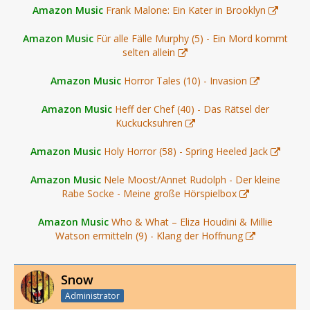
Amazon Music
Frank Malone: Ein Kater in Brooklyn
Amazon Music
Für alle Fälle Murphy (5) - Ein Mord kommt
selten allein
Amazon Music
Horror Tales (10) - Invasion
Amazon Music
Heff der Chef (40) - Das Rätsel der
Kuckucksuhren
Amazon Music
Holy Horror (58) - Spring Heeled Jack
Amazon Music
Nele Moost/Annet Rudolph - Der kleine
Rabe Socke - Meine große Hörspielbox
Amazon Music
Who & What – Eliza Houdini & Millie
Watson ermitteln (9) - Klang der Hoffnung
Snow
Administrator