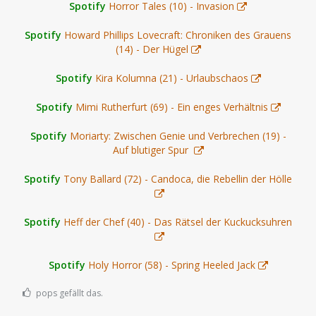
Spotify
Horror Tales (10) - Invasion
Spotify
Howard Phillips Lovecraft: Chroniken des Grauens
(14) - Der Hügel
Spotify
Kira Kolumna (21) - Urlaubschaos
Spotify
Mimi Rutherfurt (69) - Ein enges Verhältnis
Spotify
Moriarty: Zwischen Genie und Verbrechen (19) -
Auf blutiger Spur
Spotify
Tony Ballard (72) - Candoca, die Rebellin der Hölle
Spotify
Heff der Chef (40) - Das Rätsel der Kuckucksuhren
Spotify
Holy Horror (58) - Spring Heeled Jack
pops gefällt das.