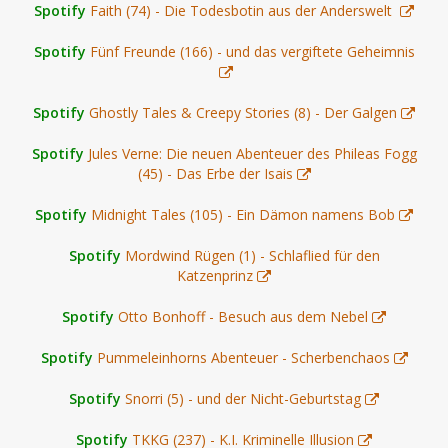
Spotify
Faith (74) - Die Todesbotin aus der Anderswelt
Spotify
Fünf Freunde (166) - und das vergiftete Geheimnis
Spotify
Ghostly Tales & Creepy Stories (8) - Der Galgen
Spotify
Jules Verne: Die neuen Abenteuer des Phileas Fogg
(45) - Das Erbe der Isais
Spotify
Midnight Tales (105) - Ein Dämon namens Bob
Spotify
Mordwind Rügen (1) - Schlaflied für den
Katzenprinz
Spotify
Otto Bonhoff - Besuch aus dem Nebel
Spotify
Pummeleinhorns Abenteuer - Scherbenchaos
Spotify
Snorri (5) - und der Nicht-Geburtstag
Spotify
TKKG (237) - K.I. Kriminelle Illusion