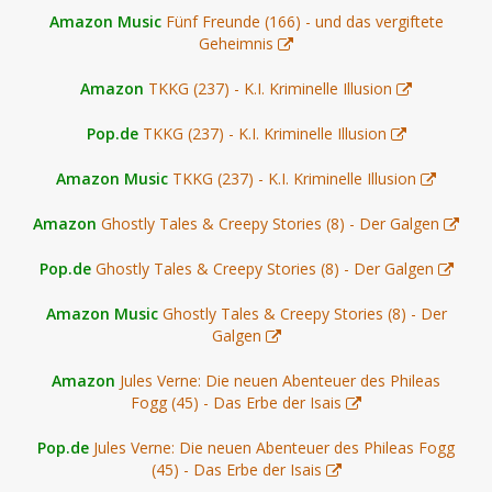
Amazon Music
Fünf Freunde (166) - und das vergiftete
Geheimnis
Amazon
TKKG (237) - K.I. Kriminelle Illusion
Pop.de
TKKG (237) - K.I. Kriminelle Illusion
Amazon Music
TKKG (237) - K.I. Kriminelle Illusion
Amazon
Ghostly Tales & Creepy Stories (8) - Der Galgen
Pop.de
Ghostly Tales & Creepy Stories (8) - Der Galgen
Amazon Music
Ghostly Tales & Creepy Stories (8) - Der
Galgen
Amazon
Jules Verne: Die neuen Abenteuer des Phileas
Fogg (45) - Das Erbe der Isais
Pop.de
Jules Verne: Die neuen Abenteuer des Phileas Fogg
(45) - Das Erbe der Isais