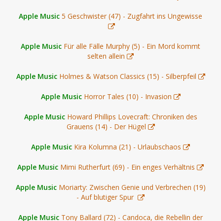
Apple Music
5 Geschwister (47) - Zugfahrt ins Ungewisse
Apple Music
Für alle Fälle Murphy (5) - Ein Mord kommt
selten allein
Apple Music
Holmes & Watson Classics (15) - Silberpfeil
Apple Music
Horror Tales (10) - Invasion
Apple Music
Howard Phillips Lovecraft: Chroniken des
Grauens (14) - Der Hügel
Apple Music
Kira Kolumna (21) - Urlaubschaos
Apple Music
Mimi Rutherfurt (69) - Ein enges Verhältnis
Apple Music
Moriarty: Zwischen Genie und Verbrechen (19)
- Auf blutiger Spur
Apple Music
Tony Ballard (72) - Candoca, die Rebellin der