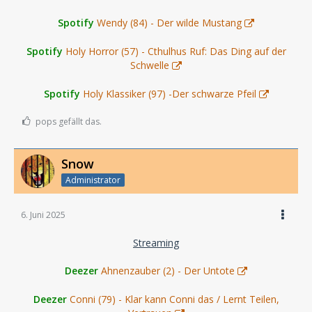
Spotify
Wendy (84) - Der wilde Mustang
Spotify
Holy Horror (57) - Cthulhus Ruf: Das Ding auf der
Schwelle
Spotify
Holy Klassiker (97) -Der schwarze Pfeil
pops gefällt das.
Snow
Administrator
6. Juni 2025
Streaming
Deezer
Ahnenzauber (2) - Der Untote
Deezer
Conni (79) - Klar kann Conni das / Lernt Teilen,