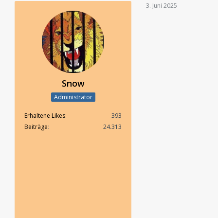
3. Juni 2025
Snow
Administrator
Erhaltene Likes
393
Beiträge
24.313