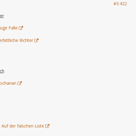
#3.422
er
ige Falle
bittliche Richter
ich
Jochanan
 Auf der falschen Liste