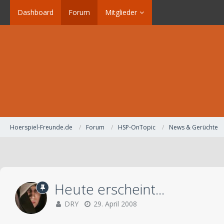
Dashboard
Forum
Mitglieder
Hoerspiel-Freunde.de
Forum
HSP-OnTopic
News & Gerüchte
Heute erscheint...
DRY
29. April 2008