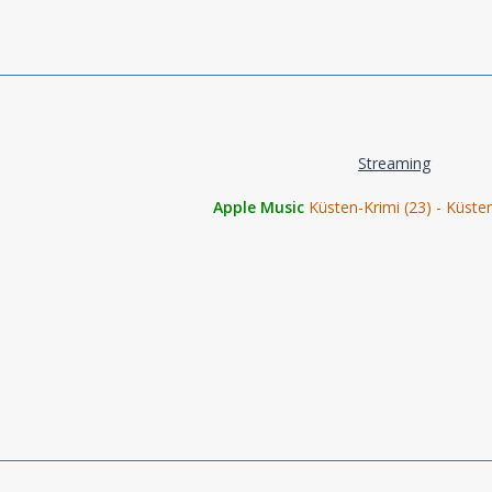
Streaming
Apple Music
Küsten-Krimi (23) - Küst