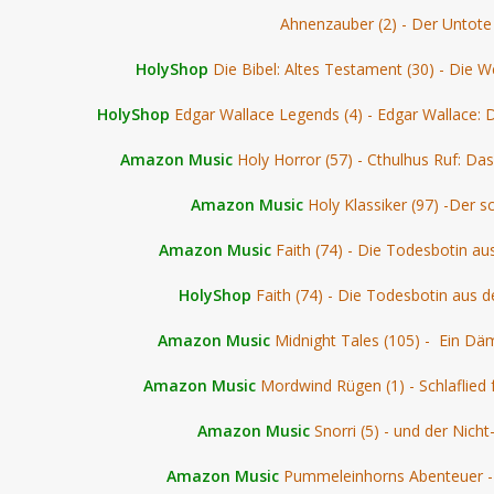
Ahnenzauber (2) - Der Untote
HolyShop
Die Bibel: Altes Testament (30) - Die 
HolyShop
Edgar Wallace Legends (4) - Edgar Wallace:
Amazon Music
Holy Horror (57) - Cthulhus Ruf: Da
Amazon Music
Holy Klassiker (97) -Der s
Amazon Music
Faith (74) - Die Todesbotin a
HolyShop
Faith (74) - Die Todesbotin aus 
Amazon Music
Midnight Tales (105) - Ein 
Amazon Music
Mordwind Rügen (1) - Schlaflied 
Amazon Music
Snorri (5) - und der Nich
Amazon Music
Pummeleinhorns Abenteuer -