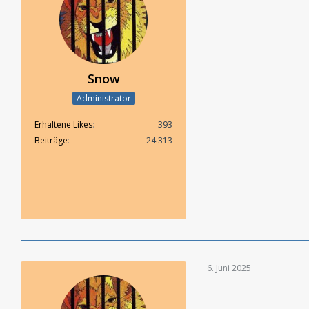
Snow
Administrator
Erhaltene Likes
393
Beiträge
24.313
6. Juni 2025