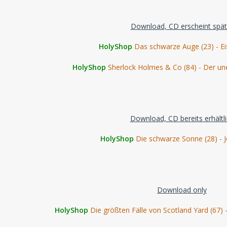
Download, CD erscheint spät
HolyShop
Das schwarze Auge (23) - Eis
HolyShop
Sherlock Holmes & Co (84) - Der uner
Download, CD bereits erhältl
HolyShop
Die schwarze Sonne (28) - 
Download only
HolyShop
Die größten Fälle von Scotland Yard (67) -