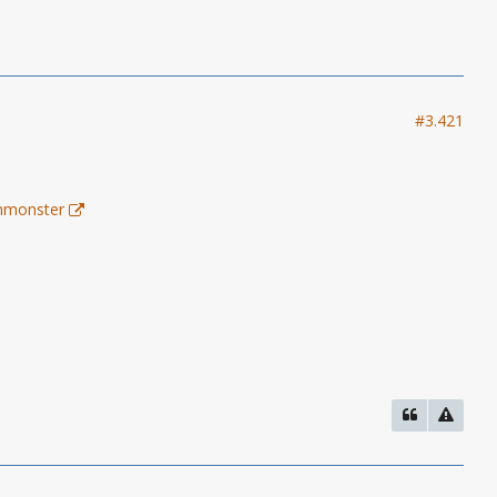
#3.421
enmonster