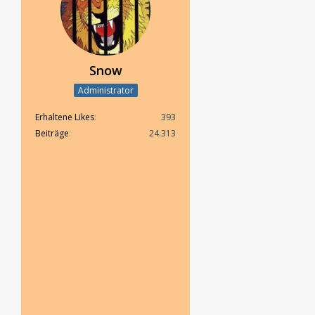
Snow
Administrator
Erhaltene Likes
393
Beiträge
24.313