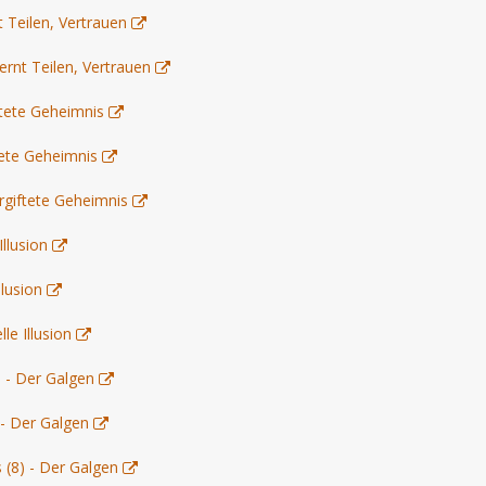
t Teilen, Vertrauen
ernt Teilen, Vertrauen
ftete Geheimnis
tete Geheimnis
rgiftete Geheimnis
Illusion
llusion
le Illusion
) - Der Galgen
 - Der Galgen
 (8) - Der Galgen