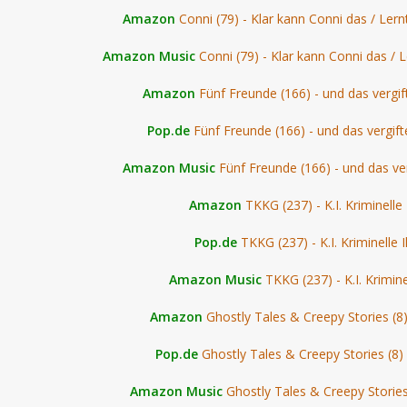
Amazon
Conni (79) - Klar kann Conni das / Lern
Amazon Music
Conni (79) - Klar kann Conni das / L
Amazon
Fünf Freunde (166) - und das vergi
Pop.de
Fünf Freunde (166) - und das vergif
Amazon Music
Fünf Freunde (166) - und das ve
Amazon
TKKG (237) - K.I. Kriminelle 
Pop.de
TKKG (237) - K.I. Kriminelle I
Amazon Music
TKKG (237) - K.I. Kriminel
Amazon
Ghostly Tales & Creepy Stories (8
Pop.de
Ghostly Tales & Creepy Stories (8)
Amazon Music
Ghostly Tales & Creepy Stories