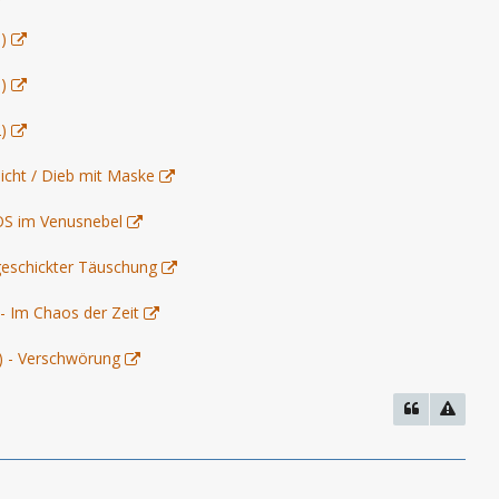
)
)
)
nicht / Dieb mit Maske
OS im Venusnebel
 geschickter Täuschung
- Im Chaos der Zeit
) - Verschwörung