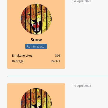
14. April 2023
Snow
Administrator
Erhaltene Likes
393
Beiträge
24.321
14. April 2023