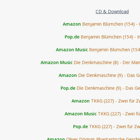
CD & Download
Amazon
Benjamin Blümchen (154) - In
Pop.de
Benjamin Blümchen (154) - In 
Amazon Music
Benjamin Blümchen (154) 
Amazon Music
Die Denkmaschine (8) - Der Ma
Amazon
Die Denkmaschine (9) - Das G
Pop.de
Die Denkmaschine (9) - Das Ge
Amazon
TKKG (227) - Zwei für Z
Amazon Music
TKKG (227) - Zwei fü
Pop.de
TKKG (227) - Zwei für Zw
Amazon
Oliver Dörings Phantastische Geschi