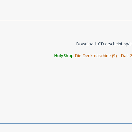
Download, CD erscheint spät
HolyShop
Die Denkmaschine (9) - Das G