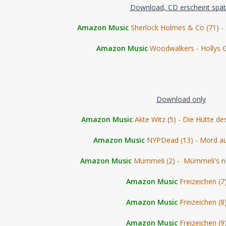
Download, CD erscheint spät
Amazon Music
Sherlock Holmes & Co (71) -
Amazon Music
Woodwalkers - Hollys 
Download only
Amazon Music
Akte Witz (5) - Die Hütte d
Amazon Music
NYPDead (13) - Mord a
Amazon Music
Mümmeli (2) - Mümmeli's n
Amazon Music
Freizeichen (7
Amazon Music
Freizeichen (8
Amazon Music
Freizeichen (9