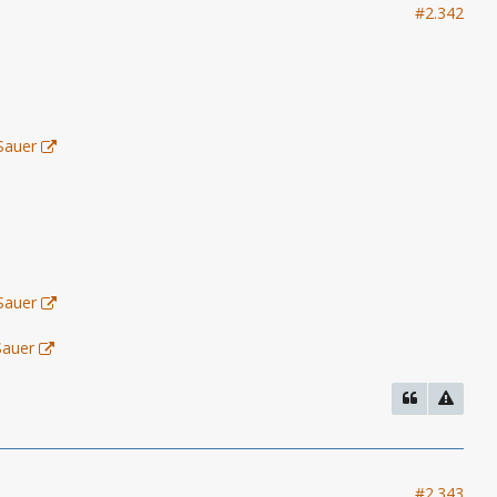
#2.342
Sauer
Sauer
Sauer
#2.343