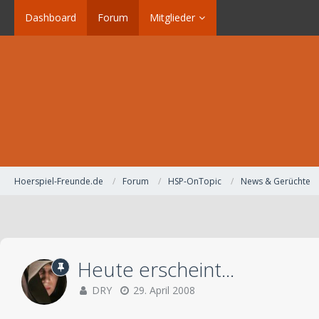
Dashboard
Forum
Mitglieder
Hoerspiel-Freunde.de
Forum
HSP-OnTopic
News & Gerüchte
Heute erscheint...
DRY
29. April 2008