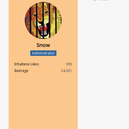
Snow
Administrator
Erhaltene Likes
393
Beiträge
24.321