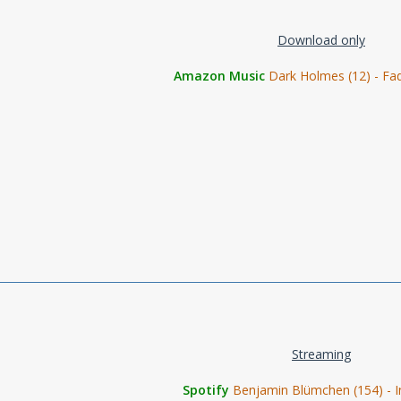
Download only
Amazon Music
Dark Holmes (12) - Fa
Streaming
Spotify
Benjamin Blümchen (154) - In