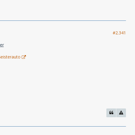
#2.341
er
eisterauto