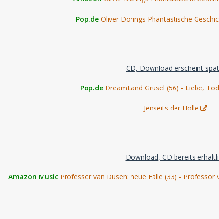
Pop.de
Oliver Dörings Phantastische Geschic
CD, Download erscheint spät
Pop.de
DreamLand Grusel (56) - Liebe, To
Jenseits der Hölle
Download, CD bereits erhältl
Amazon Music
Professor van Dusen: neue Fälle (33) - Professor