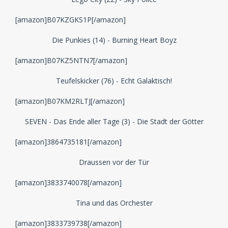
[amazon]B07KZGKS1P[/amazon]
Die Punkies (14) - Burning Heart Boyz
[amazon]B07KZ5NTN7[/amazon]
Teufelskicker (76) - Echt Galaktisch!
[amazon]B07KM2RLTJ[/amazon]
SEVEN - Das Ende aller Tage (3) - Die Stadt der Götter
[amazon]3864735181[/amazon]
Draussen vor der Tür
[amazon]3833740078[/amazon]
Tina und das Orchester
[amazon]3833739738[/amazon]