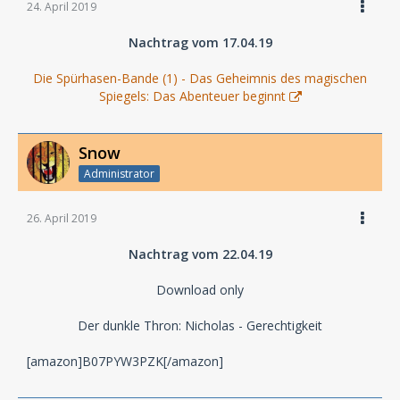
24. April 2019
Nachtrag vom 17.04.19
Die Spürhasen-Bande (1) - Das Geheimnis des magischen
Spiegels: Das Abenteuer beginnt
Snow
Administrator
26. April 2019
Nachtrag vom 22.04.19
Download only
Der dunkle Thron: Nicholas - Gerechtigkeit
[amazon]B07PYW3PZK[/amazon]