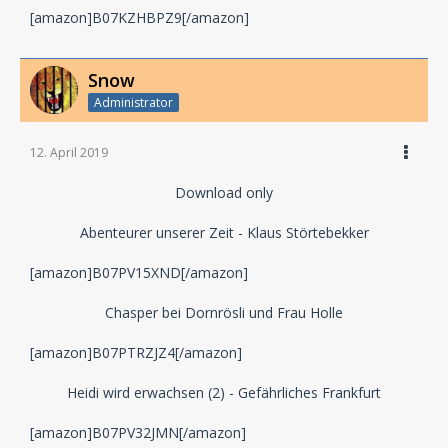
[amazon]B07KZHBPZ9[/amazon]
Snow
Administrator
12. April 2019
Download only
Abenteurer unserer Zeit - Klaus Störtebekker
[amazon]B07PV15XND[/amazon]
Chasper bei Dornrösli und Frau Holle
[amazon]B07PTRZJZ4[/amazon]
Heidi wird erwachsen (2) - Gefährliches Frankfurt
[amazon]B07PV32JMN[/amazon]