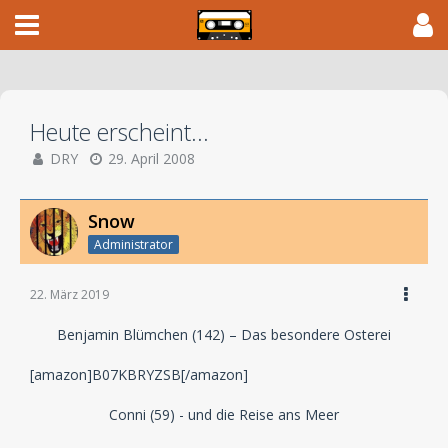
Heute erscheint...
DRY
29. April 2008
Snow
Administrator
22. März 2019
Benjamin Blümchen (142) – Das besondere Osterei
[amazon]B07KBRYZSB[/amazon]
Conni (59) - und die Reise ans Meer