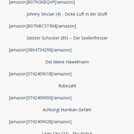
[amazon]B07N3XBQVP[/amazon]
Johnny Sinclair (4) - Dicke Luft in der Gruft
[amazon]B07NBCSTRM[/amazon]
Geister-Schocker (80) – Der Seelenfresser
[amazon]3864734290[/amazon]
Der kleine Häwelmann
[amazon]3742409018[/amazon]
Rübezahl
[amazon]374240900X[/amazon]
Achtung! Hurrikan-Gefahr
[amazon]3742409026[/amazon]
Lego City (22) - Sky Police