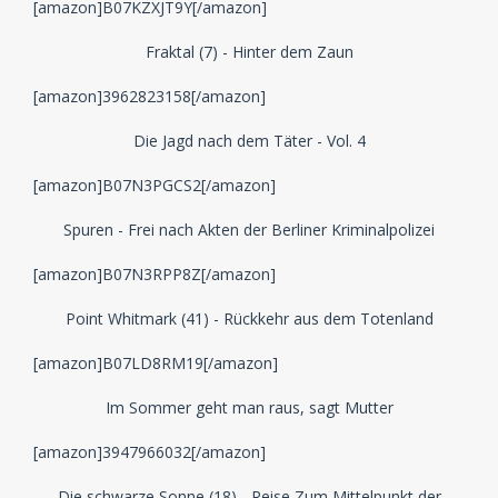
[amazon]B07KZXJT9Y[/amazon]
Fraktal (7) - Hinter dem Zaun
[amazon]3962823158[/amazon]
Die Jagd nach dem Täter - Vol. 4
[amazon]B07N3PGCS2[/amazon]
Spuren - Frei nach Akten der Berliner Kriminalpolizei
[amazon]B07N3RPP8Z[/amazon]
Point Whitmark (41) - Rückkehr aus dem Totenland
[amazon]B07LD8RM19[/amazon]
Im Sommer geht man raus, sagt Mutter
[amazon]3947966032[/amazon]
Die schwarze Sonne (18) - Reise Zum Mittelpunkt der