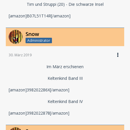
Tim und Struppi (20) - Die schwarze Insel
[amazon]B07L51T14R[/amazon]
Snow
Administrator
30. März 2019
Im März erschienen
Keltenkind Band III
[amazon]398202286X[/amazon]
Keltenkind Band IV
[amazon]3982022878[/amazon]