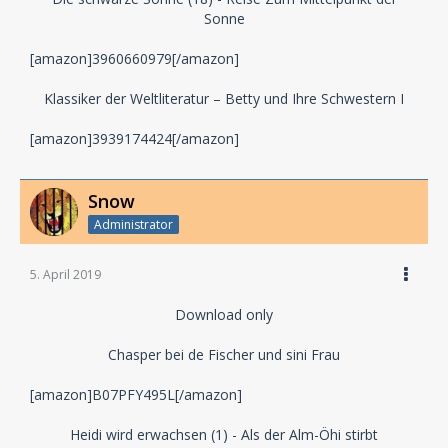
Sonne
[amazon]3960660979[/amazon]
Klassiker der Weltliteratur – Betty und Ihre Schwestern I
[amazon]3939174424[/amazon]
Snow
Administrator
5. April 2019
Download only
Chasper bei de Fischer und sini Frau
[amazon]B07PFY495L[/amazon]
Heidi wird erwachsen (1) - Als der Alm-Öhi stirbt