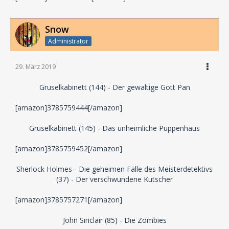
Snow
Administrator
29. März 2019
Gruselkabinett (144) - Der gewaltige Gott Pan
[amazon]3785759444[/amazon]
Gruselkabinett (145) - Das unheimliche Puppenhaus
[amazon]3785759452[/amazon]
Sherlock Holmes - Die geheimen Fälle des Meisterdetektivs
(37) - Der verschwundene Kutscher
[amazon]3785757271[/amazon]
John Sinclair (85) - Die Zombies