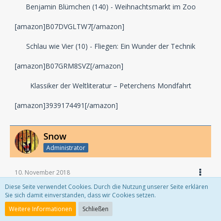
Benjamin Blümchen (140) - Weihnachtsmarkt im Zoo
[amazon]B07DVGLTW7[/amazon]
Schlau wie Vier (10) - Fliegen: Ein Wunder der Technik
[amazon]B07GRM8SVZ[/amazon]
Klassiker der Weltliteratur – Peterchens Mondfahrt
[amazon]3939174491[/amazon]
Snow
Administrator
10. November 2018
Diese Seite verwendet Cookies. Durch die Nutzung unserer Seite erklären
Die Hexe Schrumpeldei - Komplettbox
Sie sich damit einverstanden, dass wir Cookies setzen.
Weitere Informationen
Schließen