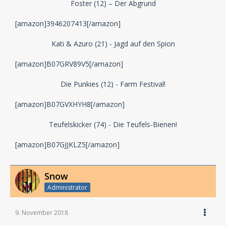
Foster (12) – Der Abgrund
[amazon]3946207413[/amazon]
Kati & Azuro (21) - Jagd auf den Spion
[amazon]B07GRV89V5[/amazon]
Die Punkies (12) - Farm Festival!
[amazon]B07GVXHYH8[/amazon]
Teufelskicker (74) - Die Teufels-Bienen!
[amazon]B07GJJKLZ5[/amazon]
Snow
Administrator
9. November 2018