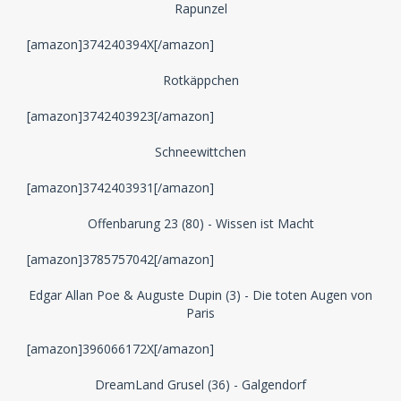
Rapunzel
[amazon]374240394X[/amazon]
Rotkäppchen
[amazon]3742403923[/amazon]
Schneewittchen
[amazon]3742403931[/amazon]
Offenbarung 23 (80) - Wissen ist Macht
[amazon]3785757042[/amazon]
Edgar Allan Poe & Auguste Dupin (3) - Die toten Augen von
Paris
[amazon]396066172X[/amazon]
DreamLand Grusel (36) - Galgendorf