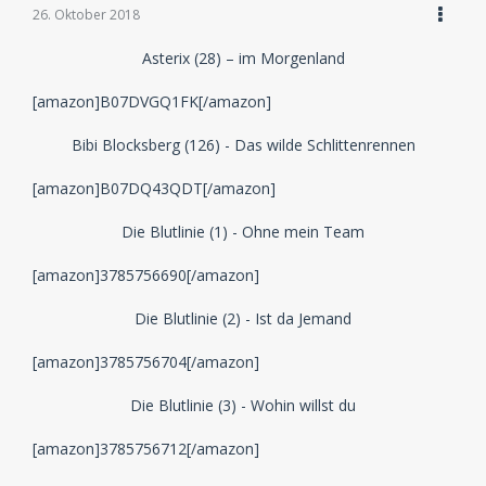
26. Oktober 2018
Asterix (28) – im Morgenland
[amazon]B07DVGQ1FK[/amazon]
Bibi Blocksberg (126) - Das wilde Schlittenrennen
[amazon]B07DQ43QDT[/amazon]
Die Blutlinie (1) - Ohne mein Team
[amazon]3785756690[/amazon]
Die Blutlinie (2) - Ist da Jemand
[amazon]3785756704[/amazon]
Die Blutlinie (3) - Wohin willst du
[amazon]3785756712[/amazon]