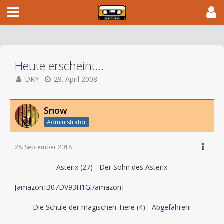
Heute erscheint...
DRY
29. April 2008
Snow
Administrator
28. September 2018
Asterix (27) - Der Sohn des Asterix
[amazon]B07DV93H1G[/amazon]
Die Schule der magischen Tiere (4) - Abgefahren!