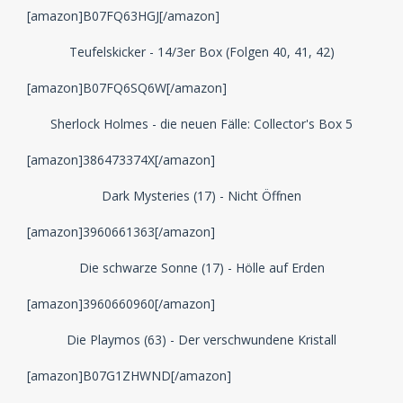
[amazon]B07FQ63HGJ[/amazon]
Teufelskicker - 14/3er Box (Folgen 40, 41, 42)
[amazon]B07FQ6SQ6W[/amazon]
Sherlock Holmes - die neuen Fälle: Collector's Box 5
[amazon]386473374X[/amazon]
Dark Mysteries (17) - Nicht Öffnen
[amazon]3960661363[/amazon]
Die schwarze Sonne (17) - Hölle auf Erden
[amazon]3960660960[/amazon]
Die Playmos (63) - Der verschwundene Kristall
[amazon]B07G1ZHWND[/amazon]