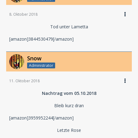
8. Oktober 2018
Tod unter Lametta
[amazon]3844530479[/amazon]
Snow
Administrator
11. Oktober 2018
Nachtrag vom 05.10.2018
Bleib kurz dran
[amazon]3959952244[/amazon]
Letzte Rose