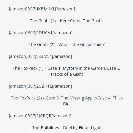
[amazon]B07HKBMKKL[/amazon]
The Gnats (1) - Here Come The Gnats!
[amazon]B07J2DDCV1[/amazon]
The Gnats (2) - Who is the Guitar Thief?
[amazon]B07J5S3M51[/amazon]
The FoxPack (1) - Case 1: Mystery in the Garden/Case 2:
Tracks of a Giant
[amazon]B07J2GZH1L[/amazon]
The FoxPack (2) - Case 3: The Missing Apple/Case 4: Thick
Dirt
[amazon]B07J2JGRQR[/amazon]
The Ballalloes - Duel by Flood Light!