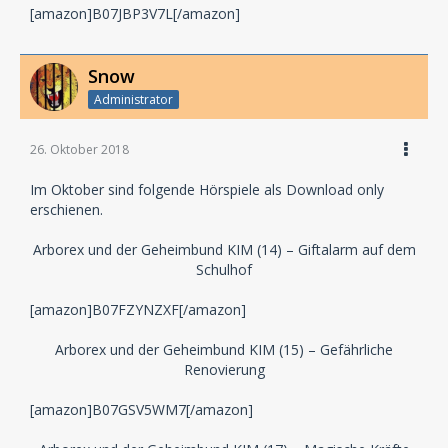
[amazon]B07JBP3V7L[/amazon]
Snow
Administrator
26. Oktober 2018
Im Oktober sind folgende Hörspiele als Download only
erschienen.
Arborex und der Geheimbund KIM (14) – Giftalarm auf dem
Schulhof
[amazon]B07FZYNZXF[/amazon]
Arborex und der Geheimbund KIM (15) – Gefährliche
Renovierung
[amazon]B07GSV5WM7[/amazon]