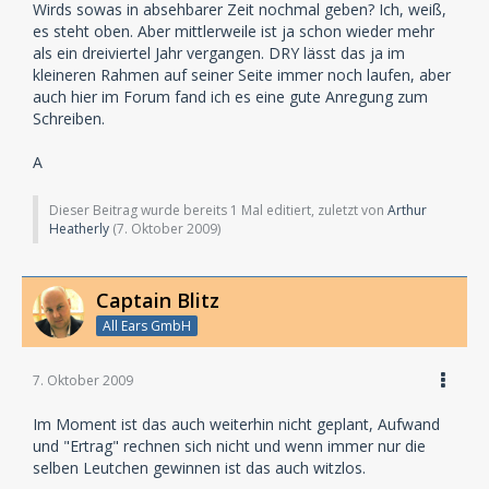
Wirds sowas in absehbarer Zeit nochmal geben? Ich, weiß,
es steht oben. Aber mittlerweile ist ja schon wieder mehr
als ein dreiviertel Jahr vergangen. DRY lässt das ja im
kleineren Rahmen auf seiner Seite immer noch laufen, aber
auch hier im Forum fand ich es eine gute Anregung zum
Schreiben.
A
Dieser Beitrag wurde bereits 1 Mal editiert, zuletzt von
Arthur
Heatherly
(
7. Oktober 2009
)
Captain Blitz
All Ears GmbH
7. Oktober 2009
Im Moment ist das auch weiterhin nicht geplant, Aufwand
und "Ertrag" rechnen sich nicht und wenn immer nur die
selben Leutchen gewinnen ist das auch witzlos.