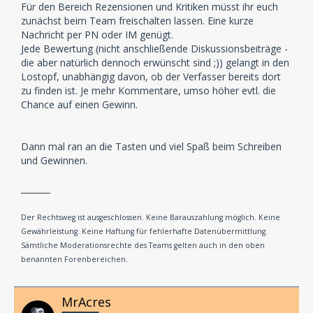
Für den Bereich Rezensionen und Kritiken müsst ihr euch
zunächst beim Team freischalten lassen. Eine kurze
Nachricht per PN oder IM genügt.
Jede Bewertung (nicht anschließende Diskussionsbeiträge -
die aber natürlich dennoch erwünscht sind ;)) gelangt in den
Lostopf, unabhängig davon, ob der Verfasser bereits dort
zu finden ist. Je mehr Kommentare, umso höher evtl. die
Chance auf einen Gewinn.
Dann mal ran an die Tasten und viel Spaß beim Schreiben
und Gewinnen.
_______
Der Rechtsweg ist ausgeschlossen. Keine Barauszahlung möglich. Keine
Gewährleistung. Keine Haftung für fehlerhafte Datenübermittlung.
Sämtliche Moderationsrechte des Teams gelten auch in den oben
benannten Forenbereichen.
MrAcres