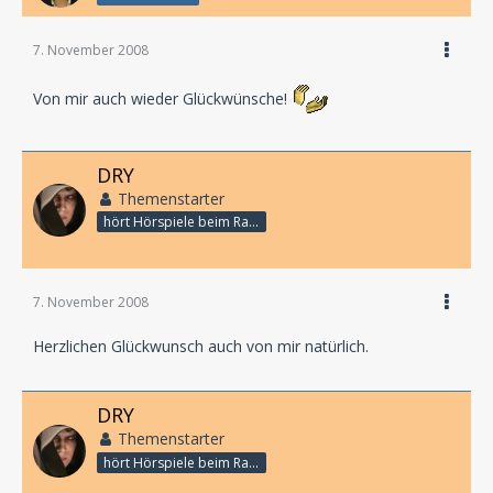
7. November 2008
Von mir auch wieder Glückwünsche!
DRY
Themenstarter
hört Hörspiele beim Rasenmähen
7. November 2008
Herzlichen Glückwunsch auch von mir natürlich.
DRY
Themenstarter
hört Hörspiele beim Rasenmähen