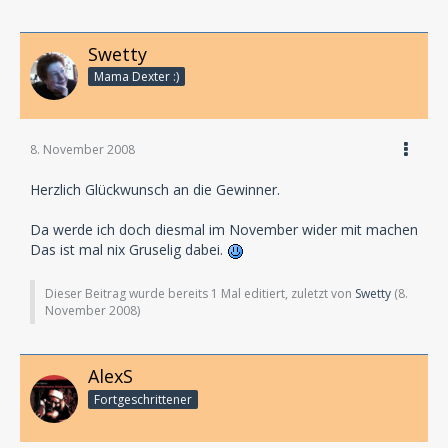
Swetty
Mama Dexter :)
8. November 2008
Herzlich Glückwunsch an die Gewinner.
Da werde ich doch diesmal im November wider mit machen
Das ist mal nix Gruselig dabei.
Dieser Beitrag wurde bereits 1 Mal editiert, zuletzt von
Swetty
(
8.
November 2008
)
AlexS
Fortgeschrittener