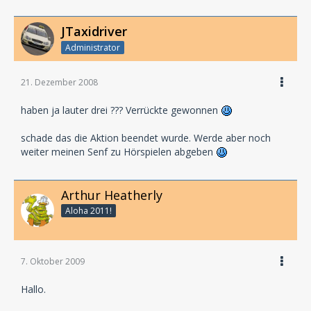
JTaxidriver
Administrator
21. Dezember 2008
haben ja lauter drei ??? Verrückte gewonnen
schade das die Aktion beendet wurde. Werde aber noch
weiter meinen Senf zu Hörspielen abgeben
Arthur Heatherly
Aloha 2011!
7. Oktober 2009
Hallo.