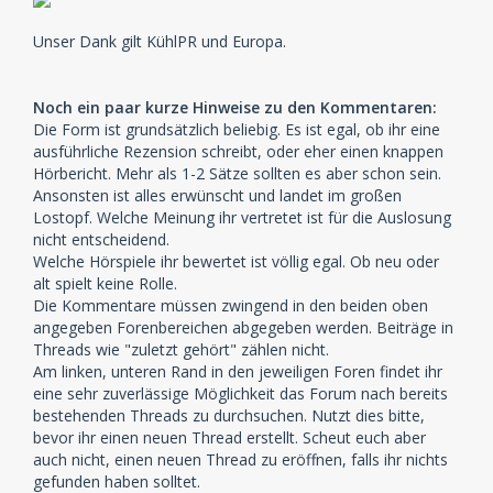
Unser Dank gilt KühlPR und Europa.
Noch ein paar kurze Hinweise zu den Kommentaren:
Die Form ist grundsätzlich beliebig. Es ist egal, ob ihr eine
ausführliche Rezension schreibt, oder eher einen knappen
Hörbericht. Mehr als 1-2 Sätze sollten es aber schon sein.
Ansonsten ist alles erwünscht und landet im großen
Lostopf. Welche Meinung ihr vertretet ist für die Auslosung
nicht entscheidend.
Welche Hörspiele ihr bewertet ist völlig egal. Ob neu oder
alt spielt keine Rolle.
Die Kommentare müssen zwingend in den beiden oben
angegeben Forenbereichen abgegeben werden. Beiträge in
Threads wie "zuletzt gehört" zählen nicht.
Am linken, unteren Rand in den jeweiligen Foren findet ihr
eine sehr zuverlässige Möglichkeit das Forum nach bereits
bestehenden Threads zu durchsuchen. Nutzt dies bitte,
bevor ihr einen neuen Thread erstellt. Scheut euch aber
auch nicht, einen neuen Thread zu eröffnen, falls ihr nichts
gefunden haben solltet.