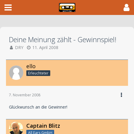
Deine Meinung zählt - Gewinnspiel!
DRY
11. April 2008
ello
Erleuchteter
7. November 2008
Glückwunsch an die Gewinner!
Captain Blitz
All Ears GmbH