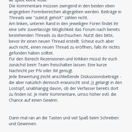
Die Kommentare müssen zwingend in den beiden oben
angegeben Forenbereichen abgegeben werden. Beiträge in
Threads wie "zuletzt gehört" zählen nicht.
Am linken, unteren Rand in den jeweiligen Foren findet ihr
eine sehr zuverlässige Möglichkeit das Forum nach bereits
bestehenden Threads zu durchsuchen. Nutzt dies bitte,
bevor ihr einen neuen Thread erstellt. Scheut euch aber
auch nicht, einen neuen Thread zu eröffnen, falls ihr nichts
gefunden haben solltet.
Für den Bereich Rezensionen und Kritiken müsst ihr euch
zunächst beim Team freischalten lassen. Eine kurze
Nachricht per PN oder IM genügt.
Jede Bewertung (nicht anschließende Diskussionsbeiträge -
die aber natürlich dennoch erwünscht sind ;)) gelangt in den
Lostopf, unabhängig davon, ob der Verfasser bereits dort
zu finden ist. Je mehr Kommentare, umso höher evtl. die
Chance auf einen Gewinn.
Dann mal ran an die Tasten und viel Spaß beim Schreiben
und Gewinnen.