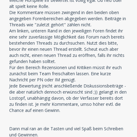
Welche Hörspiele ihr bewertet ist völlig egal. Ob neu oder
alt spielt keine Rolle.
Die Kommentare müssen zwingend in den beiden oben
angegeben Forenbereichen abgegeben werden. Beiträge in
Threads wie "zuletzt gehört" zählen nicht.
Am linken, unteren Rand in den jeweiligen Foren findet ihr
eine sehr zuverlässige Möglichkeit das Forum nach bereits
bestehenden Threads zu durchsuchen. Nutzt dies bitte,
bevor ihr einen neuen Thread erstellt. Scheut euch aber
auch nicht, einen neuen Thread zu eröffnen, falls ihr nichts
gefunden haben solltet.
Für den Bereich Rezensionen und Kritiken müsst ihr euch
zunächst beim Team freischalten lassen. Eine kurze
Nachricht per PN oder IM genügt.
Jede Bewertung (nicht anschließende Diskussionsbeiträge -
die aber natürlich dennoch erwünscht sind ;)) gelangt in den
Lostopf, unabhängig davon, ob der Verfasser bereits dort
zu finden ist. Je mehr Kommentare, umso höher evtl. die
Chance auf einen Gewinn.
Dann mal ran an die Tasten und viel Spaß beim Schreiben
und Gewinnen.