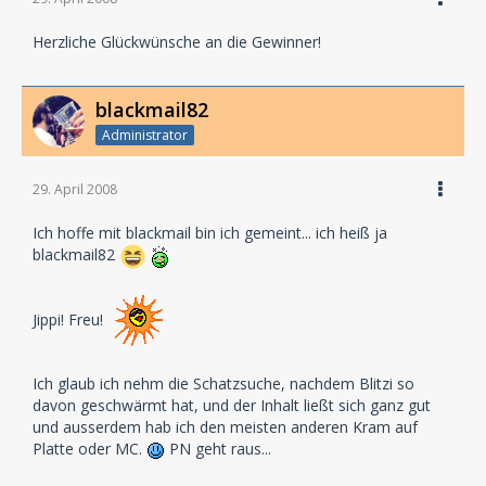
Herzliche Glückwünsche an die Gewinner!
blackmail82
Administrator
29. April 2008
Ich hoffe mit blackmail bin ich gemeint... ich heiß ja
blackmail82
Jippi! Freu!
Ich glaub ich nehm die Schatzsuche, nachdem Blitzi so
davon geschwärmt hat, und der Inhalt ließt sich ganz gut
und ausserdem hab ich den meisten anderen Kram auf
Platte oder MC.
PN geht raus...