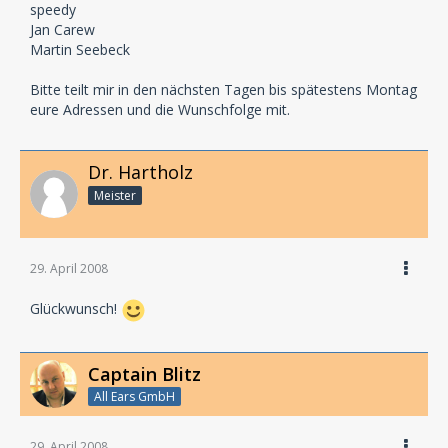
speedy
Jan Carew
Martin Seebeck
Bitte teilt mir in den nächsten Tagen bis spätestens Montag
eure Adressen und die Wunschfolge mit.
Dr. Hartholz
Meister
29. April 2008
Glückwunsch!
Captain Blitz
All Ears GmbH
29. April 2008