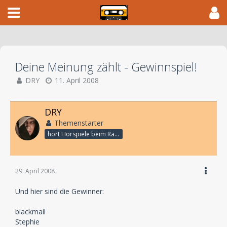
Deine Meinung zählt - Gewinnspiel!
DRY
11. April 2008
DRY
Themenstarter
hört Hörspiele beim Rasenmähen
29. April 2008
Und hier sind die Gewinner:
blackmail
Stephie