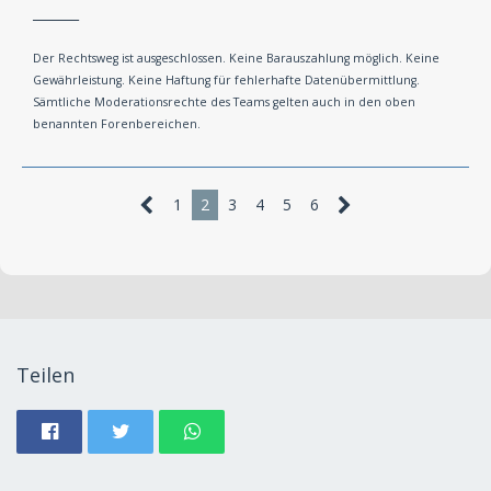
_______
Der Rechtsweg ist ausgeschlossen. Keine Barauszahlung möglich. Keine
Gewährleistung. Keine Haftung für fehlerhafte Datenübermittlung.
Sämtliche Moderationsrechte des Teams gelten auch in den oben
benannten Forenbereichen.
1
2
3
4
5
6
Teilen