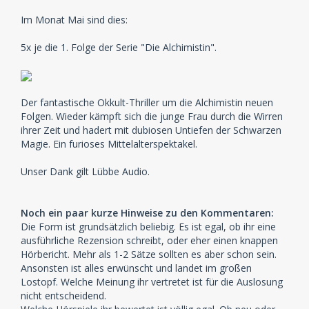
Im Monat Mai sind dies:
5x je die 1. Folge der Serie "Die Alchimistin".
Der fantastische Okkult-Thriller um die Alchimistin neuen
Folgen. Wieder kämpft sich die junge Frau durch die Wirren
ihrer Zeit und hadert mit dubiosen Untiefen der Schwarzen
Magie. Ein furioses Mittelalterspektakel.
Unser Dank gilt Lübbe Audio.
Noch ein paar kurze Hinweise zu den Kommentaren:
Die Form ist grundsätzlich beliebig. Es ist egal, ob ihr eine
ausführliche Rezension schreibt, oder eher einen knappen
Hörbericht. Mehr als 1-2 Sätze sollten es aber schon sein.
Ansonsten ist alles erwünscht und landet im großen
Lostopf. Welche Meinung ihr vertretet ist für die Auslosung
nicht entscheidend.