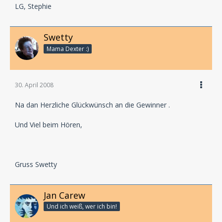
LG, Stephie
Swetty
Mama Dexter :)
30. April 2008
Na dan Herzliche Glückwünsch an die Gewinner .
Und Viel beim Hören,
Gruss Swetty
Jan Carew
Und ich weiß, wer ich bin!