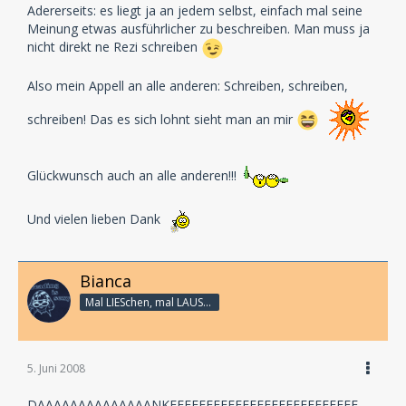
Adererseits: es liegt ja an jedem selbst, einfach mal seine
Meinung etwas ausführlicher zu beschreiben. Man muss ja
nicht direkt ne Rezi schreiben
Also mein Appell an alle anderen: Schreiben, schreiben,
schreiben! Das es sich lohnt sieht man an mir
Glückwunsch auch an alle anderen!!!
Und vielen lieben Dank
Bianca
Mal LIESchen, mal LAUSCHi - aber immer Linux
5. Juni 2008
DAAAAAAAAAAAAAANKEEEEEEEEEEEEEEEEEEEEEEEEEE