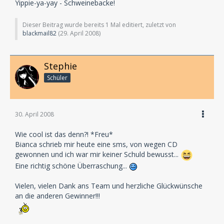
Yippie-ya-yay - Schweinebacke!
Dieser Beitrag wurde bereits 1 Mal editiert, zuletzt von
blackmail82
(
29. April 2008
)
Stephie
Schüler
30. April 2008
Wie cool ist das denn?! *Freu*
Bianca schrieb mir heute eine sms, von wegen CD
gewonnen und ich war mir keiner Schuld bewusst...
Eine richtig schöne Überraschung...
Vielen, vielen Dank ans Team und herzliche Glückwünsche
an die anderen Gewinner!!!