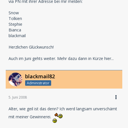
via PN mit ihrer Adresse bei mir melden:
Snow
Tolkien
Stephie
Bianca
blackmail
Herzlichen Glückwunsch!
Auch im Juni gehts weiter. Mehr dazu dann in Kürze hier...
blackmail82
Administrator
5. Juni 2008
Alter, wie geil ist das denn? Ich werd langsam unverschämt
mit meiner Gewinnerei.