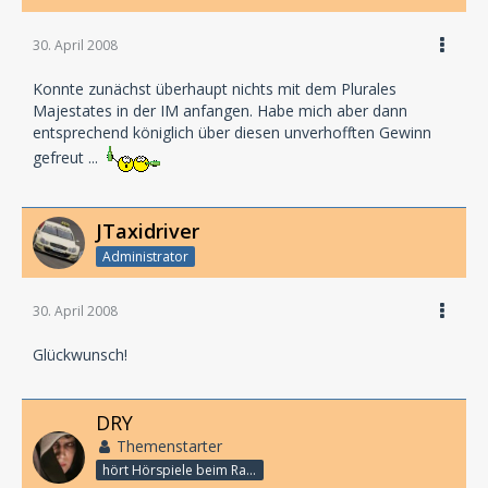
30. April 2008
Konnte zunächst überhaupt nichts mit dem Plurales
Majestates in der IM anfangen. Habe mich aber dann
entsprechend königlich über diesen unverhofften Gewinn
gefreut ...
JTaxidriver
Administrator
30. April 2008
Glückwunsch!
DRY
Themenstarter
hört Hörspiele beim Rasenmähen